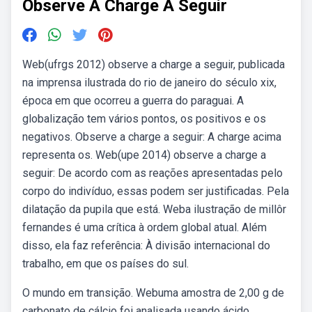
Observe A Charge A Seguir
Web(ufrgs 2012) observe a charge a seguir, publicada
na imprensa ilustrada do rio de janeiro do século xix,
época em que ocorreu a guerra do paraguai. A
globalização tem vários pontos, os positivos e os
negativos. Observe a charge a seguir: A charge acima
representa os. Web(upe 2014) observe a charge a
seguir: De acordo com as reações apresentadas pelo
corpo do indivíduo, essas podem ser justificadas. Pela
dilatação da pupila que está. Weba ilustração de millôr
fernandes é uma crítica à ordem global atual. Além
disso, ela faz referência: À divisão internacional do
trabalho, em que os países do sul.
O mundo em transição. Webuma amostra de 2,00 g de
carbonato de cálcio foi analisada usando ácido