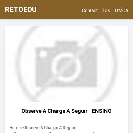
RETOEDU
Contact
Tos
DMCA
Observe A Charge A Seguir - ENSINO
Home
>
Observe A Charge A Seguir