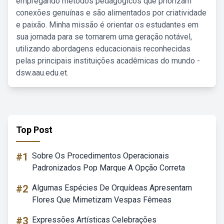
empregando métodos pedagógicos que priorizam
conexões genuínas e são alimentados por criatividade
e paixão. Minha missão é orientar os estudantes em
sua jornada para se tornarem uma geração notável,
utilizando abordagens educacionais reconhecidas
pelas principais instituições acadêmicas do mundo -
dsw.aau.edu.et.
Top Post
#1
Sobre Os Procedimentos Operacionais
Padronizados Pop Marque A Opção Correta
#2
Algumas Espécies De Orquídeas Apresentam
Flores Que Mimetizam Vespas Fêmeas
#3
Expressões Artísticas Celebrações