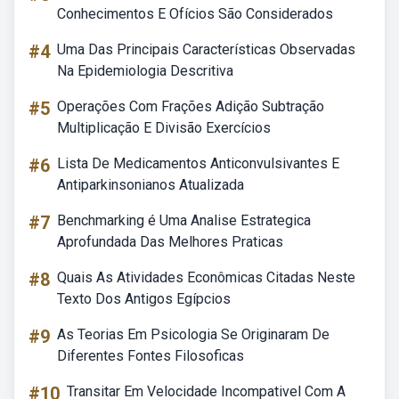
Conhecimentos E Ofícios São Considerados
#4
Uma Das Principais Características Observadas
Na Epidemiologia Descritiva
#5
Operações Com Frações Adição Subtração
Multiplicação E Divisão Exercícios
#6
Lista De Medicamentos Anticonvulsivantes E
Antiparkinsonianos Atualizada
#7
Benchmarking é Uma Analise Estrategica
Aprofundada Das Melhores Praticas
#8
Quais As Atividades Econômicas Citadas Neste
Texto Dos Antigos Egípcios
#9
As Teorias Em Psicologia Se Originaram De
Diferentes Fontes Filosoficas
#10
Transitar Em Velocidade Incompativel Com A