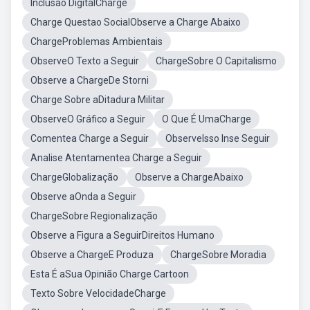
Inclusão DigitalCharge
Charge Questao SocialObserve a Charge Abaixo
ChargeProblemas Ambientais
ObserveO Texto a Seguir
ChargeSobre O Capitalismo
Observe a ChargeDe Storni
Charge Sobre aDitadura Militar
ObserveO Gráfico a Seguir
O Que É UmaCharge
Comentea Charge a Seguir
ObserveIsso Inse Seguir
Analise Atentamentea Charge a Seguir
ChargeGlobalização
Observe a ChargeAbaixo
Observe aOnda a Seguir
ChargeSobre Regionalização
Observe a Figura a SeguirDireitos Humano
Observe a ChargeE Produza
ChargeSobre Moradia
Esta É aSua Opinião Charge Cartoon
Texto Sobre VelocidadeCharge