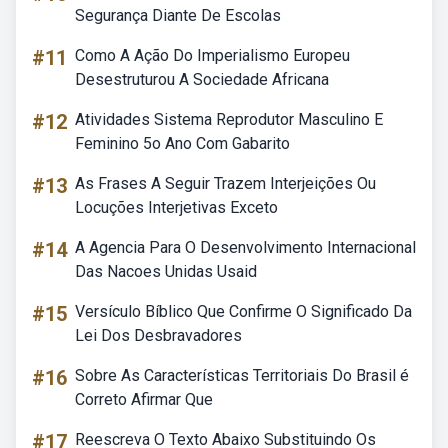
Segurança Diante De Escolas
#11
Como A Ação Do Imperialismo Europeu
Desestruturou A Sociedade Africana
#12
Atividades Sistema Reprodutor Masculino E
Feminino 5o Ano Com Gabarito
#13
As Frases A Seguir Trazem Interjeições Ou
Locuções Interjetivas Exceto
#14
A Agencia Para O Desenvolvimento Internacional
Das Nacoes Unidas Usaid
#15
Versículo Bíblico Que Confirme O Significado Da
Lei Dos Desbravadores
#16
Sobre As Características Territoriais Do Brasil é
Correto Afirmar Que
#17
Reescreva O Texto Abaixo Substituindo Os