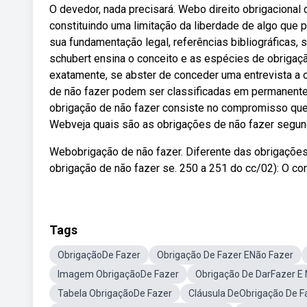
O devedor, nada precisará. Webo direito obrigacional
constituindo uma limitação da liberdade de algo que p
sua fundamentação legal, referências bibliográficas,
schubert ensina o conceito e as espécies de obrigaçã
exatamente, se abster de conceder uma entrevista a 
de não fazer podem ser classificadas em permanentes
obrigação de não fazer consiste no compromisso que 
Webveja quais são as obrigações de não fazer segundo
Webobrigação de não fazer. Diferente das obrigações 
obrigação de não fazer se. 250 a 251 do cc/02): O con
Tags
ObrigaçãoDe Fazer
Obrigação De Fazer ENão Fazer
Imagem ObrigaçãoDe Fazer
Obrigação De DarFazer E 
Tabela ObrigaçãoDe Fazer
Cláusula DeObrigação De F