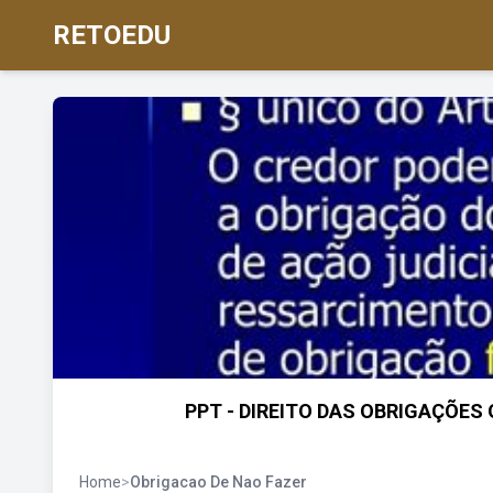
RETOEDU
PPT - DIREITO DAS OBRIGAÇÕES 
Home
>
Obrigacao De Nao Fazer