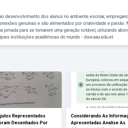
 ao desenvolvimento dos alunos no ambiente escolar, empregan
nexões genuínas e são alimentados por criatividade e paixão. 
a jornada para se tornarem uma geração notável, utilizando abo
ipais instituições acadêmicas do mundo - dsw.aau.edu.et.
gulos Representados
Considerando As Informa
Foram Desenhados Por
Apresentadas Analise As