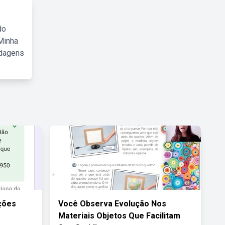
do
Minha
rdagens
ções
Você Observa Evolução Nos
Materiais Objetos Que Facilitam