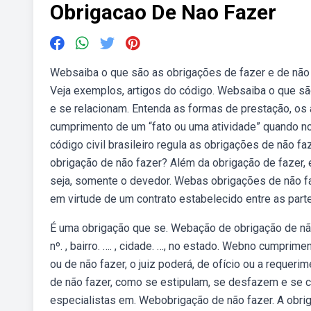
Obrigacao De Nao Fazer
Websaiba o que são as obrigações de fazer e de não f
Veja exemplos, artigos do código. Websaiba o que são
e se relacionam. Entenda as formas de prestação, os
cumprimento de um “fato ou uma atividade” quando n
código civil brasileiro regula as obrigações de não 
obrigação de não fazer? Além da obrigação de fazer, 
seja, somente o devedor. Webas obrigações de não f
em virtude de um contrato estabelecido entre as part
É uma obrigação que se. Webação de obrigação de não f
nº. , bairro. …. , cidade. …, no estado. Webno cumpri
ou de não fazer, o juiz poderá, de ofício ou a requeri
de não fazer, como se estipulam, se desfazem e se 
especialistas em. Webobrigação de não fazer. A obrig