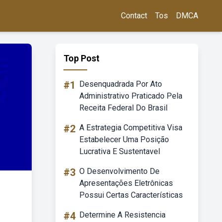
Contact
Tos
DMCA
Top Post
#1
Desenquadrada Por Ato
Administrativo Praticado Pela
Receita Federal Do Brasil
#2
A Estrategia Competitiva Visa
Estabelecer Uma Posição
Lucrativa E Sustentavel
#3
O Desenvolvimento De
Apresentações Eletrônicas
Possui Certas Características
#4
Determine A Resistencia