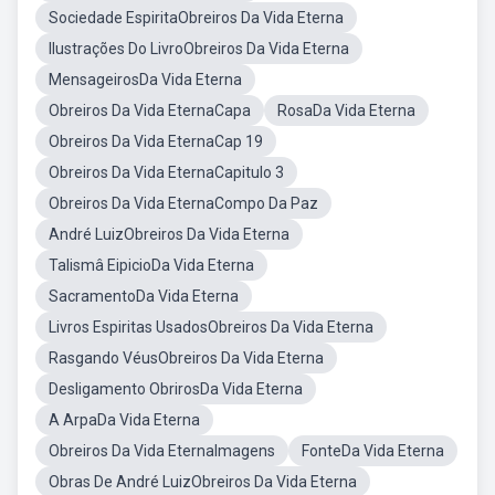
Sociedade EspiritaObreiros Da Vida Eterna
Ilustrações Do LivroObreiros Da Vida Eterna
MensageirosDa Vida Eterna
Obreiros Da Vida EternaCapa
RosaDa Vida Eterna
Obreiros Da Vida EternaCap 19
Obreiros Da Vida EternaCapitulo 3
Obreiros Da Vida EternaCompo Da Paz
André LuizObreiros Da Vida Eterna
Talismâ EipicioDa Vida Eterna
SacramentoDa Vida Eterna
Livros Espiritas UsadosObreiros Da Vida Eterna
Rasgando VéusObreiros Da Vida Eterna
Desligamento ObrirosDa Vida Eterna
A ArpaDa Vida Eterna
Obreiros Da Vida EternaImagens
FonteDa Vida Eterna
Obras De André LuizObreiros Da Vida Eterna