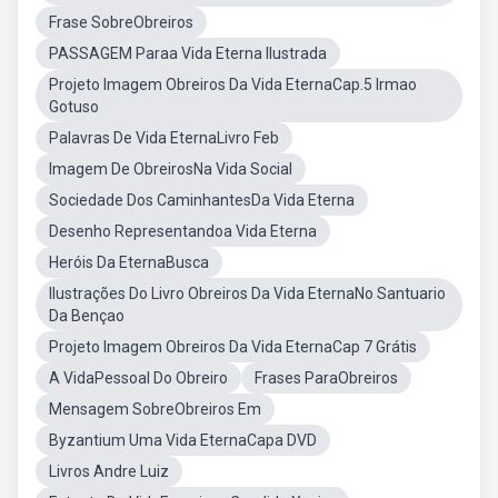
Frase SobreObreiros
PASSAGEM Paraa Vida Eterna Ilustrada
Projeto Imagem Obreiros Da Vida EternaCap.5 Irmao
Gotuso
Palavras De Vida EternaLivro Feb
Imagem De ObreirosNa Vida Social
Sociedade Dos CaminhantesDa Vida Eterna
Desenho Representandoa Vida Eterna
Heróis Da EternaBusca
Ilustrações Do Livro Obreiros Da Vida EternaNo Santuario
Da Bençao
Projeto Imagem Obreiros Da Vida EternaCap 7 Grátis
A VidaPessoal Do Obreiro
Frases ParaObreiros
Mensagem SobreObreiros Em
Byzantium Uma Vida EternaCapa DVD
Livros Andre Luiz