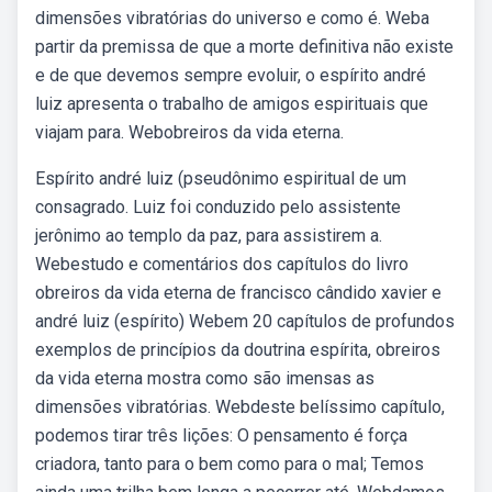
dimensões vibratórias do universo e como é. Weba
partir da premissa de que a morte definitiva não existe
e de que devemos sempre evoluir, o espírito andré
luiz apresenta o trabalho de amigos espirituais que
viajam para. Webobreiros da vida eterna.
Espírito andré luiz (pseudônimo espiritual de um
consagrado. Luiz foi conduzido pelo assistente
jerônimo ao templo da paz, para assistirem a.
Webestudo e comentários dos capítulos do livro
obreiros da vida eterna de francisco cândido xavier e
andré luiz (espírito) Webem 20 capítulos de profundos
exemplos de princípios da doutrina espírita, obreiros
da vida eterna mostra como são imensas as
dimensões vibratórias. Webdeste belíssimo capítulo,
podemos tirar três lições: O pensamento é força
criadora, tanto para o bem como para o mal; Temos