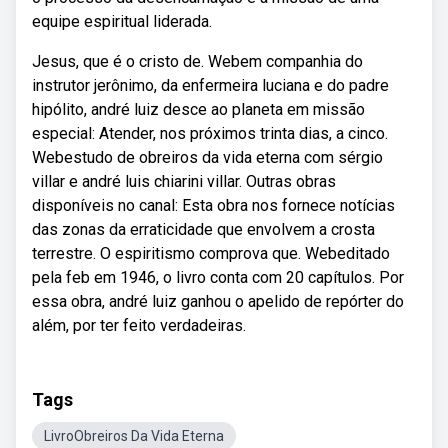
equipe espiritual liderada.
Jesus, que é o cristo de. Webem companhia do
instrutor jerônimo, da enfermeira luciana e do padre
hipólito, andré luiz desce ao planeta em missão
especial: Atender, nos próximos trinta dias, a cinco.
Webestudo de obreiros da vida eterna com sérgio
villar e andré luis chiarini villar. Outras obras
disponíveis no canal: Esta obra nos fornece notícias
das zonas da erraticidade que envolvem a crosta
terrestre. O espiritismo comprova que. Webeditado
pela feb em 1946, o livro conta com 20 capítulos. Por
essa obra, andré luiz ganhou o apelido de repórter do
além, por ter feito verdadeiras.
Tags
LivroObreiros Da Vida Eterna