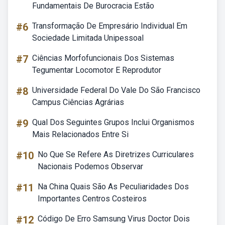
Fundamentais De Burocracia Estão
#6
Transformação De Empresário Individual Em
Sociedade Limitada Unipessoal
#7
Ciências Morfofuncionais Dos Sistemas
Tegumentar Locomotor E Reprodutor
#8
Universidade Federal Do Vale Do São Francisco
Campus Ciências Agrárias
#9
Qual Dos Seguintes Grupos Inclui Organismos
Mais Relacionados Entre Si
#10
No Que Se Refere As Diretrizes Curriculares
Nacionais Podemos Observar
#11
Na China Quais São As Peculiaridades Dos
Importantes Centros Costeiros
#12
Código De Erro Samsung Virus Doctor Dois