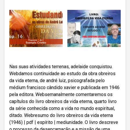
Nas suas atividades terrenas, adelaide conquistou.
Webdamos continuidade ao estudo da obra obreiros
da vida eterna, de andré luiz, psicografada pelo
médium francisco cândido xavier e publicada em 1946
pela editora. Websemanalmente comentaremos os
capítulos do livro obreiros da vida eterna, quarto livro
da série conhecida como a vida no mundo espiritual,
ditado. Webresumo do livro obreiros da vida eterna
(1946) | pdf | espírito | mediunidade. O livro descreve
o processo da desencarnação e a missão de uma