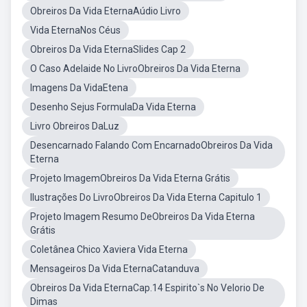
Obreiros Da Vida EternaAúdio Livro
Vida EternaNos Céus
Obreiros Da Vida EternaSlides Cap 2
O Caso Adelaide No LivroObreiros Da Vida Eterna
Imagens Da VidaEtena
Desenho Sejus FormulaDa Vida Eterna
Livro Obreiros DaLuz
Desencarnado Falando Com EncarnadoObreiros Da Vida
Eterna
Projeto ImagemObreiros Da Vida Eterna Grátis
Ilustrações Do LivroObreiros Da Vida Eterna Capitulo 1
Projeto Imagem Resumo DeObreiros Da Vida Eterna
Grátis
Coletânea Chico Xaviera Vida Eterna
Mensageiros Da Vida EternaCatanduva
Obreiros Da Vida EternaCap.14 Espirito`s No Velorio De
Dimas