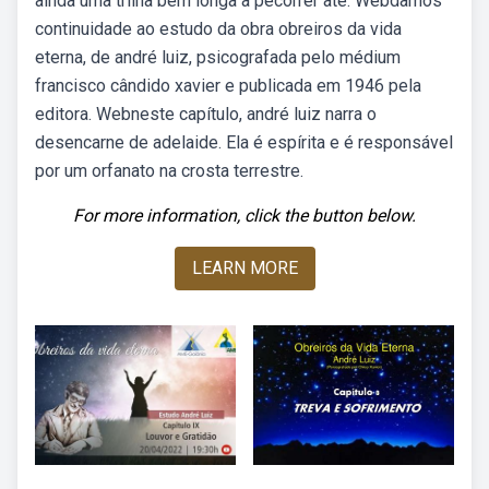
ainda uma trilha bem longa a pecorrer até. Webdamos
continuidade ao estudo da obra obreiros da vida
eterna, de andré luiz, psicografada pelo médium
francisco cândido xavier e publicada em 1946 pela
editora. Webneste capítulo, andré luiz narra o
desencarne de adelaide. Ela é espírita e é responsável
por um orfanato na crosta terrestre.
For more information, click the button below.
LEARN MORE