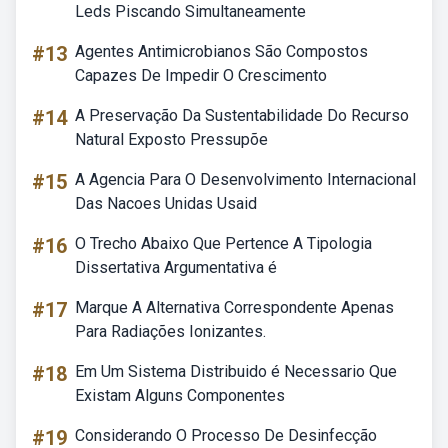
Leds Piscando Simultaneamente
#13
Agentes Antimicrobianos São Compostos
Capazes De Impedir O Crescimento
#14
A Preservação Da Sustentabilidade Do Recurso
Natural Exposto Pressupõe
#15
A Agencia Para O Desenvolvimento Internacional
Das Nacoes Unidas Usaid
#16
O Trecho Abaixo Que Pertence A Tipologia
Dissertativa Argumentativa é
#17
Marque A Alternativa Correspondente Apenas
Para Radiações Ionizantes.
#18
Em Um Sistema Distribuido é Necessario Que
Existam Alguns Componentes
#19
Considerando O Processo De Desinfecção