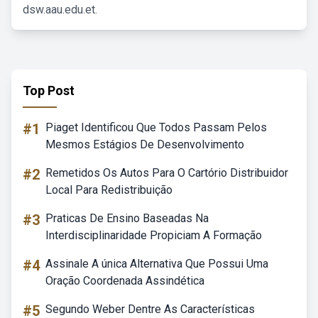
dsw.aau.edu.et.
Top Post
#1
Piaget Identificou Que Todos Passam Pelos
Mesmos Estágios De Desenvolvimento
#2
Remetidos Os Autos Para O Cartório Distribuidor
Local Para Redistribuição
#3
Praticas De Ensino Baseadas Na
Interdisciplinaridade Propiciam A Formação
#4
Assinale A única Alternativa Que Possui Uma
Oração Coordenada Assindética
#5
Segundo Weber Dentre As Características