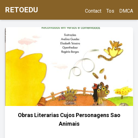
RETOEDU
Contact
Tos
DMCA
Obras Literarias Cujos Personagens Sao
Animais