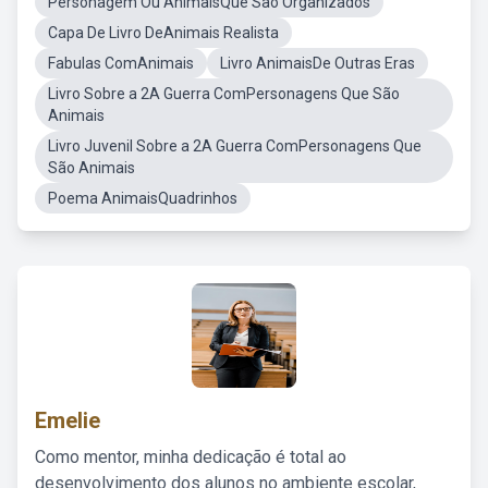
Personagem Ou AnimaisQue Sao Organizados
Capa De Livro DeAnimais Realista
Fabulas ComAnimais
Livro AnimaisDe Outras Eras
Livro Sobre a 2A Guerra ComPersonagens Que São
Animais
Livro Juvenil Sobre a 2A Guerra ComPersonagens Que
São Animais
Poema AnimaisQuadrinhos
Emelie
Como mentor, minha dedicação é total ao
desenvolvimento dos alunos no ambiente escolar,