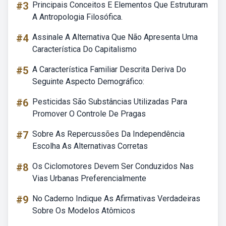
#3
Principais Conceitos E Elementos Que Estruturam
A Antropologia Filosófica.
#4
Assinale A Alternativa Que Não Apresenta Uma
Característica Do Capitalismo
#5
A Característica Familiar Descrita Deriva Do
Seguinte Aspecto Demográfico:
#6
Pesticidas São Substâncias Utilizadas Para
Promover O Controle De Pragas
#7
Sobre As Repercussões Da Independência
Escolha As Alternativas Corretas
#8
Os Ciclomotores Devem Ser Conduzidos Nas
Vias Urbanas Preferencialmente
#9
No Caderno Indique As Afirmativas Verdadeiras
Sobre Os Modelos Atômicos