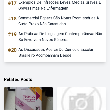
#17
Exemplos De Infrações Leves Médias Graves E
Gravíssimas Na Enfermagem
#18
Commercial Papers São Notas Promissórias A
Curto Prazo Não Garantidas
#19
As Práticas De Linguagem Contemporâneas Não
Só Envolvem Novos Gêneros
#20
As Discussões Acerca Do Currículo Escolar
Brasileiro Acompanham Desde
Related Posts