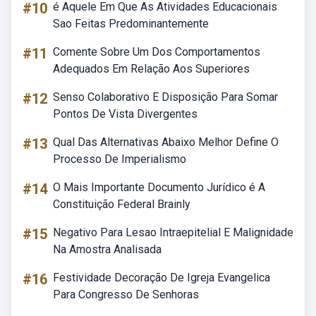
#10
é Aquele Em Que As Atividades Educacionais
Sao Feitas Predominantemente
#11
Comente Sobre Um Dos Comportamentos
Adequados Em Relação Aos Superiores
#12
Senso Colaborativo E Disposição Para Somar
Pontos De Vista Divergentes
#13
Qual Das Alternativas Abaixo Melhor Define O
Processo De Imperialismo
#14
O Mais Importante Documento Jurídico é A
Constituição Federal Brainly
#15
Negativo Para Lesao Intraepitelial E Malignidade
Na Amostra Analisada
#16
Festividade Decoração De Igreja Evangelica
Para Congresso De Senhoras