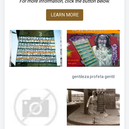
For more information, click the button below.
LEARN MORE
gentileza profeta gentil