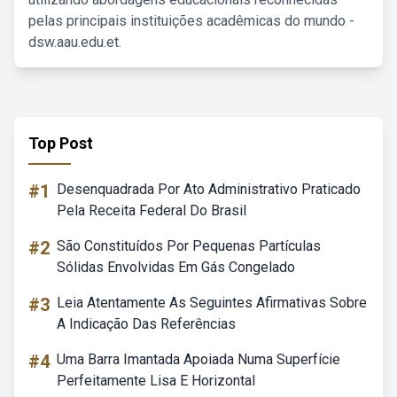
pelas principais instituições acadêmicas do mundo -
dsw.aau.edu.et.
Top Post
#1
Desenquadrada Por Ato Administrativo Praticado
Pela Receita Federal Do Brasil
#2
São Constituídos Por Pequenas Partículas
Sólidas Envolvidas Em Gás Congelado
#3
Leia Atentamente As Seguintes Afirmativas Sobre
A Indicação Das Referências
#4
Uma Barra Imantada Apoiada Numa Superfície
Perfeitamente Lisa E Horizontal