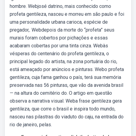
hombre. Webjosé datrino, mais conhecido como
profeta gentileza, nasceu e morreu em são paulo e foi
uma personalidade urbana carioca, espécie de
pregador,. Webdepois da morte do “profeta” seus
murais foram cobertos por pichações e essas
acabaram cobertas por uma tinta cinza. Webàs
vésperas do centenário do profeta gentileza, o
principal legado do artista, na zona portuária do rio,
está ameaçado por anúncios e pinturas. Webo profeta
gentileza, cuja fama ganhou o país, terá sua memória
preservada nas 56 pinturas, que vão da avenida brasil
— na altura do cemitério do. O artigo em questão
observa a narrativa visual. Weba frase gentileza gera
gentileza, que corre o brasil e inspira todo mundo,
nasceu nas pilastras do viaduto do caju, na entrada do
rio de janeiro, pelas.