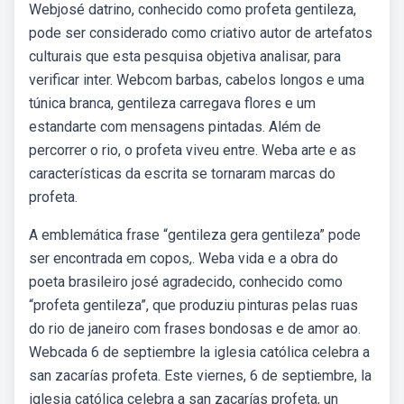
Webjosé datrino, conhecido como profeta gentileza,
pode ser considerado como criativo autor de artefatos
culturais que esta pesquisa objetiva analisar, para
verificar inter. Webcom barbas, cabelos longos e uma
túnica branca, gentileza carregava flores e um
estandarte com mensagens pintadas. Além de
percorrer o rio, o profeta viveu entre. Weba arte e as
características da escrita se tornaram marcas do
profeta.
A emblemática frase “gentileza gera gentileza” pode
ser encontrada em copos,. Weba vida e a obra do
poeta brasileiro josé agradecido, conhecido como
“profeta gentileza”, que produziu pinturas pelas ruas
do rio de janeiro com frases bondosas e de amor ao.
Webcada 6 de septiembre la iglesia católica celebra a
san zacarías profeta. Este viernes, 6 de septiembre, la
iglesia católica celebra a san zacarías profeta, un