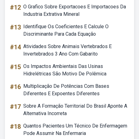
#12
O Grafico Sobre Exportacoes E Importacoes Da
Industria Extrativa Mineral
#13
Identifique Os Coeficientes E Calcule O
Discriminante Para Cada Equação
#14
Atividades Sobre Animais Vertebrados E
Invertebrados 3 Ano Com Gabarito
#15
Os Impactos Ambientais Das Usinas
Hidrelétricas São Motivo De Polêmica
#16
Multiplicação De Potências Com Bases
Diferentes E Expoentes Diferentes
#17
Sobre A Formação Territorial Do Brasil Aponte A
Alternativa Incorreta
#18
Quantos Pacientes Um Técnico De Enfermagem
Pode Assumir Na Enfermaria