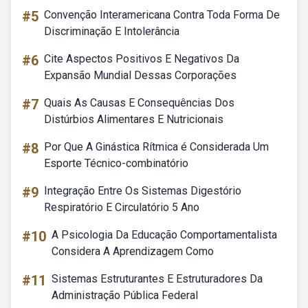
#5
Convenção Interamericana Contra Toda Forma De
Discriminação E Intolerância
#6
Cite Aspectos Positivos E Negativos Da
Expansão Mundial Dessas Corporações
#7
Quais As Causas E Consequências Dos
Distúrbios Alimentares E Nutricionais
#8
Por Que A Ginástica Rítmica é Considerada Um
Esporte Técnico-combinatório
#9
Integração Entre Os Sistemas Digestório
Respiratório E Circulatório 5 Ano
#10
A Psicologia Da Educação Comportamentalista
Considera A Aprendizagem Como
#11
Sistemas Estruturantes E Estruturadores Da
Administração Pública Federal