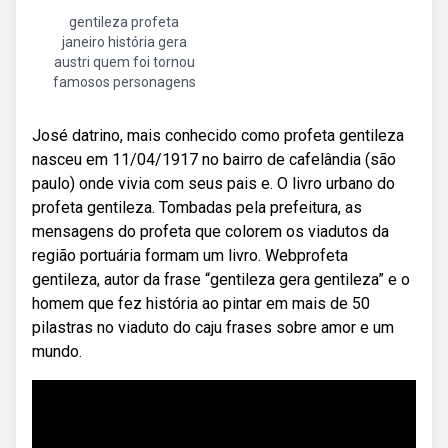
gentileza profeta
janeiro história gera
austri quem foi tornou
famosos personagens
José datrino, mais conhecido como profeta gentileza
nasceu em 11/04/1917 no bairro de cafelândia (são
paulo) onde vivia com seus pais e. O livro urbano do
profeta gentileza. Tombadas pela prefeitura, as
mensagens do profeta que colorem os viadutos da
região portuária formam um livro. Webprofeta
gentileza, autor da frase “gentileza gera gentileza” e o
homem que fez história ao pintar em mais de 50
pilastras no viaduto do caju frases sobre amor e um
mundo.