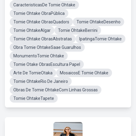
CaracteristicasDe Tomie Ohtake
Tomie Ohtake ObraPública
Tomie Ohtake ObrasQuadors
Tomie OhtakeDesenho
Tomie OhtakeAlgar
Tomie OhtakeBerrini
Tomie Ohtake ObrasAbstratas
IpatingaTomie Ohtake
Obra Tomie OhtakeSaae Guarulhos
MonumentoTomie Ohtake
Tomie Otake ObrasEscultura Papel
Arte De TomieOtaka
MosaicosE Tomie Ohtake
Tomie OhtakeRio De Janeiro
Obras De Tomie OhtakeCom Linhas Grossas
Tomie OhtakeTapete