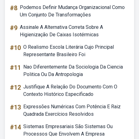
#8
Podemos Definir Mudança Organizacional Como
Um Conjunto De Transformações
#9
Assinale A Alternativa Correta Sobre A
Higienização De Caixas Isotérmicas
#10
O Realismo Escola Literária Cujo Principal
Representante Brasileiro Foi
#11
Nao Diferentemente Da Sociologia Da Ciencia
Politica Ou Da Antropologia
#12
Justifique A Relação Do Documento Com O
Contexto Histórico Especificado
#13
Expressões Numéricas Com Potência E Raiz
Quadrada Exercícios Resolvidos
#14
Sistemas Empresariais São Sistemas Ou
Processos Que Envolvem A Empresa