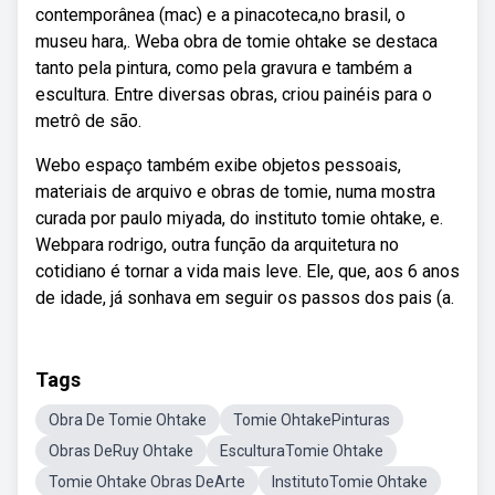
contemporânea (mac) e a pinacoteca,no brasil, o
museu hara,. Weba obra de tomie ohtake se destaca
tanto pela pintura, como pela gravura e também a
escultura. Entre diversas obras, criou painéis para o
metrô de são.
Webo espaço também exibe objetos pessoais,
materiais de arquivo e obras de tomie, numa mostra
curada por paulo miyada, do instituto tomie ohtake, e.
Webpara rodrigo, outra função da arquitetura no
cotidiano é tornar a vida mais leve. Ele, que, aos 6 anos
de idade, já sonhava em seguir os passos dos pais (a.
Tags
Obra De Tomie Ohtake
Tomie OhtakePinturas
Obras DeRuy Ohtake
EsculturaTomie Ohtake
Tomie Ohtake Obras DeArte
InstitutoTomie Ohtake