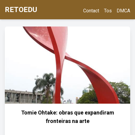
RETOEDU
Contact
Tos
DMCA
Tomie Ohtake: obras que expandiram
fronteiras na arte