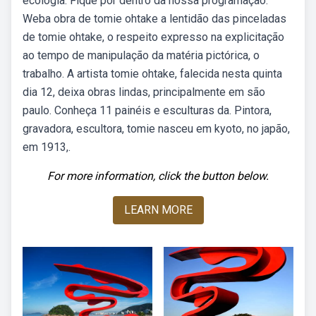
ecologia. Fique por dentro da nossa programação.
Weba obra de tomie ohtake a lentidão das pinceladas
de tomie ohtake, o respeito expresso na explicitação
ao tempo de manipulação da matéria pictórica, o
trabalho. A artista tomie ohtake, falecida nesta quinta
dia 12, deixa obras lindas, principalmente em são
paulo. Conheça 11 painéis e esculturas da. Pintora,
gravadora, escultora, tomie nasceu em kyoto, no japão,
em 1913,.
For more information, click the button below.
LEARN MORE