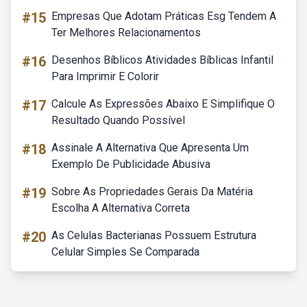
#15
Empresas Que Adotam Práticas Esg Tendem A
Ter Melhores Relacionamentos
#16
Desenhos Bíblicos Atividades Bíblicas Infantil
Para Imprimir E Colorir
#17
Calcule As Expressões Abaixo E Simplifique O
Resultado Quando Possível
#18
Assinale A Alternativa Que Apresenta Um
Exemplo De Publicidade Abusiva
#19
Sobre As Propriedades Gerais Da Matéria
Escolha A Alternativa Correta
#20
As Celulas Bacterianas Possuem Estrutura
Celular Simples Se Comparada