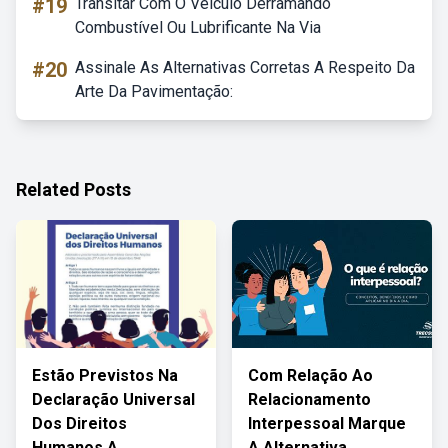
#19
Transitar Com O Veículo Derramando
Combustível Ou Lubrificante Na Via
#20
Assinale As Alternativas Corretas A Respeito Da
Arte Da Pavimentação:
Related Posts
Estão Previstos Na
Com Relação Ao
Declaração Universal
Relacionamento
Dos Direitos
Interpessoal Marque
Humanos A
A Alternativa