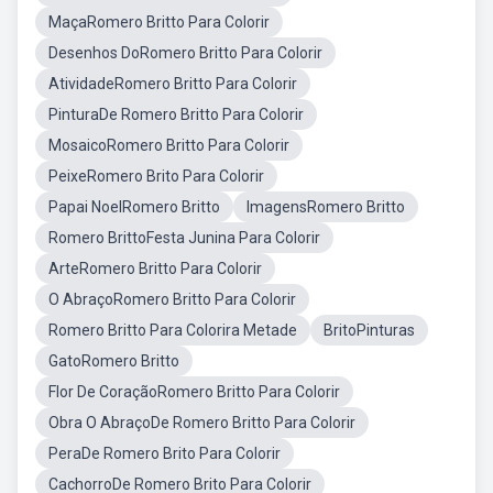
MaçaRomero Britto Para Colorir
Desenhos DoRomero Britto Para Colorir
AtividadeRomero Britto Para Colorir
PinturaDe Romero Britto Para Colorir
MosaicoRomero Britto Para Colorir
PeixeRomero Brito Para Colorir
Papai NoelRomero Britto
ImagensRomero Britto
Romero BrittoFesta Junina Para Colorir
ArteRomero Britto Para Colorir
O AbraçoRomero Britto Para Colorir
Romero Britto Para Colorira Metade
BritoPinturas
GatoRomero Britto
Flor De CoraçãoRomero Britto Para Colorir
Obra O AbraçoDe Romero Britto Para Colorir
PeraDe Romero Brito Para Colorir
CachorroDe Romero Brito Para Colorir