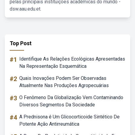
pelas principais instituições acadêmicas do mundo -
dsw.aau.edu.et.
Top Post
#1
Identifique As Relações Ecológicas Apresentadas
Na Representação Esquemática
#2
Quais Inovações Podem Ser Observadas
Atualmente Nas Produções Agropecuárias
#3
O Fenômeno Da Globalização Vem Contaminando
Diversos Segmentos Da Sociedade
#4
A Prednisona é Um Glicocorticoide Sintético De
Potente Ação Antirreumática