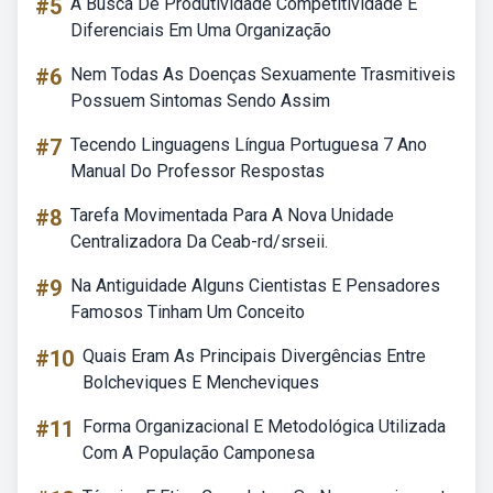
#5
A Busca De Produtividade Competitividade E
Diferenciais Em Uma Organização
#6
Nem Todas As Doenças Sexuamente Trasmitiveis
Possuem Sintomas Sendo Assim
#7
Tecendo Linguagens Língua Portuguesa 7 Ano
Manual Do Professor Respostas
#8
Tarefa Movimentada Para A Nova Unidade
Centralizadora Da Ceab-rd/srseii.
#9
Na Antiguidade Alguns Cientistas E Pensadores
Famosos Tinham Um Conceito
#10
Quais Eram As Principais Divergências Entre
Bolcheviques E Mencheviques
#11
Forma Organizacional E Metodológica Utilizada
Com A População Camponesa