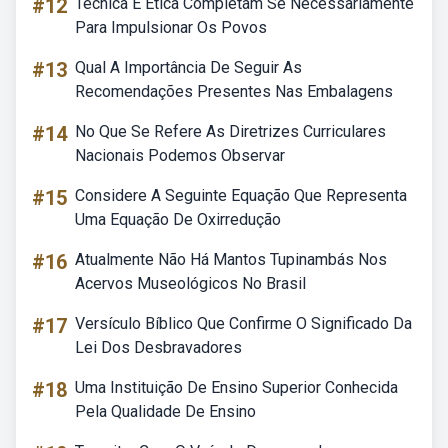
#12
Técnica E Etica Completam Se Necessariamente
Para Impulsionar Os Povos
#13
Qual A Importância De Seguir As
Recomendações Presentes Nas Embalagens
#14
No Que Se Refere As Diretrizes Curriculares
Nacionais Podemos Observar
#15
Considere A Seguinte Equação Que Representa
Uma Equação De Oxirredução
#16
Atualmente Não Há Mantos Tupinambás Nos
Acervos Museológicos No Brasil
#17
Versículo Bíblico Que Confirme O Significado Da
Lei Dos Desbravadores
#18
Uma Instituição De Ensino Superior Conhecida
Pela Qualidade De Ensino