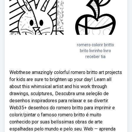
romero colorir britto
brito livrinho livro
receber tia
Webthese amazingly colorful romero britto art projects
for kids are sure to brighten up your day! Learn all
about this whimsical artist and his work through
drawings, sculptures,. Descubra uma seleção de
desenhos inspiradores para relaxar e se divertir.
Web35+ desenhos do romero britto para imprimir e
colorir/pintar o famoso romero britto é muito
conhecido por suas belíssimas obras de arte
espalhadas pelo mundo e pelo seu. Web — aprenda