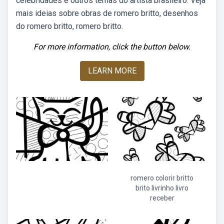
celebridades e outros temas do artista brasileiro. Veja
mais ideias sobre obras de romero britto, desenhos
do romero britto, romero britto.
For more information, click the button below.
LEARN MORE
romero colorir britto
brito livrinho livro
receber