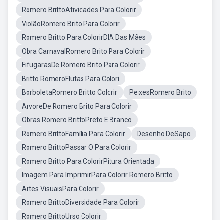
Romero BrittoAtividades Para Colorir
ViolãoRomero Brito Para Colorir
Romero Britto Para ColorirDIA Das Mães
Obra CarnavalRomero Brito Para Colorir
FifugarasDe Romero Brito Para Colorir
Britto RomeroFlutas Para Colori
BorboletaRomero Britto Colorir
PeixesRomero Brito
ArvoreDe Romero Brito Para Colorir
Obras Romero BrittoPreto E Branco
Romero BrittoFamília Para Colorir
Desenho DeSapo
Romero BrittoPassar O Para Colorir
Romero Britto Para ColorirPitura Orientada
Imagem Para ImprimirPara Colorir Romero Britto
Artes VisuaisPara Colorir
Romero BrittoDiversidade Para Colorir
Romero BrittoUrso Colorir