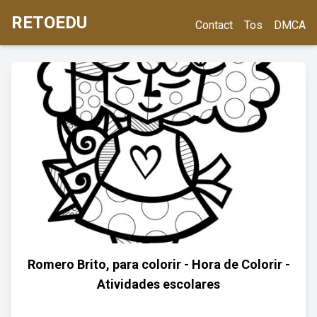
RETOEDU
Contact
Tos
DMCA
Romero Brito, para colorir - Hora de Colorir -
Atividades escolares