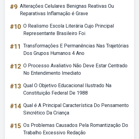
#9
Alterações Celulares Benignas Reativas Ou
Reparativas Inflamação é Grave
#10
O Realismo Escola Literária Cujo Principal
Representante Brasileiro Foi
#11
Transformações E Permanências Nas Trajetórias
Dos Grupos Humanos 4 Ano
#12
O Processo Avaliativo Não Deve Estar Centrado
No Entendimento Imediato
#13
Qual O Objetivo Educacional Ilustrado Na
Constituição Federal De 1988
#14
Qual é A Principal Característica Do Pensamento
Sincrético Da Criança
#15
Os Problemas Causados Pela Romantização Do
Trabalho Excessivo Redação