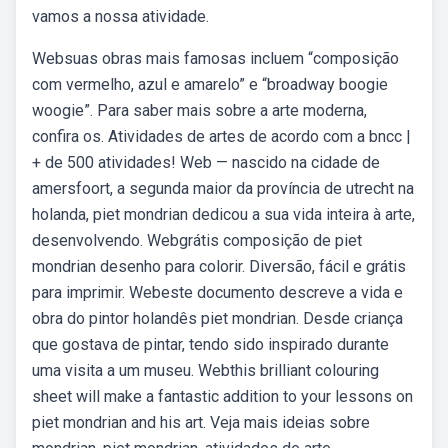
vamos a nossa atividade.
Websuas obras mais famosas incluem “composição
com vermelho, azul e amarelo” e “broadway boogie
woogie”. Para saber mais sobre a arte moderna,
confira os. Atividades de artes de acordo com a bncc |
+ de 500 atividades! Web — nascido na cidade de
amersfoort, a segunda maior da província de utrecht na
holanda, piet mondrian dedicou a sua vida inteira à arte,
desenvolvendo. Webgrátis composição de piet
mondrian desenho para colorir. Diversão, fácil e grátis
para imprimir. Webeste documento descreve a vida e
obra do pintor holandês piet mondrian. Desde criança
que gostava de pintar, tendo sido inspirado durante
uma visita a um museu. Webthis brilliant colouring
sheet will make a fantastic addition to your lessons on
piet mondrian and his art. Veja mais ideias sobre