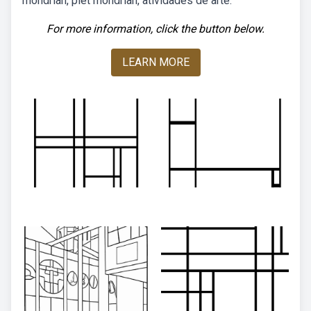
mondrian, piet mondrian, atividades de arte.
For more information, click the button below.
LEARN MORE