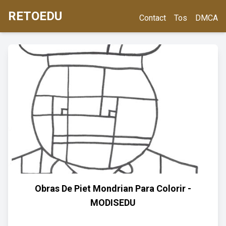
RETOEDU
Contact
Tos
DMCA
Obras De Piet Mondrian Para Colorir -
MODISEDU