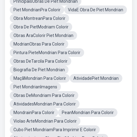
PrincipaisObras De Piet Mondrian
Piet MondrianPra Colorir
VidaE Obra De Piet Mondrian
Obra MontreanPara Colorir
Obra De PietModriam Colorir
Obras AraColorir Piet Mondrian
ModrianObras Para Colorir
Pintura PieteMondrian Para Colorir
Obras DeTarcila Para Colorir
Biografia De Piet Mondrian
MaçãMondrian Para Colorir
AtividadePiet Mondrian
Piet MondrianImagens
Obras DeMondriam Para Colorir
AtividadesMondrian Para Colorir
MondrainPara Colorir
PeanMondrian Para Colorir
Violao ArteMondrian Para Colorir
Cubo Piet MondriamPara Imprimir E Colorir