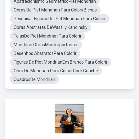
Abstracionismo GeométricoPiet Mondrian
Obras De Piet Mondrian Para ColorirBichos
Pesquisar FigurasDe Piet Mondrian Para Colorir
Obras Abstratas DeWassily Kandinsky
TelasDe Piet Mondrian Para Colorir
Mondrian ObrasMás Importantes
Desenhos AbstratosPara Colorir
Figuras De Piet MondrianEm Branco Para Colorir
Obra De Mondrian Para ColorirCom Guache
QuadrosDe Mondrian