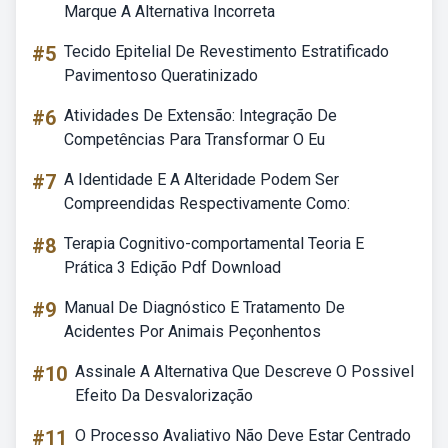
Marque A Alternativa Incorreta
#5
Tecido Epitelial De Revestimento Estratificado
Pavimentoso Queratinizado
#6
Atividades De Extensão: Integração De
Competências Para Transformar O Eu
#7
A Identidade E A Alteridade Podem Ser
Compreendidas Respectivamente Como:
#8
Terapia Cognitivo-comportamental Teoria E
Prática 3 Edição Pdf Download
#9
Manual De Diagnóstico E Tratamento De
Acidentes Por Animais Peçonhentos
#10
Assinale A Alternativa Que Descreve O Possivel
Efeito Da Desvalorização
#11
O Processo Avaliativo Não Deve Estar Centrado