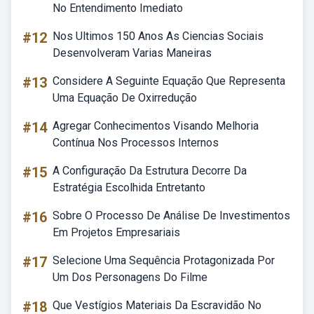
No Entendimento Imediato
#12
Nos Ultimos 150 Anos As Ciencias Sociais
Desenvolveram Varias Maneiras
#13
Considere A Seguinte Equação Que Representa
Uma Equação De Oxirredução
#14
Agregar Conhecimentos Visando Melhoria
Contínua Nos Processos Internos
#15
A Configuração Da Estrutura Decorre Da
Estratégia Escolhida Entretanto
#16
Sobre O Processo De Análise De Investimentos
Em Projetos Empresariais
#17
Selecione Uma Sequência Protagonizada Por
Um Dos Personagens Do Filme
#18
Que Vestígios Materiais Da Escravidão No