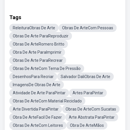
Tags
ReleituraObras De Arte
Obras De ArteCom Pessoas
Obras De Arte ParaReproduzir
Obras De ArteRomero Britto
Obra De Arte ParaImprimir
Obras De Arte ParaRecrear
Obras De ArteCom Tema De Pressão
DesenhosPara Recriar
Salvador DaliObras De Arte
ImagensDe Obras De Arte
Atividade De Arte ParaPintar
Artes ParaPintar
Obras De ArteCom Material Reciclado
Arte Divertida ParaPintar
Obras De ArteCom Sucatas
Obra De ArteFacil De Fazer
Arte Abstrata ParaPintar
Obras De ArteCom Leitores
Obra De ArteMãos