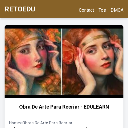
RETOEDU
Contact
Tos
DMCA
Obra De Arte Para Recriar - EDULEARN
Home
>
Obras De Arte Para Recriar