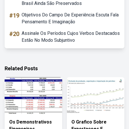
Brasil Ainda São Preservados
#19
Objetivos Do Campo De Experiência Escuta Fala
Pensamento E Imaginação
#20
Assinale Os Períodos Cujos Verbos Destacados
Estão No Modo Subjuntivo
Related Posts
Os Demonstrativos
O Grafico Sobre
Financeiros
Exportacoes E