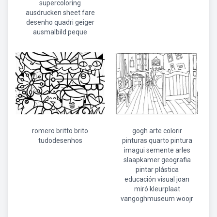
supercoloring
ausdrucken sheet fare
desenho quadri geiger
ausmalbild peque
romero britto brito
gogh arte colorir
tudodesenhos
pinturas quarto pintura
imagui semente arles
slaapkamer geografia
pintar plástica
educación visual joan
miró kleurplaat
vangoghmuseum woojr