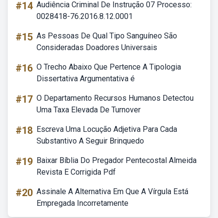
#14
Audiência Criminal De Instrução 07 Processo:
0028418-76.2016.8.12.0001
#15
As Pessoas De Qual Tipo Sanguíneo São
Consideradas Doadores Universais
#16
O Trecho Abaixo Que Pertence A Tipologia
Dissertativa Argumentativa é
#17
O Departamento Recursos Humanos Detectou
Uma Taxa Elevada De Turnover
#18
Escreva Uma Locução Adjetiva Para Cada
Substantivo A Seguir Brinquedo
#19
Baixar Bíblia Do Pregador Pentecostal Almeida
Revista E Corrigida Pdf
#20
Assinale A Alternativa Em Que A Vírgula Está
Empregada Incorretamente