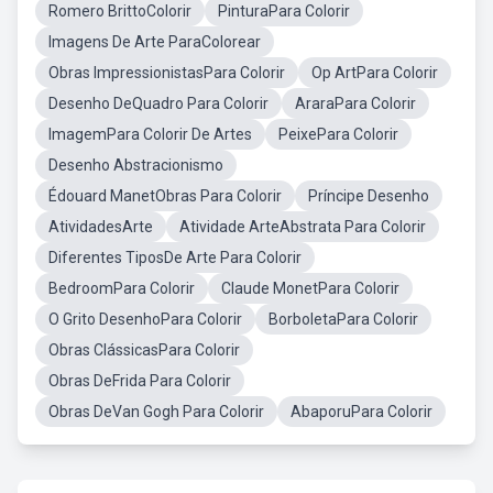
Romero BrittoColorir
PinturaPara Colorir
Imagens De Arte ParaColorear
Obras ImpressionistasPara Colorir
Op ArtPara Colorir
Desenho DeQuadro Para Colorir
AraraPara Colorir
ImagemPara Colorir De Artes
PeixePara Colorir
Desenho Abstracionismo
Édouard ManetObras Para Colorir
Príncipe Desenho
AtividadesArte
Atividade ArteAbstrata Para Colorir
Diferentes TiposDe Arte Para Colorir
BedroomPara Colorir
Claude MonetPara Colorir
O Grito DesenhoPara Colorir
BorboletaPara Colorir
Obras ClássicasPara Colorir
Obras DeFrida Para Colorir
Obras DeVan Gogh Para Colorir
AbaporuPara Colorir