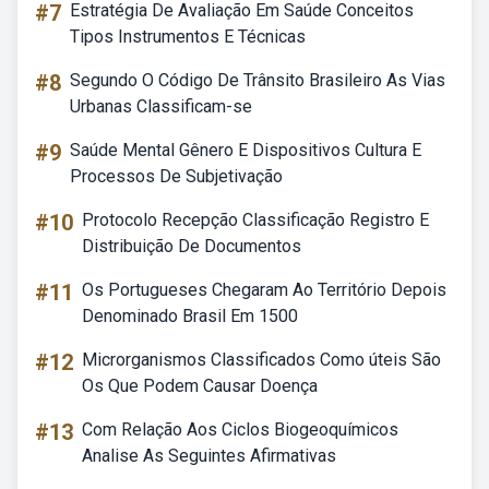
#7
Estratégia De Avaliação Em Saúde Conceitos
Tipos Instrumentos E Técnicas
#8
Segundo O Código De Trânsito Brasileiro As Vias
Urbanas Classificam-se
#9
Saúde Mental Gênero E Dispositivos Cultura E
Processos De Subjetivação
#10
Protocolo Recepção Classificação Registro E
Distribuição De Documentos
#11
Os Portugueses Chegaram Ao Território Depois
Denominado Brasil Em 1500
#12
Microrganismos Classificados Como úteis São
Os Que Podem Causar Doença
#13
Com Relação Aos Ciclos Biogeoquímicos
Analise As Seguintes Afirmativas