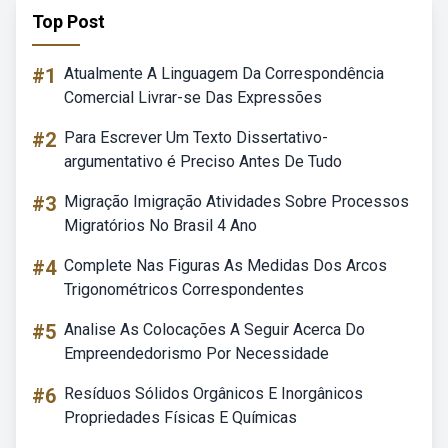
Top Post
#1
Atualmente A Linguagem Da Correspondência
Comercial Livrar-se Das Expressões
#2
Para Escrever Um Texto Dissertativo-
argumentativo é Preciso Antes De Tudo
#3
Migração Imigração Atividades Sobre Processos
Migratórios No Brasil 4 Ano
#4
Complete Nas Figuras As Medidas Dos Arcos
Trigonométricos Correspondentes
#5
Analise As Colocações A Seguir Acerca Do
Empreendedorismo Por Necessidade
#6
Resíduos Sólidos Orgânicos E Inorgânicos
Propriedades Físicas E Químicas