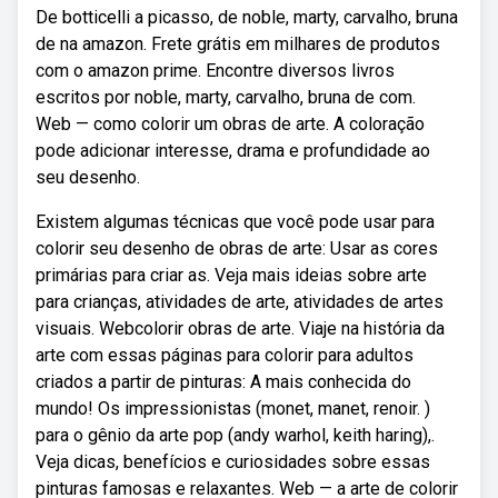
De botticelli a picasso, de noble, marty, carvalho, bruna
de na amazon. Frete grátis em milhares de produtos
com o amazon prime. Encontre diversos livros
escritos por noble, marty, carvalho, bruna de com.
Web — como colorir um obras de arte. A coloração
pode adicionar interesse, drama e profundidade ao
seu desenho.
Existem algumas técnicas que você pode usar para
colorir seu desenho de obras de arte: Usar as cores
primárias para criar as. Veja mais ideias sobre arte
para crianças, atividades de arte, atividades de artes
visuais. Webcolorir obras de arte. Viaje na história da
arte com essas páginas para colorir para adultos
criados a partir de pinturas: A mais conhecida do
mundo! Os impressionistas (monet, manet, renoir. )
para o gênio da arte pop (andy warhol, keith haring),.
Veja dicas, benefícios e curiosidades sobre essas
pinturas famosas e relaxantes. Web — a arte de colorir