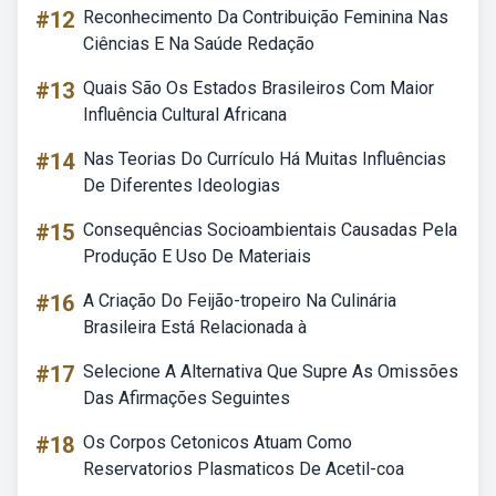
#12
Reconhecimento Da Contribuição Feminina Nas
Ciências E Na Saúde Redação
#13
Quais São Os Estados Brasileiros Com Maior
Influência Cultural Africana
#14
Nas Teorias Do Currículo Há Muitas Influências
De Diferentes Ideologias
#15
Consequências Socioambientais Causadas Pela
Produção E Uso De Materiais
#16
A Criação Do Feijão-tropeiro Na Culinária
Brasileira Está Relacionada à
#17
Selecione A Alternativa Que Supre As Omissões
Das Afirmações Seguintes
#18
Os Corpos Cetonicos Atuam Como
Reservatorios Plasmaticos De Acetil-coa