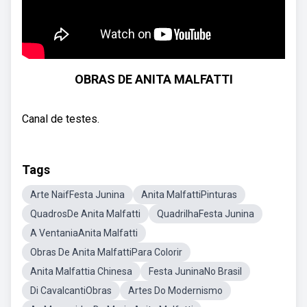
OBRAS DE ANITA MALFATTI
Canal de testes.
Tags
Arte NaifFesta Junina
Anita MalfattiPinturas
QuadrosDe Anita Malfatti
QuadrilhaFesta Junina
A VentaniaAnita Malfatti
Obras De Anita MalfattiPara Colorir
Anita Malfattia Chinesa
Festa JuninaNo Brasil
Di CavalcantiObras
Artes Do Modernismo