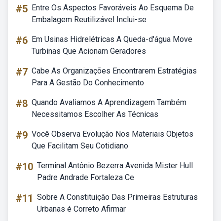
#5
Entre Os Aspectos Favoráveis Ao Esquema De
Embalagem Reutilizável Inclui-se
#6
Em Usinas Hidrelétricas A Queda-d'água Move
Turbinas Que Acionam Geradores
#7
Cabe As Organizações Encontrarem Estratégias
Para A Gestão Do Conhecimento
#8
Quando Avaliamos A Aprendizagem Também
Necessitamos Escolher As Técnicas
#9
Você Observa Evolução Nos Materiais Objetos
Que Facilitam Seu Cotidiano
#10
Terminal Antônio Bezerra Avenida Mister Hull
Padre Andrade Fortaleza Ce
#11
Sobre A Constituição Das Primeiras Estruturas
Urbanas é Correto Afirmar