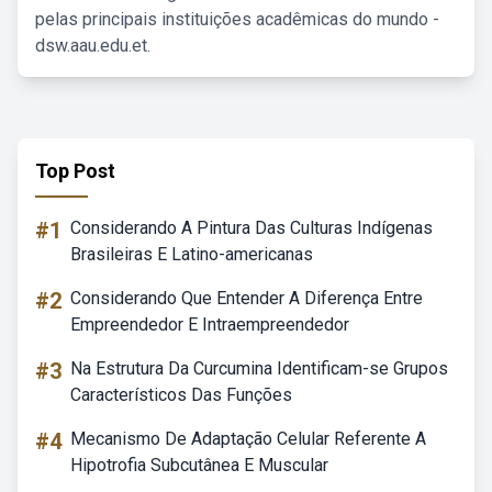
pelas principais instituições acadêmicas do mundo -
dsw.aau.edu.et.
Top Post
#1
Considerando A Pintura Das Culturas Indígenas
Brasileiras E Latino-americanas
#2
Considerando Que Entender A Diferença Entre
Empreendedor E Intraempreendedor
#3
Na Estrutura Da Curcumina Identificam-se Grupos
Característicos Das Funções
#4
Mecanismo De Adaptação Celular Referente A
Hipotrofia Subcutânea E Muscular