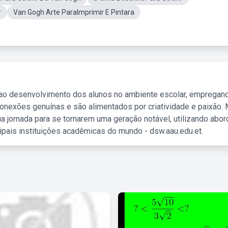
r
Van Gogh Arte ParaImprimir E Pintara
 ao desenvolvimento dos alunos no ambiente escolar, empregan
nexões genuínas e são alimentados por criatividade e paixão. 
a jornada para se tornarem uma geração notável, utilizando abo
ipais instituições acadêmicas do mundo - dsw.aau.edu.et.