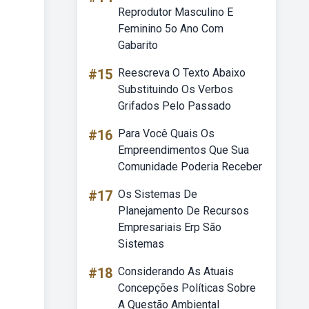
Reprodutor Masculino E
Feminino 5o Ano Com
Gabarito
#15
Reescreva O Texto Abaixo
Substituindo Os Verbos
Grifados Pelo Passado
#16
Para Você Quais Os
Empreendimentos Que Sua
Comunidade Poderia Receber
#17
Os Sistemas De
Planejamento De Recursos
Empresariais Erp São
Sistemas
#18
Considerando As Atuais
Concepções Políticas Sobre
A Questão Ambiental