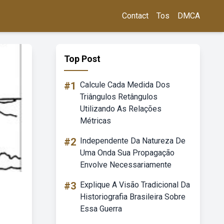
Contact
Tos
DMCA
Top Post
#1
Calcule Cada Medida Dos
Triângulos Retângulos
Utilizando As Relações
Métricas
#2
Independente Da Natureza De
Uma Onda Sua Propagação
Envolve Necessariamente
#3
Explique A Visão Tradicional Da
Historiografia Brasileira Sobre
Essa Guerra