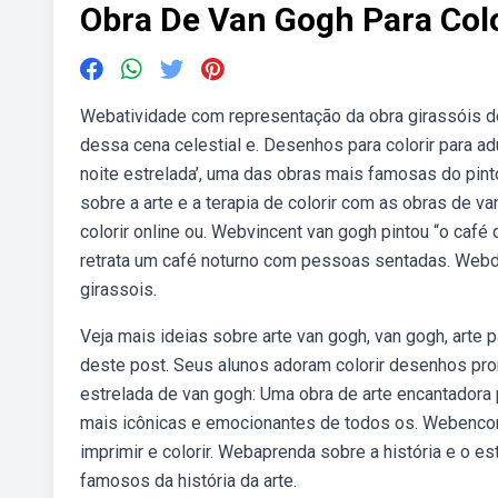
Obra De Van Gogh Para Colo
Webatividade com representação da obra girassóis de 
dessa cena celestial e. Desenhos para colorir para a
noite estrelada’, uma das obras mais famosas do pint
sobre a arte e a terapia de colorir com as obras de v
colorir online ou. Webvincent van gogh pintou “o café 
retrata um café noturno com pessoas sentadas. Webd
girassois.
Veja mais ideias sobre arte van gogh, van gogh, arte 
deste post. Seus alunos adoram colorir desenhos pro
estrelada de van gogh: Uma obra de arte encantadora p
mais icônicas e emocionantes de todos os. Webencont
imprimir e colorir. Webaprenda sobre a história e o es
famosos da história da arte.