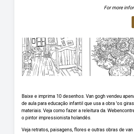
For more infor
Baixe e imprima 10 desenhos. Van gogh vendeu apena
de aula para educação infantil que usa a obra 'os gir
materiais. Veja como fazer a releitura da. Webencontr
o pintor impressionista holandês.
Veja retratos, paisagens, flores e outras obras de v