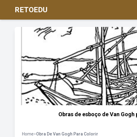
RETOEDU
Obras de esboço de Van Gogh pa
Home
>
Obra De Van Gogh Para Colorir