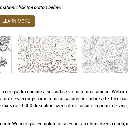
mation, click the button below.
LEARN MORE
s um quadro durante a sua vida e só se tornou famoso. Webum
assóis' de van gogh como tema para aprender sobre arte, técnicas
e mais de 30000 desenhos para colorir, pintar e imprimir de van 
an gogh. Webum guia completo para colorir as obras de van gogh, 