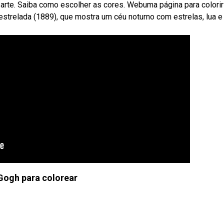
a arte. Saiba como escolher as cores. Webuma página para colorir
 estrelada (1889), que mostra um céu noturno com estrelas, lua e
Gogh para colorear