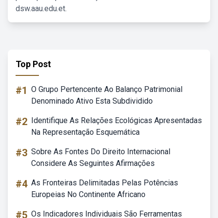
dsw.aau.edu.et.
Top Post
#1
O Grupo Pertencente Ao Balanço Patrimonial
Denominado Ativo Esta Subdividido
#2
Identifique As Relações Ecológicas Apresentadas
Na Representação Esquemática
#3
Sobre As Fontes Do Direito Internacional
Considere As Seguintes Afirmações
#4
As Fronteiras Delimitadas Pelas Potências
Europeias No Continente Africano
#5
Os Indicadores Individuais São Ferramentas