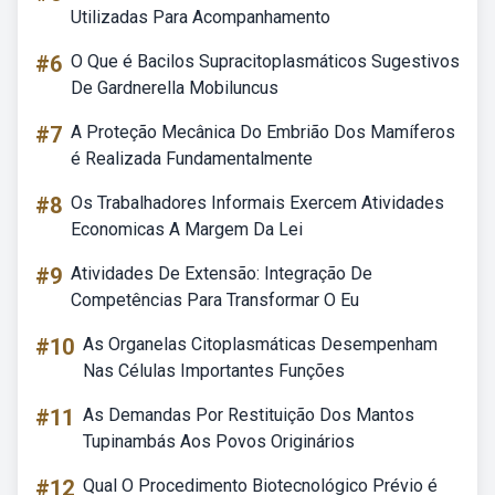
Utilizadas Para Acompanhamento
#6
O Que é Bacilos Supracitoplasmáticos Sugestivos
De Gardnerella Mobiluncus
#7
A Proteção Mecânica Do Embrião Dos Mamíferos
é Realizada Fundamentalmente
#8
Os Trabalhadores Informais Exercem Atividades
Economicas A Margem Da Lei
#9
Atividades De Extensão: Integração De
Competências Para Transformar O Eu
#10
As Organelas Citoplasmáticas Desempenham
Nas Células Importantes Funções
#11
As Demandas Por Restituição Dos Mantos
Tupinambás Aos Povos Originários
#12
Qual O Procedimento Biotecnológico Prévio é