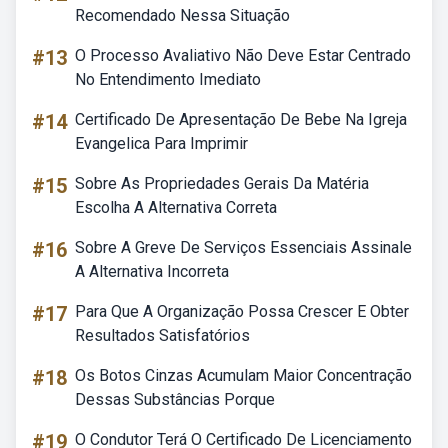
Recomendado Nessa Situação
#13
O Processo Avaliativo Não Deve Estar Centrado
No Entendimento Imediato
#14
Certificado De Apresentação De Bebe Na Igreja
Evangelica Para Imprimir
#15
Sobre As Propriedades Gerais Da Matéria
Escolha A Alternativa Correta
#16
Sobre A Greve De Serviços Essenciais Assinale
A Alternativa Incorreta
#17
Para Que A Organização Possa Crescer E Obter
Resultados Satisfatórios
#18
Os Botos Cinzas Acumulam Maior Concentração
Dessas Substâncias Porque
#19
O Condutor Terá O Certificado De Licenciamento