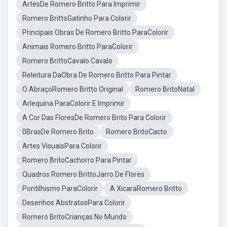
ArtesDe Romero Britto Para Imprimir
Romero BrittoGatinho Para Colorir
Principais Obras De Romero Britto ParaColorir
Animais Romero Britto ParaColorir
Romero BrittoCavalo Cavalo
Releitura DaObra De Romero Britto Para Pintar
O AbraçoRomero Britto Original
Romero BritoNatal
Arlequina ParaColorir E Imprimir
A Cor Das FloresDe Romero Brito Para Colorir
0BrasDe Romero Brito
Romero BritoCacto
Artes VisuaisPara Colorir
Romero BritoCachorro Para Pintar
Quadros Romero BrittoJarro De Flores
Pontilhismo ParaColorir
A XicaraRomero Britto
Desenhos AbstratosPara Colorir
Romero BritoCrianças No Mundo