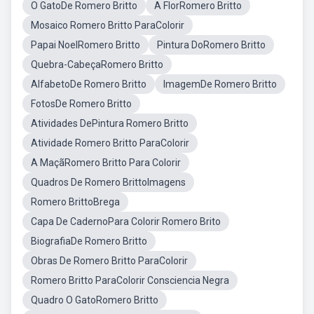
O GatoDe Romero Britto
A FlorRomero Britto
Mosaico Romero Britto ParaColorir
Papai NoelRomero Britto
Pintura DoRomero Britto
Quebra-CabeçaRomero Britto
AlfabetoDe Romero Britto
ImagemDe Romero Britto
FotosDe Romero Britto
Atividades DePintura Romero Britto
Atividade Romero Britto ParaColorir
A MaçãRomero Britto Para Colorir
Quadros De Romero BrittoImagens
Romero BrittoBrega
Capa De CadernoPara Colorir Romero Brito
BiografiaDe Romero Britto
Obras De Romero Britto ParaColorir
Romero Britto ParaColorir Consciencia Negra
Quadro O GatoRomero Britto