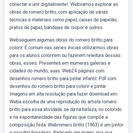
conectar e unir digitalmente!. Webvamos explorar as
obras de romero britto, com aplicação de várias
técnicas e materiais como papel, caixas de papelão,
pratos de papel, bandejas de isopor e outros.
Webseguem algumas obras do romero britto para
colorir. É comum nas séries inicias utilizarmos obras
para os alunos colorirem ou fazerem releitura dessas
obras, esses. Presentes em inúmeras galerias e
cidades do mundo, suas. Web24 páginas com
desenhos romero britto para pintar infantil. Pdf com
desenhos do romero britto para colorir e pintar.
Imagens em alta resolução para fazer download em.
Weba escolha de uma reprodução do artista romero
britto para essa atividade se dá na beleza, no colorido
e na espontaneidade das figuras que compõe a
composição feita. Webromero britto (1963) é um pintor
e escultor brasileiro. Radicado em miami, nos eua,