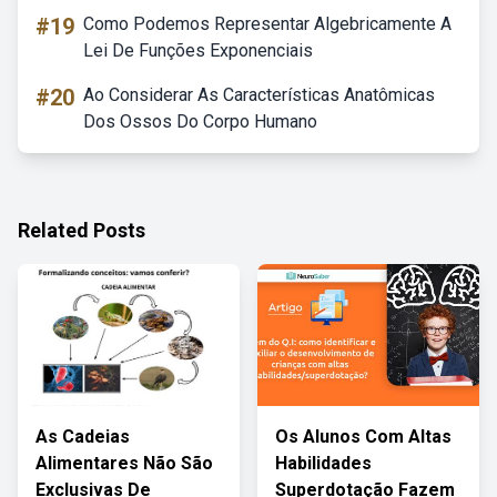
#19
Como Podemos Representar Algebricamente A
Lei De Funções Exponenciais
#20
Ao Considerar As Características Anatômicas
Dos Ossos Do Corpo Humano
Related Posts
As Cadeias
Os Alunos Com Altas
Alimentares Não São
Habilidades
Exclusivas De
Superdotação Fazem