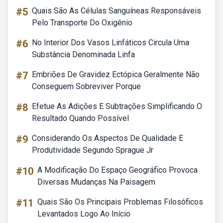
#5
Quais São As Células Sanguíneas Responsáveis
Pelo Transporte Do Oxigênio
#6
No Interior Dos Vasos Linfáticos Circula Uma
Substância Denominada Linfa
#7
Embriões De Gravidez Ectópica Geralmente Não
Conseguem Sobreviver Porque
#8
Efetue As Adições E Subtrações Simplificando O
Resultado Quando Possível
#9
Considerando Os Aspectos De Qualidade E
Produtividade Segundo Sprague Jr
#10
A Modificação Do Espaço Geográfico Provoca
Diversas Mudanças Na Paisagem
#11
Quais São Os Principais Problemas Filosóficos
Levantados Logo Ao Início