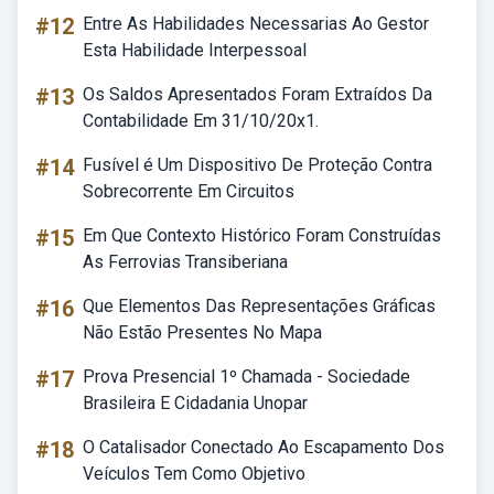
#12
Entre As Habilidades Necessarias Ao Gestor
Esta Habilidade Interpessoal
#13
Os Saldos Apresentados Foram Extraídos Da
Contabilidade Em 31/10/20x1.
#14
Fusível é Um Dispositivo De Proteção Contra
Sobrecorrente Em Circuitos
#15
Em Que Contexto Histórico Foram Construídas
As Ferrovias Transiberiana
#16
Que Elementos Das Representações Gráficas
Não Estão Presentes No Mapa
#17
Prova Presencial 1º Chamada - Sociedade
Brasileira E Cidadania Unopar
#18
O Catalisador Conectado Ao Escapamento Dos
Veículos Tem Como Objetivo