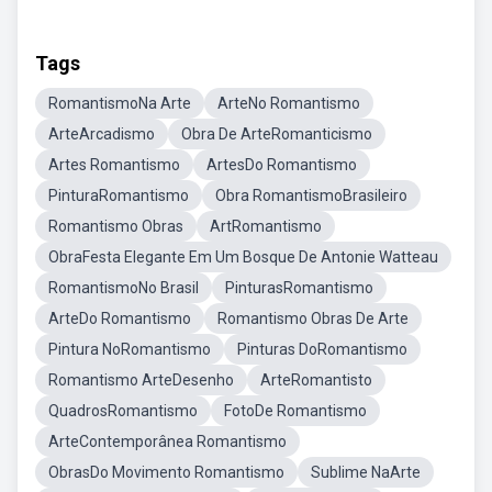
Tags
RomantismoNa Arte
ArteNo Romantismo
ArteArcadismo
Obra De ArteRomanticismo
Artes Romantismo
ArtesDo Romantismo
PinturaRomantismo
Obra RomantismoBrasileiro
Romantismo Obras
ArtRomantismo
ObraFesta Elegante Em Um Bosque De Antonie Watteau
RomantismoNo Brasil
PinturasRomantismo
ArteDo Romantismo
Romantismo Obras De Arte
Pintura NoRomantismo
Pinturas DoRomantismo
Romantismo ArteDesenho
ArteRomantisto
QuadrosRomantismo
FotoDe Romantismo
ArteContemporânea Romantismo
ObrasDo Movimento Romantismo
Sublime NaArte