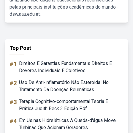
pelas principais instituições acadêmicas do mundo -
dsw.aau.edu.et.
Top Post
#1
Direitos E Garantias Fundamentais Direitos E
Deveres Individuais E Coletivos
#2
Uso De Anti-inflamatório Não Esteroidal No
Tratamento Da Doenças Reumáticas
#3
Terapia Cognitivo-comportamental Teoria E
Prática Judith Beck 3 Edição Pdf
#4
Em Usinas Hidrelétricas A Queda-d'água Move
Turbinas Que Acionam Geradores