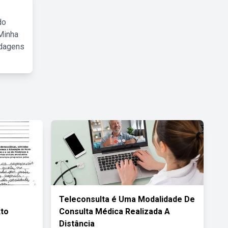
do
Minha
rdagens
Teleconsulta é Uma Modalidade De
to
Consulta Médica Realizada A
Distância