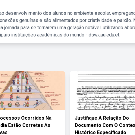
 ao desenvolvimento dos alunos no ambiente escolar, empregan
nexões genuínas e são alimentados por criatividade e paixão. 
a jornada para se tornarem uma geração notável, utilizando abo
ipais instituições acadêmicas do mundo - dsw.aau.edu.et.
rocessos Ocorridos Na
Justifique A Relação Do
dia Estão Corretas As
Documento Com O Contex
ivas
Histórico Especificado