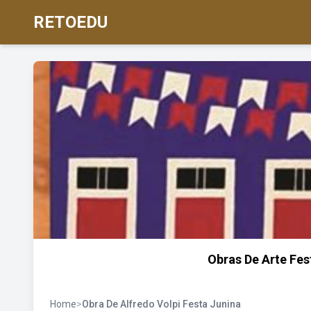
RETOEDU
Obras De Arte Fes
Home
>
Obra De Alfredo Volpi Festa Junina