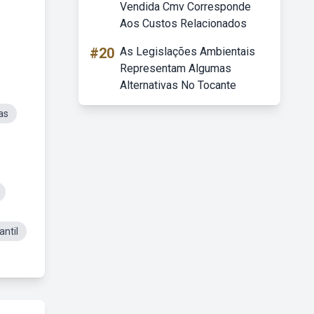
Vendida Cmv Corresponde
Aos Custos Relacionados
#20
As Legislações Ambientais
Representam Algumas
Alternativas No Tocante
as
antil