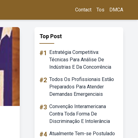
Contact
Tos
DMCA
Top Post
#1
Estratégia Competitiva:
Técnicas Para Análise De
Indústrias E Da Concorrência
#2
Todos Os Profissionais Estão
Preparados Para Atender
Demandas Emergenciais
#3
Convenção Interamericana
Contra Toda Forma De
Discriminação E Intolerância
#4
Atualmente Tem-se Postulado