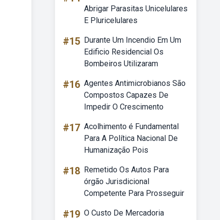
Abrigar Parasitas Unicelulares
E Pluricelulares
#15
Durante Um Incendio Em Um
Edificio Residencial Os
Bombeiros Utilizaram
#16
Agentes Antimicrobianos São
Compostos Capazes De
Impedir O Crescimento
#17
Acolhimento é Fundamental
Para A Política Nacional De
Humanização Pois
#18
Remetido Os Autos Para
órgão Jurisdicional
Competente Para Prosseguir
#19
O Custo De Mercadoria