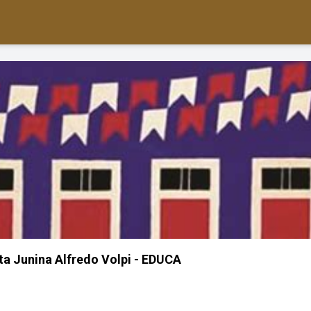
ta Junina Alfredo Volpi - EDUCA