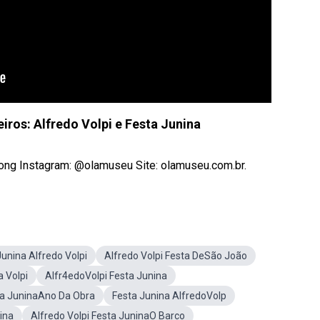
eiros: Alfredo Volpi e Festa Junina
g Instagram: @olamuseu Site: olamuseu.com.br.
unina Alfredo Volpi
Alfredo Volpi Festa DeSão João
a Volpi
Alfr4edoVolpi Festa Junina
sta JuninaAno Da Obra
Festa Junina AlfredoVolp
ina
Alfredo Volpi Festa JuninaO Barco