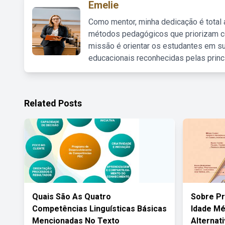
Emelie
Como mentor, minha dedicação é total
métodos pedagógicos que priorizam co
missão é orientar os estudantes em su
educacionais reconhecidas pelas princ
Related Posts
Quais São As Quatro
Sobre P
Competências Linguísticas Básicas
Idade Mé
Mencionadas No Texto
Alternat