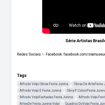
Série Artistas Brasil
Redes Sociais ✨ Facebook: facebook.com/olamuseuon
Tags
Alfredo Volpi Obras Festa Junina
Obras De ArteFesta J
Alfredo Volpi E Festa Junina
Obra P ColorirFesta Junin
Alfredo VolpiFachadas Festa Junina
Alfredo Volpi Fe
ArtesDe Festa Junina Volpi
Quadros DoVolpi Festa Jun