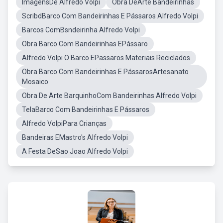
ImagensDe Alfredo Volpi
Obra DeArte Bandeirinhas
ScribdBarco Com Bandeirinhas E Pássaros Alfredo Volpi
Barcos ComBsndeirinha Alfredo Volpi
Obra Barco Com Bandeirinhas EPássaro
Alfredo Volpi O Barco EPassaros Materiais Reciclados
Obra Barco Com Bandeirinhas E PássarosArtesanato
Mosaico
Obra De Arte BarquinhoCom Bandeirinhas Alfredo Volpi
TelaBarco Com Bandeirinhas E Pássaros
Alfredo VolpiPara Crianças
Bandeiras EMastro's Alfredo Volpi
A Festa DeSao Joao Alfredo Volpi