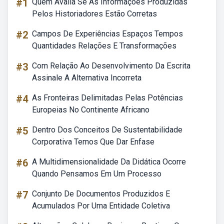
#1
Quem Avalia Se As Informações Produzidas
Pelos Historiadores Estão Corretas
#2
Campos De Experiências Espaços Tempos
Quantidades Relações E Transformações
#3
Com Relação Ao Desenvolvimento Da Escrita
Assinale A Alternativa Incorreta
#4
As Fronteiras Delimitadas Pelas Potências
Europeias No Continente Africano
#5
Dentro Dos Conceitos De Sustentabilidade
Corporativa Temos Que Dar Enfase
#6
A Multidimensionalidade Da Didática Ocorre
Quando Pensamos Em Um Processo
#7
Conjunto De Documentos Produzidos E
Acumulados Por Uma Entidade Coletiva