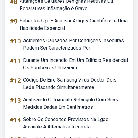
#8
Alterações Celulares Benignas Reativas Ou
Reparativas Inflamação é Grave
#9
Saber Redigir E Analisar Artigos Científicos é Uma
Habilidade Essencial
#10
Acidentes Causados Por Condições Inseguras
Podem Ser Caracterizados Por
#11
Durante Um Incendio Em Um Edificio Residencial
Os Bombeiros Utilizaram
#12
Código De Erro Samsung Virus Doctor Dois
Leds Piscando Simultaneamente
#13
Analisando O Triângulo Retângulo Com Suas
Medidas Dadas Em Centímetros
#14
Sobre Os Conceitos Previstos Na Lgpd
Assinale A Alternativa Incorreta