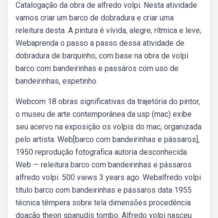
Catalogação da obra de alfredo volpi. Nesta atividade
vamos criar um barco de dobradura e criar uma
releitura desta. A pintura é vívida, alegre, rítmica e leve;
Webaprenda o passo a passo dessa atividade de
dobradura de barquinho, com base na obra de volpi
barco com bandeirinhas e passáros com uso de
bandeirinhas, espetinho.
Webcom 18 obras significativas da trajetória do pintor,
o museu de arte contemporânea da usp (mac) exibe
seu acervo na exposição os volpis do mac, organizada
pelo artista. Web[barco com bandeirinhas e pássaros],
1950 reprodução fotografica autoria desconhecida
Web — releitura barco com bandeirinhas e pássaros
alfredo volpi. 500 views 3 years ago. Webalfredo volpi
título barco com bandeirinhas e pássaros data 1955
técnica têmpera sobre tela dimensões procedência
doação theon spanudis tombo. Alfredo volpi nasceu