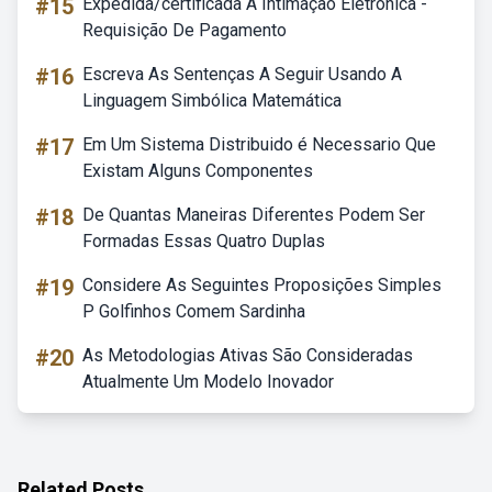
#15
Expedida/certificada A Intimação Eletrônica -
Requisição De Pagamento
#16
Escreva As Sentenças A Seguir Usando A
Linguagem Simbólica Matemática
#17
Em Um Sistema Distribuido é Necessario Que
Existam Alguns Componentes
#18
De Quantas Maneiras Diferentes Podem Ser
Formadas Essas Quatro Duplas
#19
Considere As Seguintes Proposições Simples
P Golfinhos Comem Sardinha
#20
As Metodologias Ativas São Consideradas
Atualmente Um Modelo Inovador
Related Posts