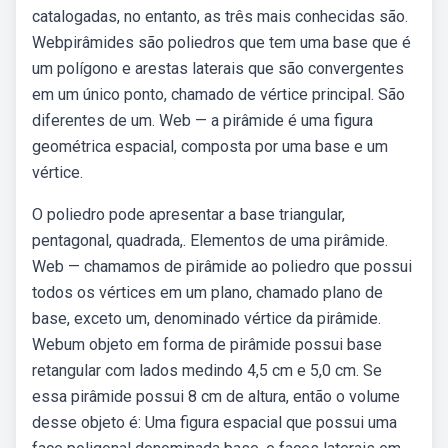
catalogadas, no entanto, as três mais conhecidas são.
Webpirâmides são poliedros que tem uma base que é
um polígono e arestas laterais que são convergentes
em um único ponto, chamado de vértice principal. São
diferentes de um. Web — a pirâmide é uma figura
geométrica espacial, composta por uma base e um
vértice.
O poliedro pode apresentar a base triangular,
pentagonal, quadrada,. Elementos de uma pirâmide.
Web — chamamos de pirâmide ao poliedro que possui
todos os vértices em um plano, chamado plano de
base, exceto um, denominado vértice da pirâmide.
Webum objeto em forma de pirâmide possui base
retangular com lados medindo 4,5 cm e 5,0 cm. Se
essa pirâmide possui 8 cm de altura, então o volume
desse objeto é: Uma figura espacial que possui uma