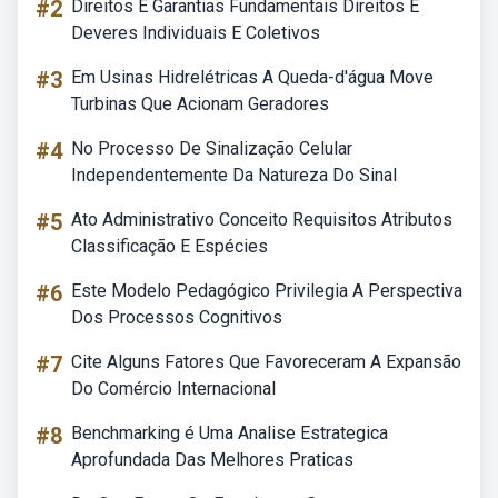
#2
Direitos E Garantias Fundamentais Direitos E
Deveres Individuais E Coletivos
#3
Em Usinas Hidrelétricas A Queda-d'água Move
Turbinas Que Acionam Geradores
#4
No Processo De Sinalização Celular
Independentemente Da Natureza Do Sinal
#5
Ato Administrativo Conceito Requisitos Atributos
Classificação E Espécies
#6
Este Modelo Pedagógico Privilegia A Perspectiva
Dos Processos Cognitivos
#7
Cite Alguns Fatores Que Favoreceram A Expansão
Do Comércio Internacional
#8
Benchmarking é Uma Analise Estrategica
Aprofundada Das Melhores Praticas