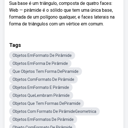
Sua base é um triângulo, composta de quatro faces:
Web — pirâmide é o sólido que tem uma única base,
formada de um polígono qualquer, e faces laterais na
forma de triângulos com um vértice em comum.
Tags
Objetos EmFormato De Pirâmide
Objetos EmForma De Pirâmide
Que Objetos Tem Forma DePiramide
Objetos ComFormato De Pirâmide
Objetos EmFormato E Pirâmide
Objetos QueLembram Pirâmide
Objetos Que Tem Formas DePiramide
Objetos Com Formato De PirâmideGeometrica
Objetos EmFormatos De Pirâmide
Objeto ComFormato De Pirâmide