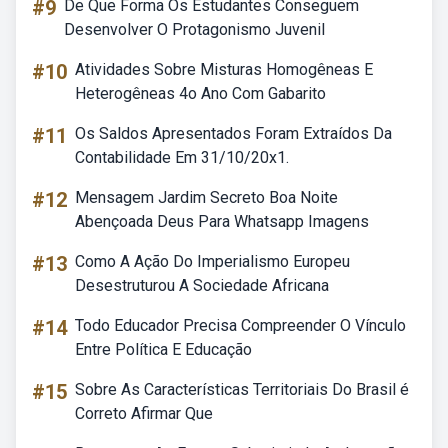
#9
De Que Forma Os Estudantes Conseguem
Desenvolver O Protagonismo Juvenil
#10
Atividades Sobre Misturas Homogêneas E
Heterogêneas 4o Ano Com Gabarito
#11
Os Saldos Apresentados Foram Extraídos Da
Contabilidade Em 31/10/20x1.
#12
Mensagem Jardim Secreto Boa Noite
Abençoada Deus Para Whatsapp Imagens
#13
Como A Ação Do Imperialismo Europeu
Desestruturou A Sociedade Africana
#14
Todo Educador Precisa Compreender O Vínculo
Entre Política E Educação
#15
Sobre As Características Territoriais Do Brasil é
Correto Afirmar Que