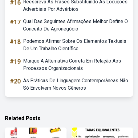
#16
Reescreva As Frases Substituindo As Locuções
Adverbiais Por Advérbios
#17
Qual Das Seguintes Afirmações Melhor Define O
Conceito De Agronegócio
#18
Podemos Afirmar Sobre Os Elementos Textuais
De Um Trabalho Científico
#19
Marque A Alternativa Correta Em Relação Aos
Processos Organizacionais
#20
As Práticas De Linguagem Contemporâneas Não
Só Envolvem Novos Gêneros
Related Posts