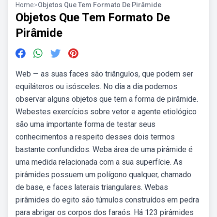
Home
>
Objetos Que Tem Formato De Pirâmide
Objetos Que Tem Formato De
Pirâmide
Web — as suas faces são triângulos, que podem ser
equiláteros ou isósceles. No dia a dia podemos
observar alguns objetos que tem a forma de pirâmide.
Webestes exercícios sobre vetor e agente etiológico
são uma importante forma de testar seus
conhecimentos a respeito desses dois termos
bastante confundidos. Weba área de uma pirâmide é
uma medida relacionada com a sua superfície. As
pirâmides possuem um polígono qualquer, chamado
de base, e faces laterais triangulares. Webas
pirâmides do egito são túmulos construídos em pedra
para abrigar os corpos dos faraós. Há 123 pirâmides