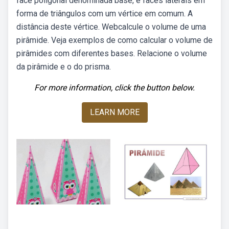
face poligonal denominada base, e faces laterais em
forma de triângulos com um vértice em comum. A
distância deste vértice. Webcalcule o volume de uma
pirâmide. Veja exemplos de como calcular o volume de
pirâmides com diferentes bases. Relacione o volume
da pirâmide e o do prisma.
For more information, click the button below.
LEARN MORE