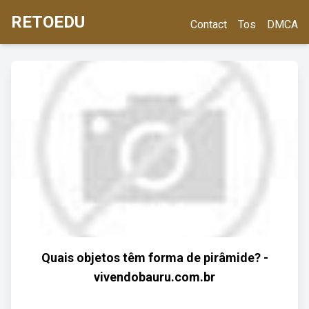
RETOEDU
Contact
Tos
DMCA
Quais objetos têm forma de pirâmide? -
vivendobauru.com.br