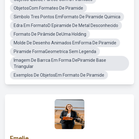
ObjetosCom Formateo De Piramide
Simbolo Tres Pontos EmFormato De Piramide Quimica
Edra Em FormatoD Epiramide De Metal Desconhecido
Formato De Pirâmide DeUma Holding
Molde De Desenho Animados EmForma De Piramide
Piramide FormaGeometrica Sem Legenda
Imagem De Barrca Em Forma DePiramide Base
Triangular
Exemplos De ObjetosEm Formato De Piramide
Emelie