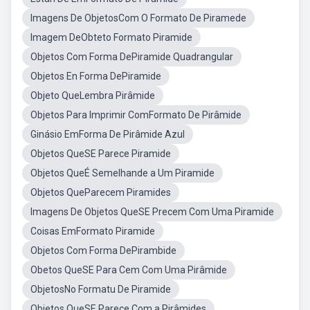
Imagens De ObjetosCom O Formato De Piramede
Imagem DeObteto Formato Piramide
Objetos Com Forma DePiramide Quadrangular
Objetos En Forma DePiramide
Objeto QueLembra Pirâmide
Objetos Para Imprimir ComFormato De Pirâmide
Ginásio EmForma De Pirâmide Azul
Objetos QueSE Parece Piramide
Objetos QueÉ Semelhande a Um Piramide
Objetos QueParecem Piramides
Imagens De Objetos QueSE Precem Com Uma Piramide
Coisas EmFormato Piramide
Objetos Com Forma DePirambide
Obetos QueSE Para Cem Com Uma Pirâmide
ObjetosNo Formatu De Piramide
Objetos QueSE Parece Com a Pirâmides