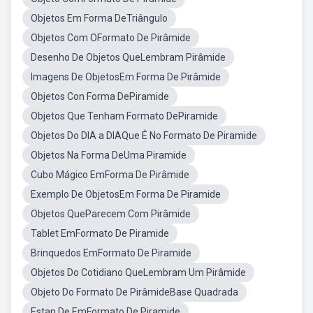
Objetos Em Forma DeTriângulo
Objetos Com OFormato De Pirâmide
Desenho De Objetos QueLembram Pirâmide
Imagens De ObjetosEm Forma De Pirâmide
Objetos Con Forma DePiramide
Objetos Que Tenham Formato DePiramide
Objetos Do DIA a DIAQue É No Formato De Piramide
Objetos Na Forma DeUma Piramide
Cubo Mágico EmForma De Pirâmide
Exemplo De ObjetosEm Forma De Piramide
Objetos QueParecem Com Pirâmide
Tablet EmFormato De Piramide
Brinquedos EmFormato De Piramide
Objetos Do Cotidiano QueLembram Um Pirâmide
Objeto Do Formato De PirâmideBase Quadrada
Estan De EmFormato De Piramide