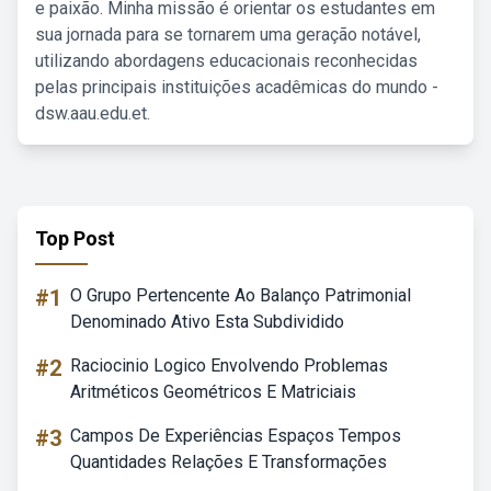
e paixão. Minha missão é orientar os estudantes em
sua jornada para se tornarem uma geração notável,
utilizando abordagens educacionais reconhecidas
pelas principais instituições acadêmicas do mundo -
dsw.aau.edu.et.
Top Post
#1
O Grupo Pertencente Ao Balanço Patrimonial
Denominado Ativo Esta Subdividido
#2
Raciocinio Logico Envolvendo Problemas
Aritméticos Geométricos E Matriciais
#3
Campos De Experiências Espaços Tempos
Quantidades Relações E Transformações