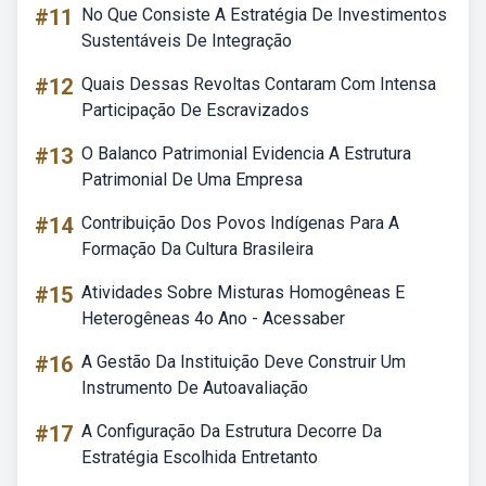
#11
No Que Consiste A Estratégia De Investimentos
Sustentáveis De Integração
#12
Quais Dessas Revoltas Contaram Com Intensa
Participação De Escravizados
#13
O Balanco Patrimonial Evidencia A Estrutura
Patrimonial De Uma Empresa
#14
Contribuição Dos Povos Indígenas Para A
Formação Da Cultura Brasileira
#15
Atividades Sobre Misturas Homogêneas E
Heterogêneas 4o Ano - Acessaber
#16
A Gestão Da Instituição Deve Construir Um
Instrumento De Autoavaliação
#17
A Configuração Da Estrutura Decorre Da
Estratégia Escolhida Entretanto