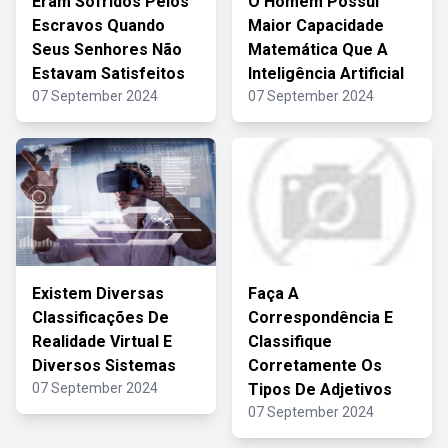
Eram Sofridos Pelos
O Homem Possui
Escravos Quando
Maior Capacidade
Seus Senhores Não
Matemática Que A
Estavam Satisfeitos
Inteligência Artificial
07 September 2024
07 September 2024
Existem Diversas
Faça A
Classificações De
Correspondência E
Realidade Virtual E
Classifique
Diversos Sistemas
Corretamente Os
07 September 2024
Tipos De Adjetivos
07 September 2024