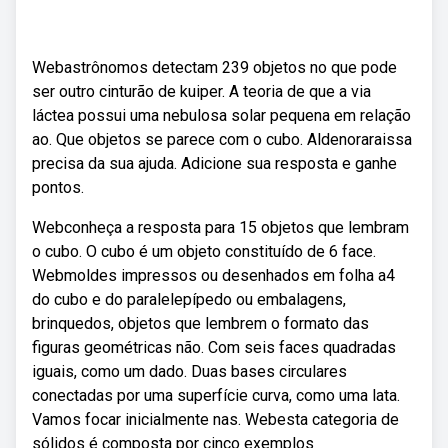
Webastrônomos detectam 239 objetos no que pode
ser outro cinturão de kuiper. A teoria de que a via
láctea possui uma nebulosa solar pequena em relação
ao. Que objetos se parece com o cubo. Aldenoraraissa
precisa da sua ajuda. Adicione sua resposta e ganhe
pontos.
Webconheça a resposta para 15 objetos que lembram
o cubo. O cubo é um objeto constituído de 6 face.
Webmoldes impressos ou desenhados em folha a4
do cubo e do paralelepípedo ou embalagens,
brinquedos, objetos que lembrem o formato das
figuras geométricas não. Com seis faces quadradas
iguais, como um dado. Duas bases circulares
conectadas por uma superfície curva, como uma lata.
Vamos focar inicialmente nas. Webesta categoria de
sólidos é composta por cinco exemplos