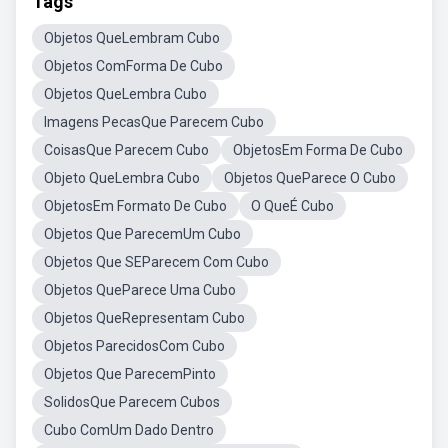
Tags
Objetos QueLembram Cubo
Objetos ComForma De Cubo
Objetos QueLembra Cubo
Imagens PecasQue Parecem Cubo
CoisasQue Parecem Cubo
ObjetosEm Forma De Cubo
Objeto QueLembra Cubo
Objetos QueParece O Cubo
ObjetosEm Formato De Cubo
O QueÉ Cubo
Objetos Que ParecemUm Cubo
Objetos Que SEParecem Com Cubo
Objetos QueParece Uma Cubo
Objetos QueRepresentam Cubo
Objetos ParecidosCom Cubo
Objetos Que ParecemPinto
SolidosQue Parecem Cubos
Cubo ComUm Dado Dentro