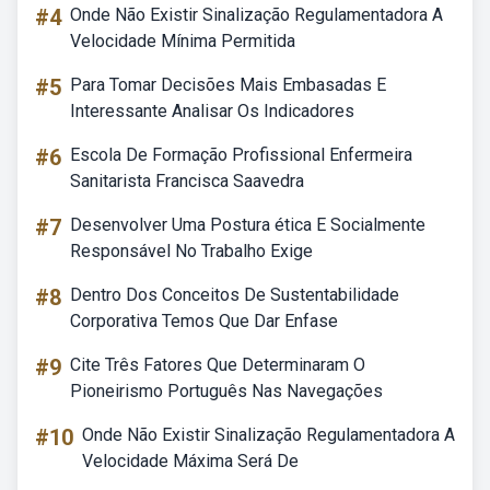
#4
Onde Não Existir Sinalização Regulamentadora A
Velocidade Mínima Permitida
#5
Para Tomar Decisões Mais Embasadas E
Interessante Analisar Os Indicadores
#6
Escola De Formação Profissional Enfermeira
Sanitarista Francisca Saavedra
#7
Desenvolver Uma Postura ética E Socialmente
Responsável No Trabalho Exige
#8
Dentro Dos Conceitos De Sustentabilidade
Corporativa Temos Que Dar Enfase
#9
Cite Três Fatores Que Determinaram O
Pioneirismo Português Nas Navegações
#10
Onde Não Existir Sinalização Regulamentadora A
Velocidade Máxima Será De