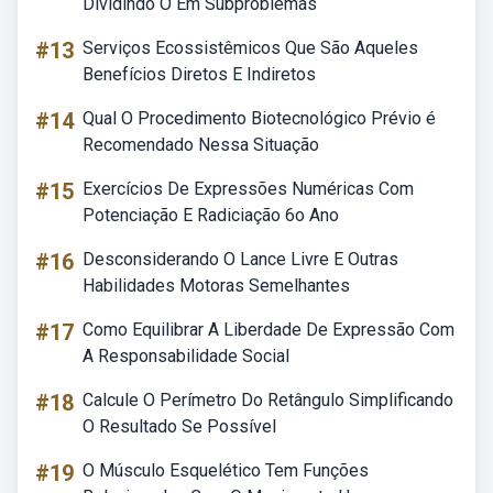
Dividindo O Em Subproblemas
#13
Serviços Ecossistêmicos Que São Aqueles
Benefícios Diretos E Indiretos
#14
Qual O Procedimento Biotecnológico Prévio é
Recomendado Nessa Situação
#15
Exercícios De Expressões Numéricas Com
Potenciação E Radiciação 6o Ano
#16
Desconsiderando O Lance Livre E Outras
Habilidades Motoras Semelhantes
#17
Como Equilibrar A Liberdade De Expressão Com
A Responsabilidade Social
#18
Calcule O Perímetro Do Retângulo Simplificando
O Resultado Se Possível
#19
O Músculo Esquelético Tem Funções