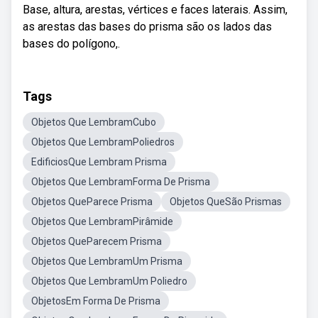
Base, altura, arestas, vértices e faces laterais. Assim,
as arestas das bases do prisma são os lados das
bases do polígono,.
Tags
Objetos Que LembramCubo
Objetos Que LembramPoliedros
EdificiosQue Lembram Prisma
Objetos Que LembramForma De Prisma
Objetos QueParece Prisma
Objetos QueSão Prismas
Objetos Que LembramPirâmide
Objetos QueParecem Prisma
Objetos Que LembramUm Prisma
Objetos Que LembramUm Poliedro
ObjetosEm Forma De Prisma