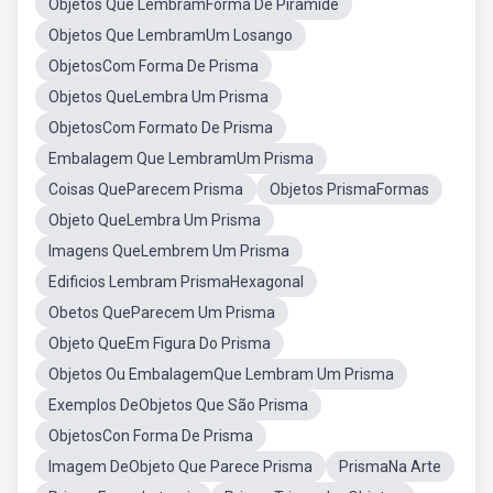
Objetos Que LembramForma De Piramide
Objetos Que LembramUm Losango
ObjetosCom Forma De Prisma
Objetos QueLembra Um Prisma
ObjetosCom Formato De Prisma
Embalagem Que LembramUm Prisma
Coisas QueParecem Prisma
Objetos PrismaFormas
Objeto QueLembra Um Prisma
Imagens QueLembrem Um Prisma
Edificios Lembram PrismaHexagonal
Obetos QueParecem Um Prisma
Objeto QueEm Figura Do Prisma
Objetos Ou EmbalagemQue Lembram Um Prisma
Exemplos DeObjetos Que São Prisma
ObjetosCon Forma De Prisma
Imagem DeObjeto Que Parece Prisma
PrismaNa Arte