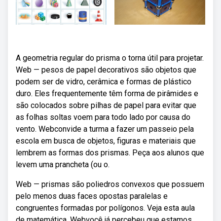
A geometria regular do prisma o torna útil para projetar.
Web — pesos de papel decorativos são objetos que
podem ser de vidro, cerâmica e formas de plástico
duro. Eles frequentemente têm forma de pirâmides e
são colocados sobre pilhas de papel para evitar que
as folhas soltas voem para todo lado por causa do
vento. Webconvide a turma a fazer um passeio pela
escola em busca de objetos, figuras e materiais que
lembrem as formas dos prismas. Peça aos alunos que
levem uma prancheta (ou o.
Web — prismas são poliedros convexos que possuem
pelo menos duas faces opostas paralelas e
congruentes formadas por polígonos. Veja esta aula
de matemática. Webvocê já percebeu que estamos