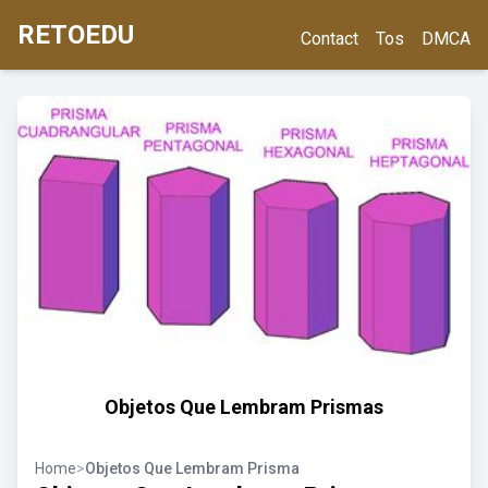
RETOEDU
Contact
Tos
DMCA
Objetos Que Lembram Prismas
Home
>
Objetos Que Lembram Prisma