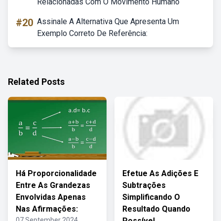
Relacionadas Com O Movimento Humano
#20
Assinale A Alternativa Que Apresenta Um
Exemplo Correto De Referência:
Related Posts
Há Proporcionalidade
Efetue As Adições E
Entre As Grandezas
Subtrações
Envolvidas Apenas
Simplificando O
Nas Afirmações:
Resultado Quando
07 September 2024
Possível