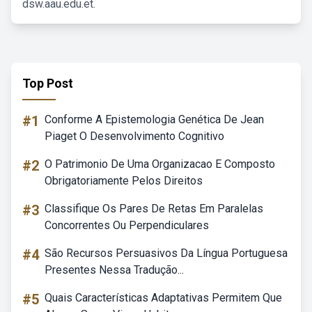
dsw.aau.edu.et.
Top Post
#1
Conforme A Epistemologia Genética De Jean
Piaget O Desenvolvimento Cognitivo
#2
O Patrimonio De Uma Organizacao E Composto
Obrigatoriamente Pelos Direitos
#3
Classifique Os Pares De Retas Em Paralelas
Concorrentes Ou Perpendiculares
#4
São Recursos Persuasivos Da Língua Portuguesa
Presentes Nessa Tradução...
#5
Quais Características Adaptativas Permitem Que