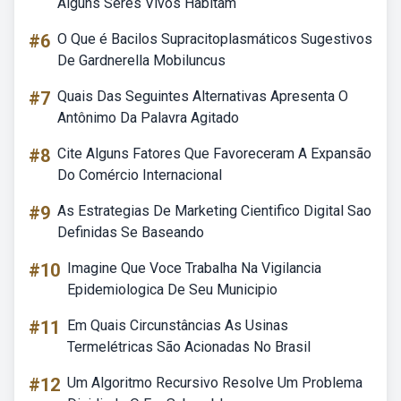
Alguns Seres Vivos Habitam
#6
O Que é Bacilos Supracitoplasmáticos Sugestivos
De Gardnerella Mobiluncus
#7
Quais Das Seguintes Alternativas Apresenta O
Antônimo Da Palavra Agitado
#8
Cite Alguns Fatores Que Favoreceram A Expansão
Do Comércio Internacional
#9
As Estrategias De Marketing Cientifico Digital Sao
Definidas Se Baseando
#10
Imagine Que Voce Trabalha Na Vigilancia
Epidemiologica De Seu Municipio
#11
Em Quais Circunstâncias As Usinas
Termelétricas São Acionadas No Brasil
#12
Um Algoritmo Recursivo Resolve Um Problema