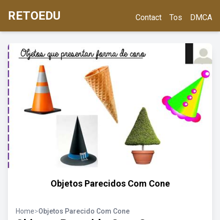
RETOEDU
Contact
Tos
DMCA
Objetos Parecidos Com Cone
Home
>
Objetos Parecido Com Cone