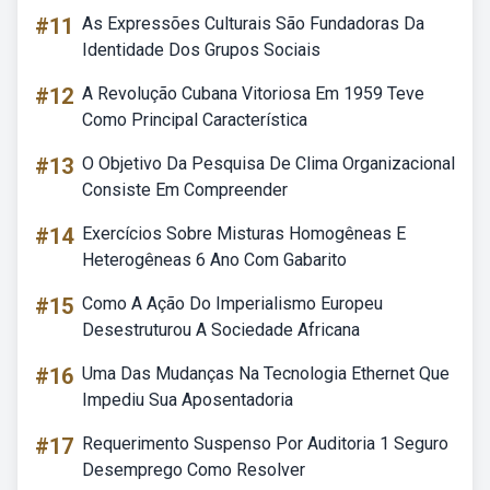
#11
As Expressões Culturais São Fundadoras Da
Identidade Dos Grupos Sociais
#12
A Revolução Cubana Vitoriosa Em 1959 Teve
Como Principal Característica
#13
O Objetivo Da Pesquisa De Clima Organizacional
Consiste Em Compreender
#14
Exercícios Sobre Misturas Homogêneas E
Heterogêneas 6 Ano Com Gabarito
#15
Como A Ação Do Imperialismo Europeu
Desestruturou A Sociedade Africana
#16
Uma Das Mudanças Na Tecnologia Ethernet Que
Impediu Sua Aposentadoria
#17
Requerimento Suspenso Por Auditoria 1 Seguro
Desemprego Como Resolver