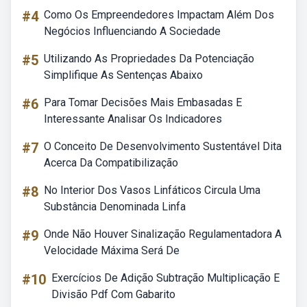
#4
Como Os Empreendedores Impactam Além Dos
Negócios Influenciando A Sociedade
#5
Utilizando As Propriedades Da Potenciação
Simplifique As Sentenças Abaixo
#6
Para Tomar Decisões Mais Embasadas E
Interessante Analisar Os Indicadores
#7
O Conceito De Desenvolvimento Sustentável Dita
Acerca Da Compatibilização
#8
No Interior Dos Vasos Linfáticos Circula Uma
Substância Denominada Linfa
#9
Onde Não Houver Sinalização Regulamentadora A
Velocidade Máxima Será De
#10
Exercícios De Adição Subtração Multiplicação E
Divisão Pdf Com Gabarito