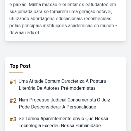
e paixão. Minha missão é orientar os estudantes em
sua jornada para se tornarem uma geração notável,
utilizando abordagens educacionais reconhecidas
pelas principais instituições acadêmicas do mundo -
dsw.aau.edu.et.
Top Post
#1
Uma Atitude Comum Caracteriza A Postura
Literária De Autores Pré-modernistas
#2
Num Processo Judicial Consumerista O Juiz
Pode Desconsiderar A Personalidade
#3
Se Tornou Aparentemente óbvio Que Nossa
Tecnologia Excedeu Nossa Humanidade