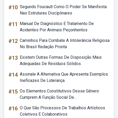
#10
Segundo Foucault Como O Poder Se Manifesta
Nas Estruturas Disciplinares
#11
Manual De Diagnóstico E Tratamento De
Acidentes Por Animais Peçonhentos
#12
Caminhos Para Combate A Intolerância Religiosa
No Brasil Redação Pronta
#13
Existem Outras Formas De Disposição Mais
Adequadas De Resíduos Sólidos
#14
Assinale A Alternativa Que Apresenta Exemplos
Ineficazes De Liderança.
#15
Os Elementos Constitutivos Desse Gênero
Cumprem A Função Social De...
#16
O Que São Processos De Trabalhos Artísticos
Coletivos E Colaborativos