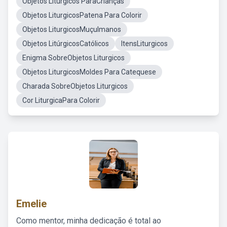
Objetos Litúrgicos ParaCrianças
Objetos LiturgicosPatena Para Colorir
Objetos LiturgicosMuçulmanos
Objetos LitúrgicosCatólicos
ItensLiturgicos
Enigma SobreObjetos Liturgicos
Objetos LiturgicosMoldes Para Catequese
Charada SobreObjetos Liturgicos
Cor LiturgicaPara Colorir
Emelie
Como mentor, minha dedicação é total ao