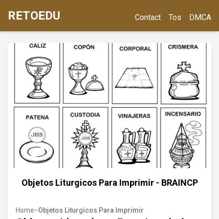
RETOEDU
Contact
Tos
DMCA
Objetos Liturgicos Para Imprimir - BRAINCP
Home
>
Objetos Liturgicos Para Imprimir