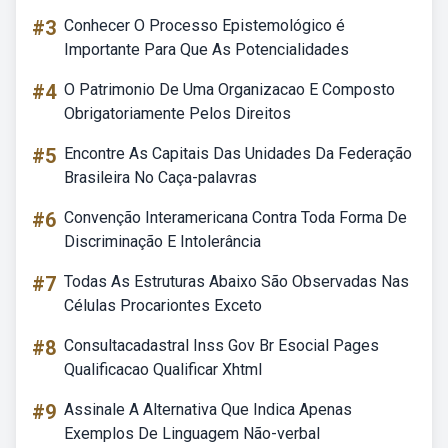
#3
Conhecer O Processo Epistemológico é
Importante Para Que As Potencialidades
#4
O Patrimonio De Uma Organizacao E Composto
Obrigatoriamente Pelos Direitos
#5
Encontre As Capitais Das Unidades Da Federação
Brasileira No Caça-palavras
#6
Convenção Interamericana Contra Toda Forma De
Discriminação E Intolerância
#7
Todas As Estruturas Abaixo São Observadas Nas
Células Procariontes Exceto
#8
Consultacadastral Inss Gov Br Esocial Pages
Qualificacao Qualificar Xhtml
#9
Assinale A Alternativa Que Indica Apenas
Exemplos De Linguagem Não-verbal