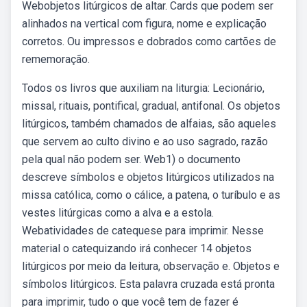
Webobjetos litúrgicos de altar. Cards que podem ser
alinhados na vertical com figura, nome e explicação
corretos. Ou impressos e dobrados como cartões de
rememoração.
Todos os livros que auxiliam na liturgia: Lecionário,
missal, rituais, pontifical, gradual, antifonal. Os objetos
litúrgicos, também chamados de alfaias, são aqueles
que servem ao culto divino e ao uso sagrado, razão
pela qual não podem ser. Web1) o documento
descreve símbolos e objetos litúrgicos utilizados na
missa católica, como o cálice, a patena, o turíbulo e as
vestes litúrgicas como a alva e a estola.
Webatividades de catequese para imprimir. Nesse
material o catequizando irá conhecer 14 objetos
litúrgicos por meio da leitura, observação e. Objetos e
símbolos litúrgicos. Esta palavra cruzada está pronta
para imprimir, tudo o que você tem de fazer é