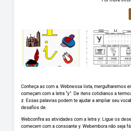
Conheça as com a. Webnessa lista, mergulharemos em
começam com a letra “y”. De itens cotidianos a termo
z. Essas palavras podem te ajudar a ampliar seu voc
desafios de.
Webconfira as atividades com a letra y: Ligue os dese
comecem com a consoante y. Webembora não seja fácil