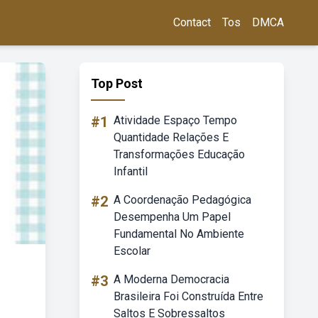
Contact
Tos
DMCA
Top Post
#1
Atividade Espaço Tempo
Quantidade Relações E
Transformações Educação
Infantil
#2
A Coordenação Pedagógica
Desempenha Um Papel
Fundamental No Ambiente
Escolar
#3
A Moderna Democracia
Brasileira Foi Construída Entre
Saltos E Sobressaltos