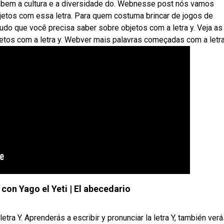
bem a cultura e a diversidade do. Webnesse post nós vamos
etos com essa letra. Para quem costuma brincar de jogos de
udo que você precisa saber sobre objetos com a letra y. Veja as
etos com a letra y. Webver mais palavras começadas com a letra
 con Yago el Yeti | El abecedario
tra Y. Aprenderás a escribir y pronunciar la letra Y, también ver