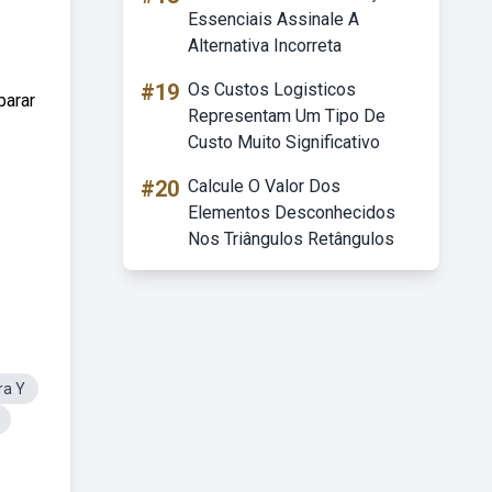
Essenciais Assinale A
Alternativa Incorreta
#19
Os Custos Logisticos
parar
Representam Um Tipo De
Custo Muito Significativo
#20
Calcule O Valor Dos
Elementos Desconhecidos
Nos Triângulos Retângulos
ra Y