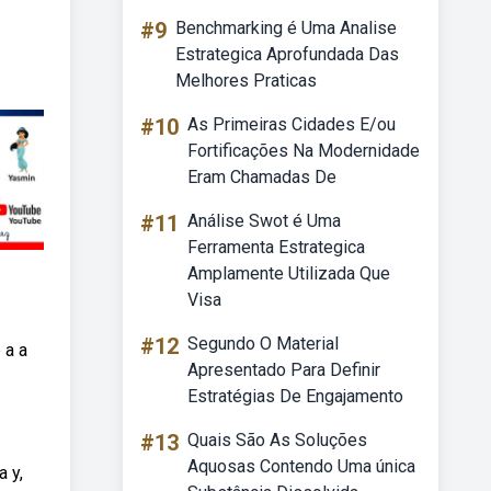
#9
Benchmarking é Uma Analise
Estrategica Aprofundada Das
Melhores Praticas
#10
As Primeiras Cidades E/ou
Fortificações Na Modernidade
Eram Chamadas De
#11
Análise Swot é Uma
Ferramenta Estrategica
Amplamente Utilizada Que
Visa
#12
Segundo O Material
 a a
Apresentado Para Definir
Estratégias De Engajamento
#13
Quais São As Soluções
Aquosas Contendo Uma única
 y,