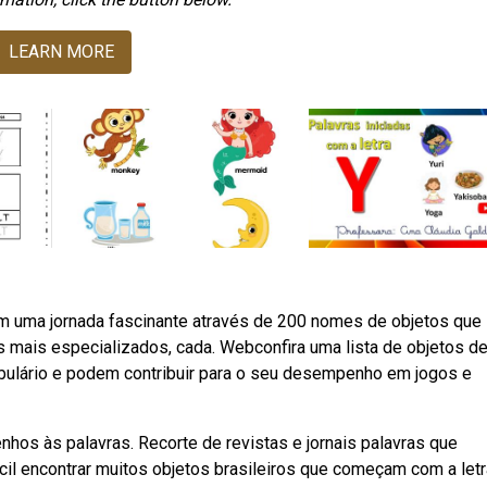
LEARN MORE
 uma jornada fascinante através de 200 nomes de objetos que
s mais especializados, cada. Webconfira uma lista de objetos de
abulário e podem contribuir para o seu desempenho em jogos e
nhos às palavras. Recorte de revistas e jornais palavras que
 encontrar muitos objetos brasileiros que começam com a letra