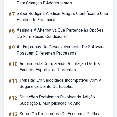
Para Crianças E Adolescentes
#7
Saber Redigir E Analisar Artigos Científicos é Uma
Habilidade Essencial
#8
Assinale A Alternativa Que Pertence às Opções
De Formatação Condicional:
#9
As Empresas De Desenvolvimento De Software
Possuem Diferentes Processos
#10
Antônio Está Comparando A Lotação De Três
Eventos Esportivos Diferentes
#11
Transitar Em Velocidade Incompativel Com A
Segurança Diante De Escolas
#12
Situações Problemas Envolvendo Adição
Subtração E Multiplicação 4o Ano
#13
Sobre Os Precursores Da Economia Política