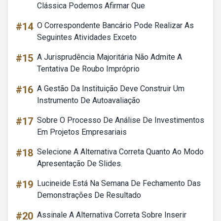
Clássica Podemos Afirmar Que
#14
O Correspondente Bancário Pode Realizar As
Seguintes Atividades Exceto
#15
A Jurisprudência Majoritária Não Admite A
Tentativa De Roubo Impróprio
#16
A Gestão Da Instituição Deve Construir Um
Instrumento De Autoavaliação
#17
Sobre O Processo De Análise De Investimentos
Em Projetos Empresariais
#18
Selecione A Alternativa Correta Quanto Ao Modo
Apresentação De Slides.
#19
Lucineide Está Na Semana De Fechamento Das
Demonstrações De Resultado
#20
Assinale A Alternativa Correta Sobre Inserir