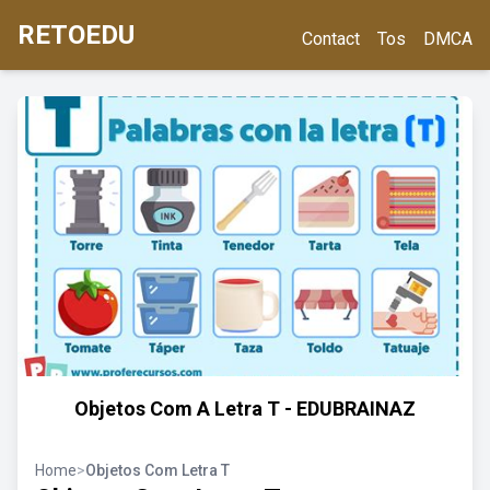
RETOEDU
Contact
Tos
DMCA
Objetos Com A Letra T - EDUBRAINAZ
Home
>
Objetos Com Letra T