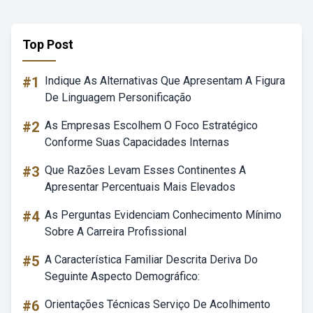
Top Post
#1
Indique As Alternativas Que Apresentam A Figura
De Linguagem Personificação
#2
As Empresas Escolhem O Foco Estratégico
Conforme Suas Capacidades Internas
#3
Que Razões Levam Esses Continentes A
Apresentar Percentuais Mais Elevados
#4
As Perguntas Evidenciam Conhecimento Mínimo
Sobre A Carreira Profissional
#5
A Característica Familiar Descrita Deriva Do
Seguinte Aspecto Demográfico:
#6
Orientações Técnicas Serviço De Acolhimento