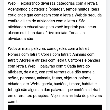
Web — explorando diversas categorias com a letra t.
Adentrando a categoria “objetos”, temos muitos itens
cotidianos que começam com a letra t. Webde seguida
confira a lista de atividades com a letra t. São
atividades educativas para você imprimir para seus
alunos ou filhos das séries iniciais. Todas as
atividades são.
Webver mais palavras começadas com a letra t:
Nomes com letra t. Cores com letra t. Animais com
letra t. Atores e atrizes com letra t. Cantores e bandas
com letra t. Web — palavras com t. Cada letra do
alfabeto, de a a z, constrói termos que dão nome a
ações, pessoas, animais, frutas, objetos, países,
cidades, etc. Webtagarela, bactéria, timbre, habitat e
tobogã são algumas das palavras que contém a letra t
em diferentes posições. Veja mais na lista de palavras
com t.