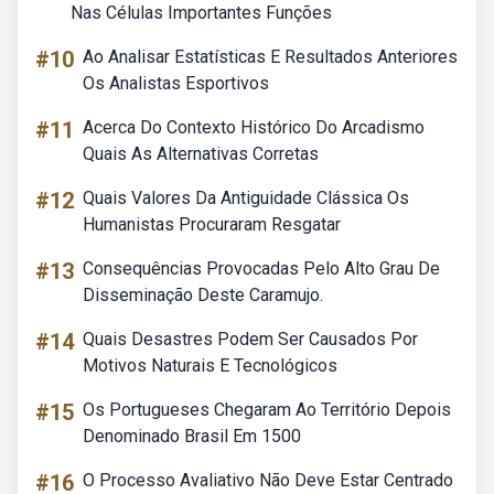
Nas Células Importantes Funções
#10
Ao Analisar Estatísticas E Resultados Anteriores
Os Analistas Esportivos
#11
Acerca Do Contexto Histórico Do Arcadismo
Quais As Alternativas Corretas
#12
Quais Valores Da Antiguidade Clássica Os
Humanistas Procuraram Resgatar
#13
Consequências Provocadas Pelo Alto Grau De
Disseminação Deste Caramujo.
#14
Quais Desastres Podem Ser Causados Por
Motivos Naturais E Tecnológicos
#15
Os Portugueses Chegaram Ao Território Depois
Denominado Brasil Em 1500
#16
O Processo Avaliativo Não Deve Estar Centrado