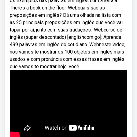
os exemplos das palavras em inglês com a letra a.
There’s a book on the floor. Webquais são as
preposições em inglês? Dá uma olhada na lista com
as 25 principais preposições em inglês que você vai
topar por aí, junto com suas traduções:. Webcurso de
inglês (super descontado) [englishcomigo]: Aprenda
499 palavras em inglês do cotidiano. Webneste vídeo,
nos vamos te mostrar os 100 objetos em inglês mais
usados e com pronúncia com essas frases em inglês
que vamos te mostrar hoje, você.