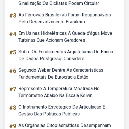
Sinalização Os Ciclistas Podem Circular
#3
As Ferrovias Brasileiras Foram Responsáveis
Pelo Desenvolvimento Brasileiro
#4
Em Usinas Hidrelétricas A Queda-d'água Move
Turbinas Que Acionam Geradores
#5
Sobre Os Fundamentos Arquiteturais Do Banco
De Dados Postgresql Considere
#6
Segundo Weber Dentre As Características
Fundamentais De Burocracia Estão
#7
Represente A Temperatura Mostrada No
Termômetro Abaixo Na Escala Kelvin.
#8
O Instrumento Estrategico De Articulacao E
Gestao Das Politicas Publicas
#9
As Organelas Citoplasmáticas Desempenham