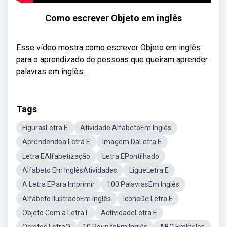
Como escrever Objeto em inglês
Esse vídeo mostra como escrever Objeto em inglês
para o aprendizado de pessoas que queiram aprender
palavras em inglês .
Tags
FigurasLetra E
Atividade AlfabetoEm Inglês
Aprendendoa Letra E
Imagem DaLetra E
Letra EAlfabetização
Letra EPontilhado
Alfabeto Em InglêsAtividades
LigueLetra E
A Letra EPara Imprimir
100 PalavrasEm Inglês
Alfabeto IlustradoEm Inglês
IconeDe Letra E
Objeto Com a LetraT
ActividadeLetra E