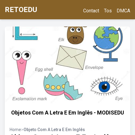
RETOEDU
Contact
Tos
DMCA
Objetos Com A Letra E Em Inglês - MODISEDU
Home
>
Objeto Com A Letra E Em Inglês