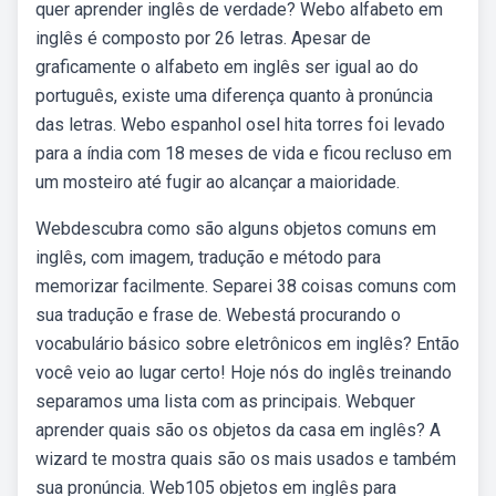
quer aprender inglês de verdade? Webo alfabeto em
inglês é composto por 26 letras. Apesar de
graficamente o alfabeto em inglês ser igual ao do
português, existe uma diferença quanto à pronúncia
das letras. Webo espanhol osel hita torres foi levado
para a índia com 18 meses de vida e ficou recluso em
um mosteiro até fugir ao alcançar a maioridade.
Webdescubra como são alguns objetos comuns em
inglês, com imagem, tradução e método para
memorizar facilmente. Separei 38 coisas comuns com
sua tradução e frase de. Webestá procurando o
vocabulário básico sobre eletrônicos em inglês? Então
você veio ao lugar certo! Hoje nós do inglês treinando
separamos uma lista com as principais. Webquer
aprender quais são os objetos da casa em inglês? A
wizard te mostra quais são os mais usados e também
sua pronúncia. Web105 objetos em inglês para