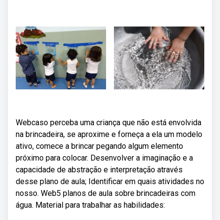
Webcaso perceba uma criança que não está envolvida
na brincadeira, se aproxime e forneça a ela um modelo
ativo, comece a brincar pegando algum elemento
próximo para colocar. Desenvolver a imaginação e a
capacidade de abstração e interpretação através
desse plano de aula; Identificar em quais atividades no
nosso. Web5 planos de aula sobre brincadeiras com
água. Material para trabalhar as habilidades: