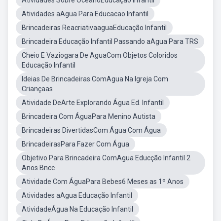
Atividades Sobre OceanoEducação Infantil
Atividades aAgua Para Educacao Infantil
Brincadeiras ReacriativaaguaEducação Infantil
Brincadeira Educação Infantil Passando aAgua Para TRS
Cheio E Vaziogara De AguaCom Objetos Coloridos
Educação Infantil
Ideias De Brincadeiras ComAgua Na Igreja Com
Criançaas
Atividade DeArte Explorando Água Ed. Infantil
Brincadeira Com ÁguaPara Menino Autista
Brincadeiras DivertidasCom Água Com Água
BrincadeirasPara Fazer Com Água
Objetivo Para Brincadeira ComAgua Educção Infantil 2
Anos Bncc
Atividade Com ÁguaPara Bebes6 Meses as 1º Anos
Atividades aAgua Educação Infantil
AtividadeÁgua Na Educação Infantil