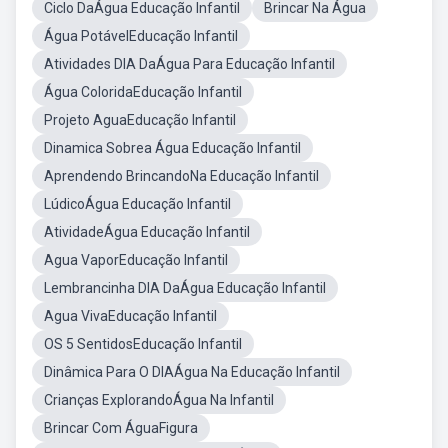
Ciclo DaÁgua Educação Infantil
Brincar Na Água
Água PotávelEducação Infantil
Atividades DIA DaÁgua Para Educação Infantil
Água ColoridaEducação Infantil
Projeto AguaEducação Infantil
Dinamica Sobrea Água Educação Infantil
Aprendendo BrincandoNa Educação Infantil
LúdicoÁgua Educação Infantil
AtividadeÁgua Educação Infantil
Agua VaporEducação Infantil
Lembrancinha DIA DaÁgua Educação Infantil
Agua VivaEducação Infantil
OS 5 SentidosEducação Infantil
Dinâmica Para O DIAÁgua Na Educação Infantil
Crianças ExplorandoÁgua Na Infantil
Brincar Com ÁguaFigura