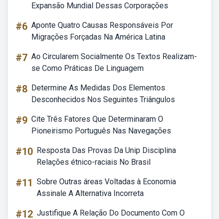
Expansão Mundial Dessas Corporações
#6
Aponte Quatro Causas Responsáveis Por
Migrações Forçadas Na América Latina
#7
Ao Circularem Socialmente Os Textos Realizam-
se Como Práticas De Linguagem
#8
Determine As Medidas Dos Elementos
Desconhecidos Nos Seguintes Triângulos
#9
Cite Três Fatores Que Determinaram O
Pioneirismo Português Nas Navegações
#10
Resposta Das Provas Da Unip Disciplina
Relações étnico-raciais No Brasil
#11
Sobre Outras áreas Voltadas à Economia
Assinale A Alternativa Incorreta
#12
Justifique A Relação Do Documento Com O