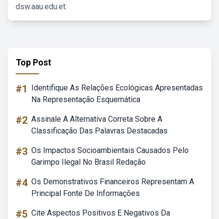
dsw.aau.edu.et.
Top Post
#1
Identifique As Relações Ecológicas Apresentadas
Na Representação Esquemática
#2
Assinale A Alternativa Correta Sobre A
Classificação Das Palavras Destacadas
#3
Os Impactos Socioambientais Causados Pelo
Garimpo Ilegal No Brasil Redação
#4
Os Demonstrativos Financeiros Representam A
Principal Fonte De Informações
#5
Cite Aspectos Positivos E Negativos Da