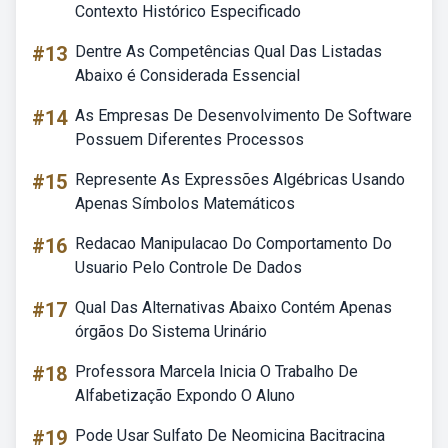
Contexto Histórico Especificado
#13
Dentre As Competências Qual Das Listadas
Abaixo é Considerada Essencial
#14
As Empresas De Desenvolvimento De Software
Possuem Diferentes Processos
#15
Represente As Expressões Algébricas Usando
Apenas Símbolos Matemáticos
#16
Redacao Manipulacao Do Comportamento Do
Usuario Pelo Controle De Dados
#17
Qual Das Alternativas Abaixo Contém Apenas
órgãos Do Sistema Urinário
#18
Professora Marcela Inicia O Trabalho De
Alfabetização Expondo O Aluno
#19
Pode Usar Sulfato De Neomicina Bacitracina