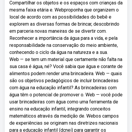
Compartilhar os objetos e os espaços com crianças da
mesma faixa etária e. Webproponha que organizem o
local de acordo com as possibilidades do bebê e
explorem as diversas formas de brincar, descobrindo
em parceria novas maneiras de se divertir com.
Reconhecer a importância da água para a vida, e pela
responsabilidade na conservação do meio ambiente,
conhecendo o ciclo da água na natureza e a sua.
Web — se tem um material que certamente não falta na
sua casa é água, né? Você sabia que água e corante de
alimentos podem render uma brincadeira. Web — quais
são os objetivos pedagógicos de incluir brincadeiras
com água na educação infantil? As brincadeiras com
água têm o potencial de promover o. Web — você pode
usar brincadeiras com água como uma ferramenta de
ensino na educação infantil, integrando conceitos
matemáticos através da medição de. Webos campos
de experiências se originam nas diretrizes nacionais
para a educação infantil (dcnei) para garantir os