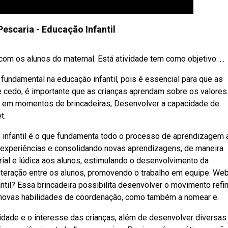
Pescaria - Educação Infantil
com os alunos do maternal. Está atividade tem como objetivo: ...
ndamental na educação infantil, pois é essencial para que as
 cedo, é importante que as crianças aprendam sobre os valores
po em momentos de brincadeiras; Desenvolver a capacidade de
t.
infantil é o que fundamenta todo o processo de aprendizagem 
e experiências e consolidando novas aprendizagens, de maneira
ial e lúdica aos alunos, estimulando o desenvolvimento da
interação entre os alunos, promovendo o trabalho em equipe. We
antil? Essa brincadeira possibilita desenvolver o movimento refi
r novas habilidades de coordenação, como também a nomear e.
idade e o interesse das crianças, além de desenvolver diversas