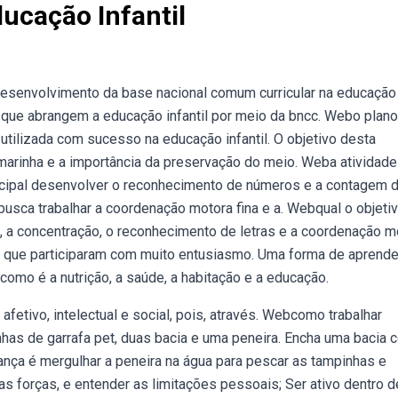
ducação Infantil
esenvolvimento da base nacional comum curricular na educação
 que abrangem a educação infantil por meio da bncc. Webo plan
utilizada com sucesso na educação infantil. O objetivo desta
a marinha e a importância da preservação do meio. Weba atividade
ncipal desenvolver o reconhecimento de números e a contagem 
 busca trabalhar a coordenação motora fina e a. Webqual o objeti
, a concentração, o reconhecimento de letras e a coordenação m
ças que participaram com muito entusiasmo. Uma forma de aprende
como é a nutrição, a saúde, a habitação e a educação.
afetivo, intelectual e social, pois, através. Webcomo trabalhar
has de garrafa pet, duas bacia e uma peneira. Encha uma bacia 
iança é mergulhar a peneira na água para pescar as tampinhas e
ias forças, e entender as limitações pessoais; Ser ativo dentro 