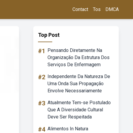
Contact
Tos
DMCA
Top Post
#1
Pensando Diretamente Na
Organização Da Estrutura Dos
Serviços De Enfermagem
#2
Independente Da Natureza De
Uma Onda Sua Propagação
Envolve Necessariamente
#3
Atualmente Tem-se Postulado
Que A Diversidade Cultural
Deve Ser Respeitada
#4
Alimentos In Natura