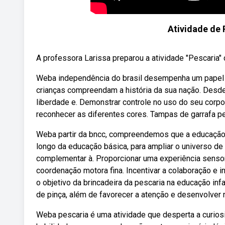
Atividade de 
A professora Larissa preparou a atividade "Pescaria" 
Weba independência do brasil desempenha um papel fu
crianças compreendam a história da sua nação. Desde
liberdade e. Demonstrar controle no uso do seu cor
reconhecer as diferentes cores. Tampas de garrafa pe
Weba partir da bncc, compreendemos que a educação 
longo da educação básica, para ampliar o universo d
complementar à. Proporcionar uma experiência sensor
coordenação motora fina. Incentivar a colaboração e 
o objetivo da brincadeira da pescaria na educação inf
de pinça, além de favorecer a atenção e desenvolve
Weba pescaria é uma atividade que desperta a curios