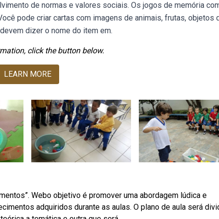
lvimento de normas e valores sociais. Os jogos de memória co
. Você pode criar cartas com imagens de animais, frutas, objetos 
as devem dizer o nome do item em.
mation, click the button below.
LEARN MORE
imentos”. Webo objetivo é promover uma abordagem lúdica e
hecimentos adquiridos durante as aulas. O plano de aula será divi
eórica a temática e outra que será.