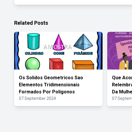
Related Posts
Os Solidos Geometricos Sao
Que Aco
Elementos Tridimensionais
Relembra
Formados Por Poligonos
Da Mulh
07 September 2024
07 Septem