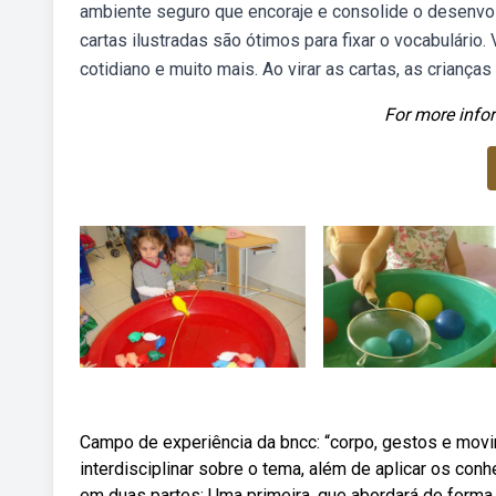
ambiente seguro que encoraje e consolide o desenvo
cartas ilustradas são ótimos para fixar o vocabulário
cotidiano e muito mais. Ao virar as cartas, as crianç
For more infor
Campo de experiência da bncc: “corpo, gestos e mov
interdisciplinar sobre o tema, além de aplicar os con
em duas partes: Uma primeira, que abordará de forma t