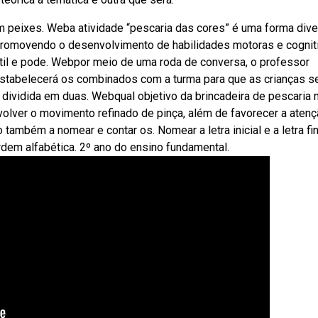
om peixes. Weba atividade “pescaria das cores” é uma forma dive
 promovendo o desenvolvimento de habilidades motoras e cognit
antil e pode. Webpor meio de uma roda de conversa, o professor
: Estabelecerá os combinados com a turma para que as crianças s
á dividida em duas. Webqual objetivo da brincadeira de pescaria 
nvolver o movimento refinado de pinça, além de favorecer a atenç
ambém a nomear e contar os. Nomear a letra inicial e a letra fin
dem alfabética. 2º ano do ensino fundamental.