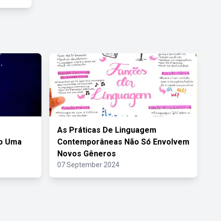
As Práticas De Linguagem
mo Uma
Contemporâneas Não Só Envolvem
Novos Gêneros
07 September 2024