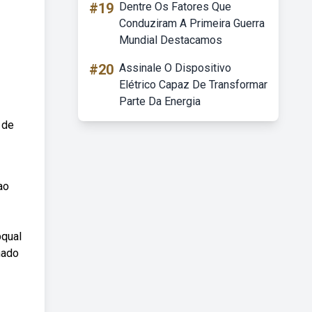
#19
Dentre Os Fatores Que
Conduziram A Primeira Guerra
Mundial Destacamos
#20
Assinale O Dispositivo
Elétrico Capaz De Transformar
Parte Da Energia
 de
ao
bqual
nado