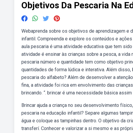
Objetivos Da Pescaria Na E
Webaprenda sobre os objetivos de aprendizagem e d
infantil. Compreenda e explore os conteúdos e ações
aula pescaria é uma atividade educativa que tem sido 
atividade é ensinar às crianças sobre a pesca, a vid
pescaria número e quantidade tem como objetivo pri
quantidades de forma lúdica e interativa. Além disso,
pescaria do alfabeto? Além de desenvolver a atenção
fina, a atividade foi rica em envolvimento das crian
brincando. “. brincar é uma necessidade básica assim 
Brincar ajuda a criança no seu desenvolvimento físico, 
pescaria na educação infantil? Separe algumas tampin
água e coloque as tampinhas dentro. O objetivo da cr
transferí. Conhecer e valorizar a si mesmo e as própr