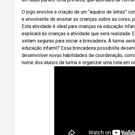
O jogo envolve a criação de um “aquário de letras” c
e envolvente de ensinar as crianças sobre as cores,
Esta atividade é ideal para crianças na educação inf
explicará às crianças a atividade que será realizada
sintam seguras para iniciar a brincadeira. A turma ser
educação infantil? Essa brincadeira possibilita dese
desenvolver novas habilidades de coordenação, como t
nome dos alunos da turma e organizar uma lista em or