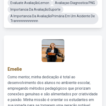
Evaluate AvaliaçãoLemon
Avaliaçao Diagnostica PNG
Importancia Da AvaliaçãoSuporte
A Importancia Da AvaliaçãoPrimária Em Um Acidente De
Trannnnnnnnnnnn
Emelie
Como mentor, minha dedicação é total ao
desenvolvimento dos alunos no ambiente escolar,
empregando métodos pedagógicos que priorizam
conexões genuínas e são alimentados por criatividade
e paixão. Minha missão é orientar os estudantes em
sua jornada para se tornarem uma geração notável,