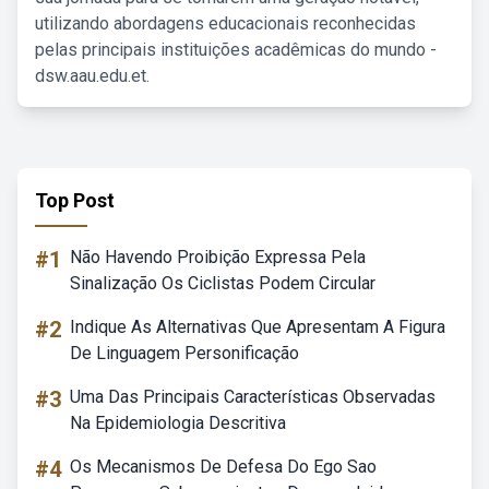
utilizando abordagens educacionais reconhecidas
pelas principais instituições acadêmicas do mundo -
dsw.aau.edu.et.
Top Post
#1
Não Havendo Proibição Expressa Pela
Sinalização Os Ciclistas Podem Circular
#2
Indique As Alternativas Que Apresentam A Figura
De Linguagem Personificação
#3
Uma Das Principais Características Observadas
Na Epidemiologia Descritiva
#4
Os Mecanismos De Defesa Do Ego Sao