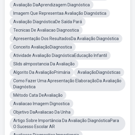
Avaliação DaAprendizagem Diagnóstica
Imagem Que Representaa Avaliação Diagnóstica
Avaliação DiagnósticaDe Saída Pará
Tecnicas De Avaliacao Diagnostica
Apresentação Dos ResultadosDa Avaliação Diagnóstica
Conceito AvaliaçãoDiagnostica
Atividade Avaliação DiagnósticaEducação Infantil
Slids aImpostancia Da Avaliação
Algorito Da AvaliaçãoPrimária
AvaliaçãoDiagnósticas
Como Fazer Uma Apresentação ElaboraçãoDa Avaliação
Diagnóstica
Método Cata DeAvaliação
Avaliacao Imagem Dignostica
Objetivo DaAvaliacao Da Unha
Artigo Sobre Importância Da Avaliação DiagnósticaPara
O Sucesso Escolar AR