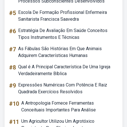
Processos Subconscientes Desenvolvidos
#5
Escola De Formação Profissional Enfermeira
Sanitarista Francisca Saavedra
#6
Estratégia De Avaliação Em Saúde Conceitos
Tipos Instrumentos E Técnicas
#7
As Fábulas São Histórias Em Que Animais
Adquirem Características Humanas
#8
Qual é A Principal Característica De Uma Igreja
Verdadeiramente Bíblica
#9
Expressões Numéricas Com Potência E Raiz
Quadrada Exercícios Resolvidos
#10
A Antropologia Fornece Ferramentas
Conceituais Importantes Para Análise
#11
Um Agricultor Utilizou Um Agrotóxico