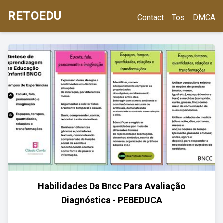
RETOEDU
Contact
Tos
DMCA
Habilidades Da Bncc Para Avaliação
Diagnóstica - PEBEDUCA