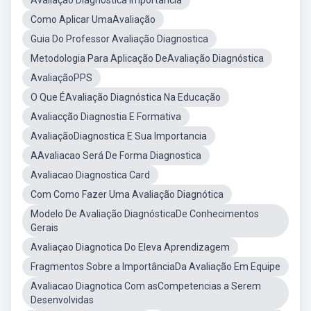
Avaliaçao Diagnostica Importancia
Como Aplicar UmaAvaliação
Guia Do Professor Avaliação Diagnostica
Metodologia Para Aplicação DeAvaliação Diagnóstica
AvaliaçãoPPS
O Que ÉAvaliação Diagnóstica Na Educação
Avaliacção Diagnostia E Formativa
AvaliaçãoDiagnostica E Sua Importancia
AAvaliacao Será De Forma Diagnostica
Avaliacao Diagnostica Card
Com Como Fazer Uma Avaliação Diagnótica
Modelo De Avaliação DiagnósticaDe Conhecimentos
Gerais
Avaliaçao Diagnotica Do Eleva Aprendizagem
Fragmentos Sobre a ImportânciaDa Avaliação Em Equipe
Avaliacao Diagnotica Com asCompetencias a Serem
Desenvolvidas