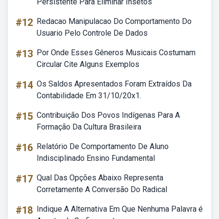
Persistente Para Eliminar Insetos
#12
Redacao Manipulacao Do Comportamento Do
Usuario Pelo Controle De Dados
#13
Por Onde Esses Gêneros Musicais Costumam
Circular Cite Alguns Exemplos
#14
Os Saldos Apresentados Foram Extraídos Da
Contabilidade Em 31/10/20x1.
#15
Contribuição Dos Povos Indígenas Para A
Formação Da Cultura Brasileira
#16
Relatório De Comportamento De Aluno
Indisciplinado Ensino Fundamental
#17
Qual Das Opções Abaixo Representa
Corretamente A Conversão Do Radical
#18
Indique A Alternativa Em Que Nenhuma Palavra é