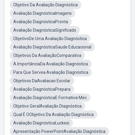
Objetivo Da Avaliação Diagnóstica
Avaliação DiagnósticaImagens
Avaliação DiagnósticaPronta
Avaliação DiagnósticaSignificado
ObjetivoDe Uma Avaliação Diagnóstica
Avaliação DiagnósticaSaude Educacional
Objetivos Da AvaliaçãoComparativa
A ImportânciaDa Avaliação Diagnóstica
Para Que Servea Avaliação Diagnóstica
Objetivos DaAvaliacao Escolar
Avaliação DiagnósticaPrepara
Avaliação DiagnósticaE Formativa Mec
Objetivo GeralAvaliação Diagnóstica
Qual É OObjetivo Da Avaliação Diagnóstica
Avaliação DiagnósticaLuckesi
Apresentação PowerPointAvaliação Diagnóstica