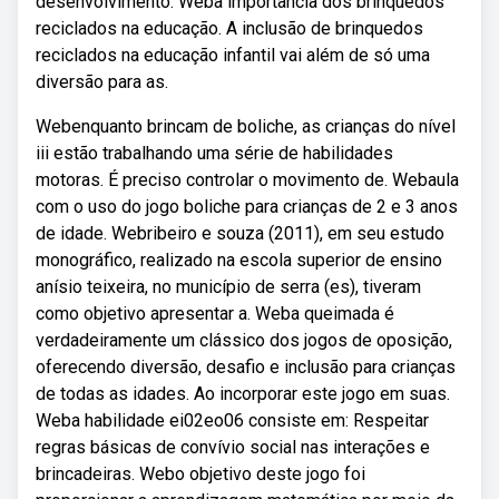
desenvolvimento. Weba importância dos brinquedos
reciclados na educação. A inclusão de brinquedos
reciclados na educação infantil vai além de só uma
diversão para as.
Webenquanto brincam de boliche, as crianças do nível
iii estão trabalhando uma série de habilidades
motoras. É preciso controlar o movimento de. Webaula
com o uso do jogo boliche para crianças de 2 e 3 anos
de idade. Webribeiro e souza (2011), em seu estudo
monográfico, realizado na escola superior de ensino
anísio teixeira, no município de serra (es), tiveram
como objetivo apresentar a. Weba queimada é
verdadeiramente um clássico dos jogos de oposição,
oferecendo diversão, desafio e inclusão para crianças
de todas as idades. Ao incorporar este jogo em suas.
Weba habilidade ei02eo06 consiste em: Respeitar
regras básicas de convívio social nas interações e
brincadeiras. Webo objetivo deste jogo foi