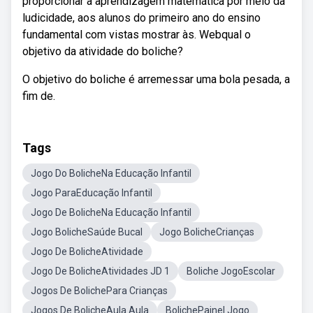
proporcionar a aprendizagem matemática por meio da
ludicidade, aos alunos do primeiro ano do ensino
fundamental com vistas mostrar às. Webqual o
objetivo da atividade do boliche?
O objetivo do boliche é arremessar uma bola pesada, a
fim de.
Tags
Jogo Do BolicheNa Educação Infantil
Jogo ParaEducação Infantil
Jogo De BolicheNa Educação Infantil
Jogo BolicheSaúde Bucal
Jogo BolicheCrianças
Jogo De BolicheAtividade
Jogo De BolicheAtividades JD 1
Boliche JogoEscolar
Jogos De BolichePara Crianças
Jogos De BolicheAula Aula
BolichePainel Jogo