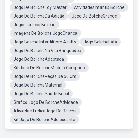
Jogo De BolicheToy Master
AtividadesInfantis Boliche
Jogo Do BolicheDa Adição
Jogo De BolicheGrande
JogosLúdicos Boliche
Imagens De Boliche JogoCrianca
Jogo Boliche InfantilCom Adulto
Jogo BolicheLata
Jogo De BolicheNa Vila Brinquedos
Jogo Do BolicheAdaptada
Kit Jogo De BolicheModelo Comprido
Jogo De BolichePeças De 50 Cm
Jogo De BolicheMaternal
Jogo Do BolicheSaude Bucal
Grafico Jogo De BolicheAtividade
Atividdae LudicaJogo Do Boliche
Kit Jogo De BolicheAdolescente