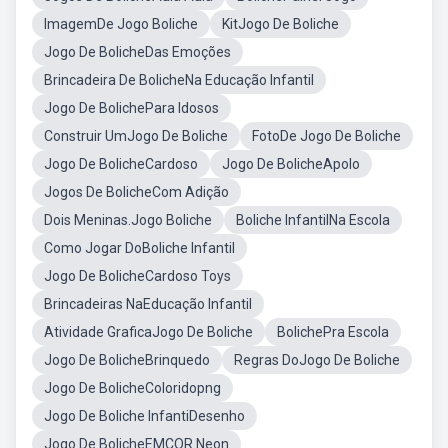
ImagemDe Jogo Boliche
KitJogo De Boliche
Jogo De BolicheDas Emoções
Brincadeira De BolicheNa Educação Infantil
Jogo De BolichePara Idosos
Construir UmJogo De Boliche
FotoDe Jogo De Boliche
Jogo De BolicheCardoso
Jogo De BolicheApolo
Jogos De BolicheCom Adição
Dois Meninas.Jogo Boliche
Boliche InfantilNa Escola
Como Jogar DoBoliche Infantil
Jogo De BolicheCardoso Toys
Brincadeiras NaEducação Infantil
Atividade GraficaJogo De Boliche
BolichePra Escola
Jogo De BolicheBrinquedo
Regras DoJogo De Boliche
Jogo De BolicheColoridopng
Jogo De Boliche InfantiDesenho
Jogo De BolicheEMCOR Neon