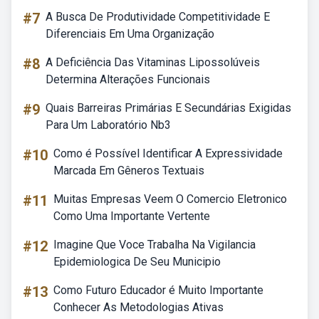
#7
A Busca De Produtividade Competitividade E
Diferenciais Em Uma Organização
#8
A Deficiência Das Vitaminas Lipossolúveis
Determina Alterações Funcionais
#9
Quais Barreiras Primárias E Secundárias Exigidas
Para Um Laboratório Nb3
#10
Como é Possível Identificar A Expressividade
Marcada Em Gêneros Textuais
#11
Muitas Empresas Veem O Comercio Eletronico
Como Uma Importante Vertente
#12
Imagine Que Voce Trabalha Na Vigilancia
Epidemiologica De Seu Municipio
#13
Como Futuro Educador é Muito Importante
Conhecer As Metodologias Ativas