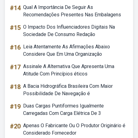
#14
Qual A Importância De Seguir As
Recomendações Presentes Nas Embalagens
#15
O Impacto Dos Influenciadores Digitais Na
Sociedade De Consumo Redação
#16
Leia Atentamente As Afirmações Abaixo
Considere Que Em Uma Organização
#17
Assinale A Alternativa Que Apresenta Uma
Atitude Com Princípios éticos
#18
A Bacia Hidrográfica Brasileira Com Maior
Possibilidade De Navegação é
#19
Duas Cargas Puntiformes Igualmente
Carregadas Com Carga Elétrica De 3
#20
Apenas O Fabricante Ou O Produtor Originário é
Considerado Fornecedor