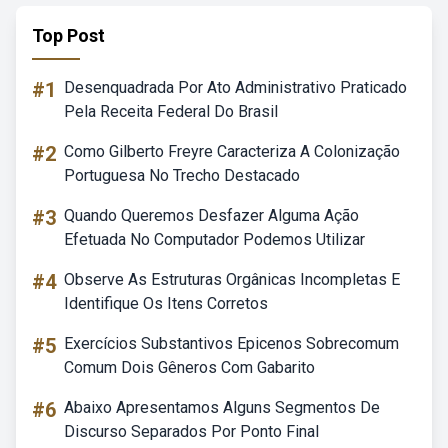
Top Post
#1
Desenquadrada Por Ato Administrativo Praticado
Pela Receita Federal Do Brasil
#2
Como Gilberto Freyre Caracteriza A Colonização
Portuguesa No Trecho Destacado
#3
Quando Queremos Desfazer Alguma Ação
Efetuada No Computador Podemos Utilizar
#4
Observe As Estruturas Orgânicas Incompletas E
Identifique Os Itens Corretos
#5
Exercícios Substantivos Epicenos Sobrecomum
Comum Dois Gêneros Com Gabarito
#6
Abaixo Apresentamos Alguns Segmentos De
Discurso Separados Por Ponto Final