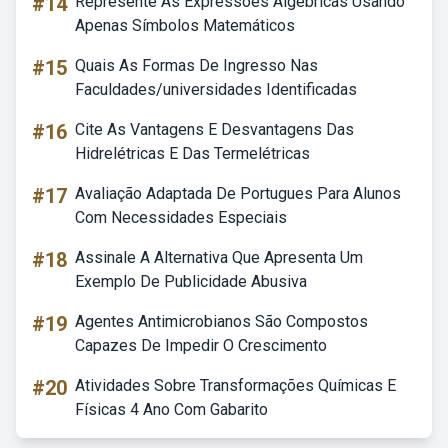
#14
Represente As Expressões Algébricas Usando
Apenas Símbolos Matemáticos
#15
Quais As Formas De Ingresso Nas
Faculdades/universidades Identificadas
#16
Cite As Vantagens E Desvantagens Das
Hidrelétricas E Das Termelétricas
#17
Avaliação Adaptada De Portugues Para Alunos
Com Necessidades Especiais
#18
Assinale A Alternativa Que Apresenta Um
Exemplo De Publicidade Abusiva
#19
Agentes Antimicrobianos São Compostos
Capazes De Impedir O Crescimento
#20
Atividades Sobre Transformações Químicas E
Físicas 4 Ano Com Gabarito