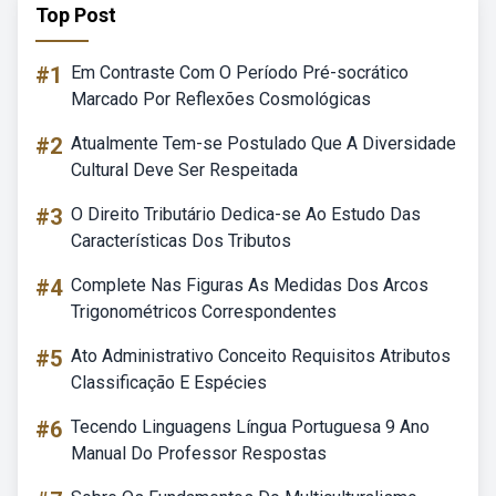
Top Post
#1
Em Contraste Com O Período Pré-socrático
Marcado Por Reflexões Cosmológicas
#2
Atualmente Tem-se Postulado Que A Diversidade
Cultural Deve Ser Respeitada
#3
O Direito Tributário Dedica-se Ao Estudo Das
Características Dos Tributos
#4
Complete Nas Figuras As Medidas Dos Arcos
Trigonométricos Correspondentes
#5
Ato Administrativo Conceito Requisitos Atributos
Classificação E Espécies
#6
Tecendo Linguagens Língua Portuguesa 9 Ano
Manual Do Professor Respostas