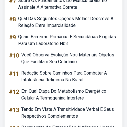
#7
Sobre Os Fundamentos Do Multiculturalismo
Assinale A Alternativa Correta
#8
Qual Das Seguintes Opções Melhor Descreve A
Relação Entre Imparcialidade
#9
Quais Barreiras Primárias E Secundárias Exigidas
Para Um Laboratório Nb3
#10
Você Observa Evolução Nos Materiais Objetos
Que Facilitam Seu Cotidiano
#11
Redação Sobre Caminhos Para Combater A
Intolerância Religiosa No Brasil
#12
Em Qual Etapa Do Metabolismo Energético
Celular A Termogenina Interfere
#13
Tendo Em Vista A Transitividade Verbal E Seus
Respectivos Complementos