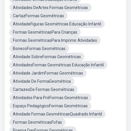
Atividades DeArtes Formas Geométricas
CartazFormas Geométricas
AtividadeFiguras Geométricas Educação Infantil
Formas GeométricasPara Crianças
Formas GeométricasPara Imprimir Atividades
BonecoFormas Geométricas
Atividade SobreFormas Geométricas
AtividadesFormas Geométricas Educação Infantil
Atividade JardimFormas Geométricas
Atividade De FormaGeométrica
CartazesDe Formas Geométricas
Atividades Para PréFormas Geométricas
Espaço PedagógicoFormas Geométricas
Atividade Formas GeométricasQuadrado Infantil
Formas GeométricasFofas
Poema DasFormas Geométricas