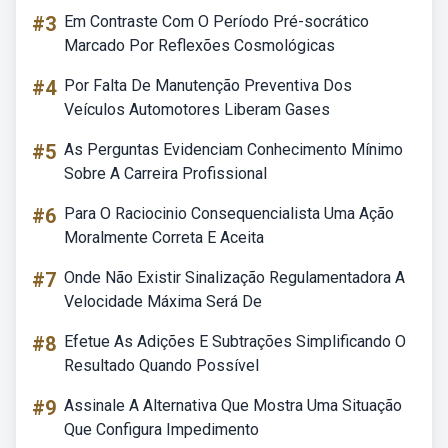
#3
Em Contraste Com O Período Pré-socrático
Marcado Por Reflexões Cosmológicas
#4
Por Falta De Manutenção Preventiva Dos
Veículos Automotores Liberam Gases
#5
As Perguntas Evidenciam Conhecimento Mínimo
Sobre A Carreira Profissional
#6
Para O Raciocinio Consequencialista Uma Ação
Moralmente Correta E Aceita
#7
Onde Não Existir Sinalização Regulamentadora A
Velocidade Máxima Será De
#8
Efetue As Adições E Subtrações Simplificando O
Resultado Quando Possível
#9
Assinale A Alternativa Que Mostra Uma Situação
Que Configura Impedimento