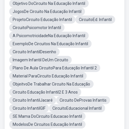
Objetivo DoCircuito Na Educação Infantil
JogosDe Circuito Na Educação Infantil
ProjetoCircuito Educação Infantil
CircuitoEd. Infantil
CircuitoPsicomotor Infantil
A PsicomotricidadeNa Educação Infantil
ExemploDe Circuitos Na Educação Infantil
Circuito InfantilDesenho
Imagem Infantil DeUm Circuito
Plano De Aula CircuitoPara Educação Infantil 2
Material ParaCircuito Educação Infantil
ObjeitvoDe Trabalhar Circuito Na Educação
Circuito Educação Infantil2 E 3 Anos
Circuito InfantilJacaré
Circuito DeProvas Infantis
Circuito InfantilGIF
CircuitoEducacional Infantil
SE Mama DoCircuito Educacao Infantil
ModelosDe Circuitos Educação Infantil