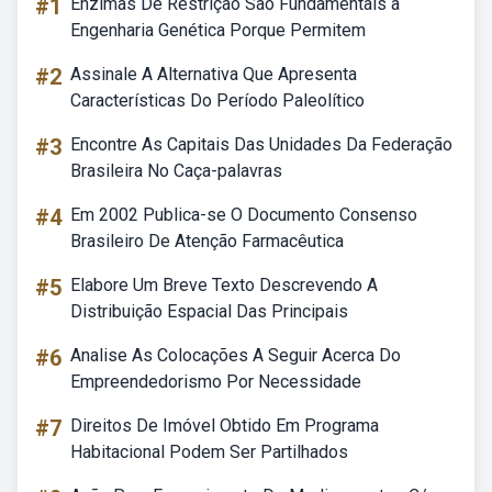
#1
Enzimas De Restrição São Fundamentais à
Engenharia Genética Porque Permitem
#2
Assinale A Alternativa Que Apresenta
Características Do Período Paleolítico
#3
Encontre As Capitais Das Unidades Da Federação
Brasileira No Caça-palavras
#4
Em 2002 Publica-se O Documento Consenso
Brasileiro De Atenção Farmacêutica
#5
Elabore Um Breve Texto Descrevendo A
Distribuição Espacial Das Principais
#6
Analise As Colocações A Seguir Acerca Do
Empreendedorismo Por Necessidade
#7
Direitos De Imóvel Obtido Em Programa
Habitacional Podem Ser Partilhados