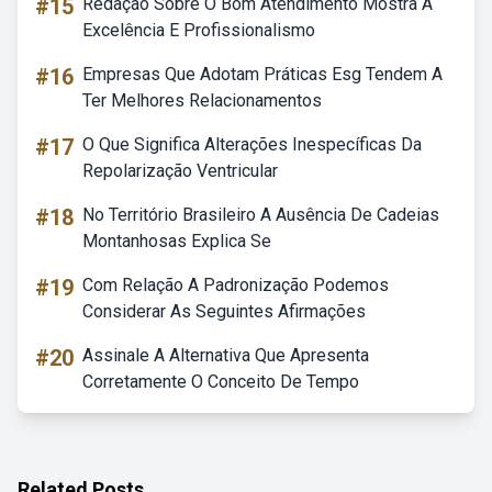
#15
Redação Sobre O Bom Atendimento Mostra A
Excelência E Profissionalismo
#16
Empresas Que Adotam Práticas Esg Tendem A
Ter Melhores Relacionamentos
#17
O Que Significa Alterações Inespecíficas Da
Repolarização Ventricular
#18
No Território Brasileiro A Ausência De Cadeias
Montanhosas Explica Se
#19
Com Relação A Padronização Podemos
Considerar As Seguintes Afirmações
#20
Assinale A Alternativa Que Apresenta
Corretamente O Conceito De Tempo
Related Posts