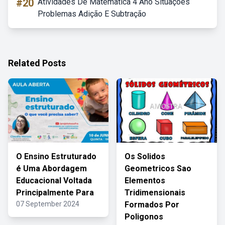
#20
Atividades De Matematica 4 Ano Situações
Problemas Adição E Subtração
Related Posts
O Ensino Estruturado
Os Solidos
é Uma Abordagem
Geometricos Sao
Educacional Voltada
Elementos
Principalmente Para
Tridimensionais
07 September 2024
Formados Por
Poligonos