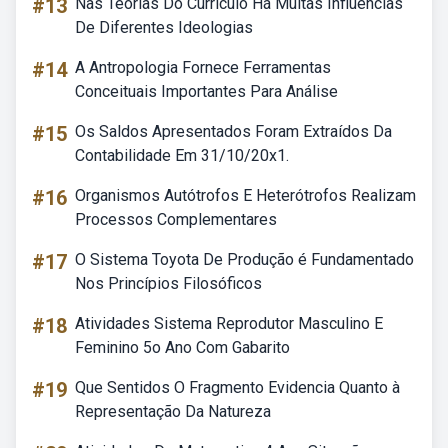
#13
Nas Teorias Do Currículo Há Muitas Influências
De Diferentes Ideologias
#14
A Antropologia Fornece Ferramentas
Conceituais Importantes Para Análise
#15
Os Saldos Apresentados Foram Extraídos Da
Contabilidade Em 31/10/20x1.
#16
Organismos Autótrofos E Heterótrofos Realizam
Processos Complementares
#17
O Sistema Toyota De Produção é Fundamentado
Nos Princípios Filosóficos
#18
Atividades Sistema Reprodutor Masculino E
Feminino 5o Ano Com Gabarito
#19
Que Sentidos O Fragmento Evidencia Quanto à
Representação Da Natureza