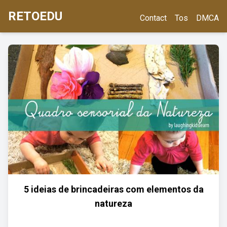
RETOEDU
Contact
Tos
DMCA
5 ideias de brincadeiras com elementos da
natureza