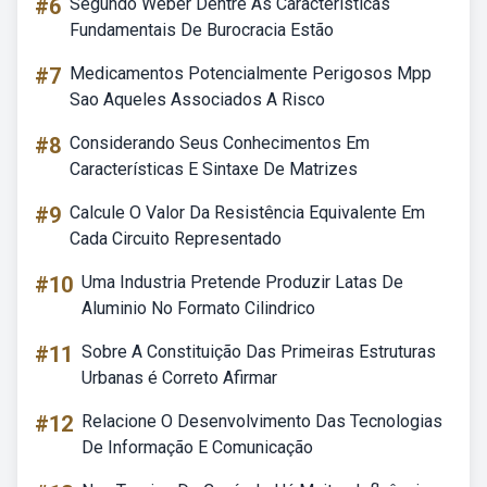
#6
Segundo Weber Dentre As Características
Fundamentais De Burocracia Estão
#7
Medicamentos Potencialmente Perigosos Mpp
Sao Aqueles Associados A Risco
#8
Considerando Seus Conhecimentos Em
Características E Sintaxe De Matrizes
#9
Calcule O Valor Da Resistência Equivalente Em
Cada Circuito Representado
#10
Uma Industria Pretende Produzir Latas De
Aluminio No Formato Cilindrico
#11
Sobre A Constituição Das Primeiras Estruturas
Urbanas é Correto Afirmar
#12
Relacione O Desenvolvimento Das Tecnologias
De Informação E Comunicação