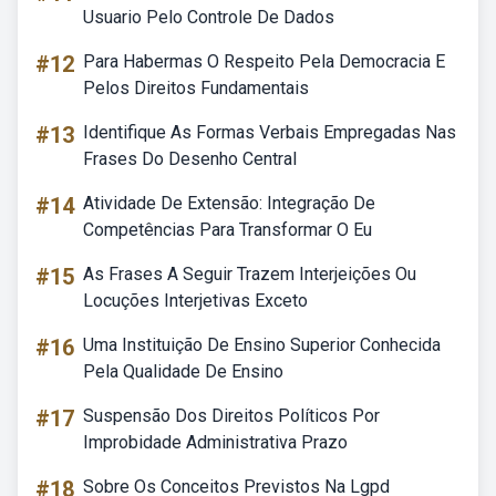
Usuario Pelo Controle De Dados
#12
Para Habermas O Respeito Pela Democracia E
Pelos Direitos Fundamentais
#13
Identifique As Formas Verbais Empregadas Nas
Frases Do Desenho Central
#14
Atividade De Extensão: Integração De
Competências Para Transformar O Eu
#15
As Frases A Seguir Trazem Interjeições Ou
Locuções Interjetivas Exceto
#16
Uma Instituição De Ensino Superior Conhecida
Pela Qualidade De Ensino
#17
Suspensão Dos Direitos Políticos Por
Improbidade Administrativa Prazo
#18
Sobre Os Conceitos Previstos Na Lgpd