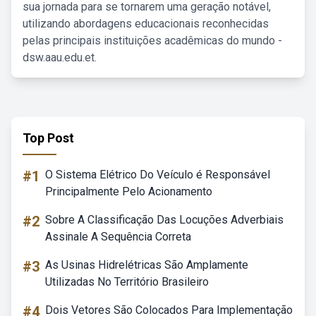
sua jornada para se tornarem uma geração notável,
utilizando abordagens educacionais reconhecidas
pelas principais instituições acadêmicas do mundo -
dsw.aau.edu.et.
Top Post
#1
O Sistema Elétrico Do Veículo é Responsável
Principalmente Pelo Acionamento
#2
Sobre A Classificação Das Locuções Adverbiais
Assinale A Sequência Correta
#3
As Usinas Hidrelétricas São Amplamente
Utilizadas No Território Brasileiro
#4
Dois Vetores São Colocados Para Implementação