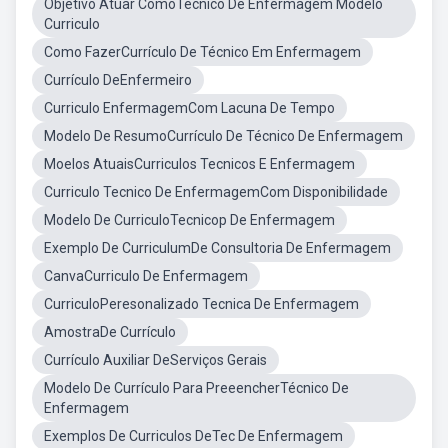
Objetivo Atuar ComoTecnico De Enfermagem Modelo
Curriculo
Como FazerCurrículo De Técnico Em Enfermagem
Currículo DeEnfermeiro
Curriculo EnfermagemCom Lacuna De Tempo
Modelo De ResumoCurrículo De Técnico De Enfermagem
Moelos AtuaisCurriculos Tecnicos E Enfermagem
Curriculo Tecnico De EnfermagemCom Disponibilidade
Modelo De CurriculoTecnicop De Enfermagem
Exemplo De CurriculumDe Consultoria De Enfermagem
CanvaCurriculo De Enfermagem
CurriculoPeresonalizado Tecnica De Enfermagem
AmostraDe Currículo
Currículo Auxiliar DeServiços Gerais
Modelo De Currículo Para PreeencherTécnico De
Enfermagem
Exemplos De Curriculos DeTec De Enfermagem