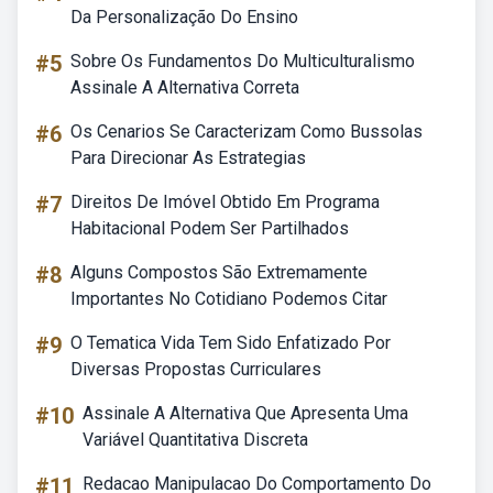
Da Personalização Do Ensino
#5
Sobre Os Fundamentos Do Multiculturalismo
Assinale A Alternativa Correta
#6
Os Cenarios Se Caracterizam Como Bussolas
Para Direcionar As Estrategias
#7
Direitos De Imóvel Obtido Em Programa
Habitacional Podem Ser Partilhados
#8
Alguns Compostos São Extremamente
Importantes No Cotidiano Podemos Citar
#9
O Tematica Vida Tem Sido Enfatizado Por
Diversas Propostas Curriculares
#10
Assinale A Alternativa Que Apresenta Uma
Variável Quantitativa Discreta
#11
Redacao Manipulacao Do Comportamento Do