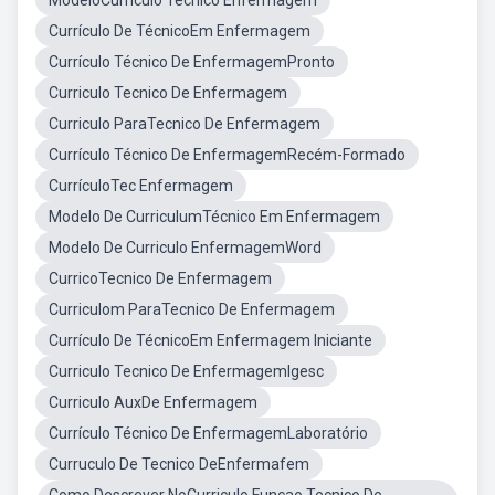
ModeloCurrículo Técnico Enfermagem
Currículo De TécnicoEm Enfermagem
Currículo Técnico De EnfermagemPronto
Curriculo Tecnico De Enfermagem
Curriculo ParaTecnico De Enfermagem
Currículo Técnico De EnfermagemRecém-Formado
CurrículoTec Enfermagem
Modelo De CurriculumTécnico Em Enfermagem
Modelo De Curriculo EnfermagemWord
CurricoTecnico De Enfermagem
Curriculom ParaTecnico De Enfermagem
Currículo De TécnicoEm Enfermagem Iniciante
Curriculo Tecnico De EnfermagemIgesc
Curriculo AuxDe Enfermagem
Currículo Técnico De EnfermagemLaboratório
Curruculo De Tecnico DeEnfermafem