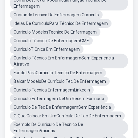
Como Descrever NoCurriculo Funçao Tecnico De
Enfermagem
CursandoTecnico De Enfermagem Curriculo
Ideias De CurrículoPara Técnico De Enfermagem
Curriculo ModelosTecnico De Enfermagem
Curriculo Técnico De EnfermagemCME
CurriculoT Cnica Em Enfermagem
Currículo Técnico Em EnfermagemSem Experiencia
Atrativo
Fundo ParaCurriculo Tecnico De Enfermagem
Baixar ModeloDe Currículo Tec De Enfermagem
Curriculo Tecnica EnfermagemLinkedIn
Curriculo Enfermagem DeUm Recém Formado
Currículo De Tec De EnfermagemSem Experiência
O Que Colocar Em UmCurrículo De Tec De Enfermagem
Exemplo De Currículo De Tecnico De
EnfermagemVacinas