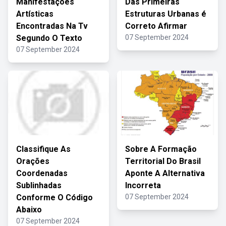
Manifestações
Das Primeiras
Artísticas
Estruturas Urbanas é
Encontradas Na Tv
Correto Afirmar
Segundo O Texto
07 September 2024
07 September 2024
Classifique As
Sobre A Formação
Orações
Territorial Do Brasil
Coordenadas
Aponte A Alternativa
Sublinhadas
Incorreta
Conforme O Código
07 September 2024
Abaixo
07 September 2024