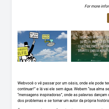
For more infor
Webvocê o vê passar por um oásis, onde ele pode ter
continuar!” e lá vai ele sem água. Webem “sua alma se
“mensagens inspiradoras”, onde as palavras dançam c
dos problemas e se tornar um autor da própria história