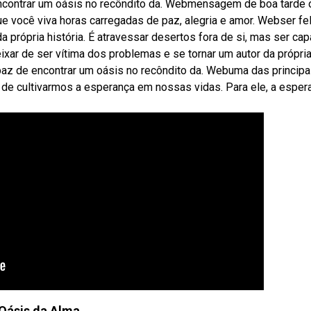
encontrar um oásis no recôndito da. Webmensagem de boa tarde 
ue você viva horas carregadas de paz, alegria e amor. Webser fel
a própria história. É atravessar desertos fora de si, mas ser ca
ixar de ser vítima dos problemas e se tornar um autor da própri
apaz de encontrar um oásis no recôndito da. Webuma das principa
 de cultivarmos a esperança em nossas vidas. Para ele, a esper
Oásis da Alma