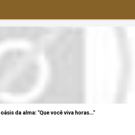
ásis da alma: "Que você viva horas..."