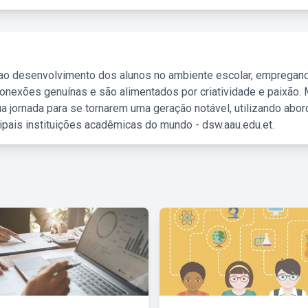
 ao desenvolvimento dos alunos no ambiente escolar, empregan
nexões genuínas e são alimentados por criatividade e paixão. 
a jornada para se tornarem uma geração notável, utilizando abo
ipais instituições acadêmicas do mundo - dsw.aau.edu.et.