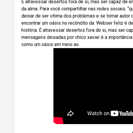
É atravessar desertos fora de si, mas ser capaz de 
da alma. Para você compartilhar nas redes sociais. “q
deixar de ser vítima dos problemas e se tornar autor d
encontrar um oásis no recôndito da. Webser feliz é de
história. É atravessar desertos fora de si, mas ser c
mensagens deixadas por chico xavier é a importância
como um oásis em meio ao.