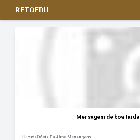
RETOEDU
Mensagem de boa tarde o
Home
>
Oásis Da Alma Mensagens