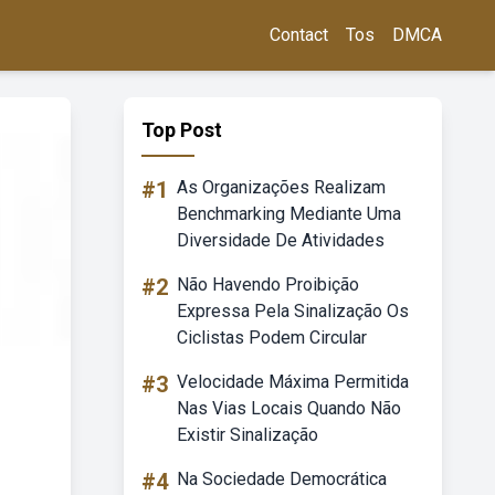
Contact
Tos
DMCA
Top Post
#1
As Organizações Realizam
Benchmarking Mediante Uma
Diversidade De Atividades
#2
Não Havendo Proibição
Expressa Pela Sinalização Os
Ciclistas Podem Circular
#3
Velocidade Máxima Permitida
Nas Vias Locais Quando Não
Existir Sinalização
#4
Na Sociedade Democrática