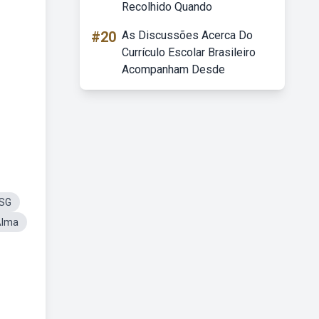
Recolhido Quando
#20
As Discussões Acerca Do
Currículo Escolar Brasileiro
Acompanham Desde
SG
Alma