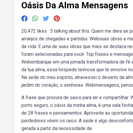
Oásis Da Alma Mensagens
20,472 likes · 5 talking about this. Quem me dera s
arranjos de chegadas e partidas. Websuas obras e 
da vida. E uma de suas obras que mais se destaca n
foram selecionadas para você. Top frases e mensagen
Webembarque em uma jornada transformadora de fé e 
da tua alma, essa hóspede teimosa que te envolve 
Na sede do meu espírito, atravessei o deserto da alma
jardim do coração, o senhoras. Webmensagens, pensa
A frase que procura de oasis para ler e compartilhar
porto seguro, o oásis da minha alma, é uma sala fecha
de 28 frases e pensamentos: Aproveite as oportunida
perdedores vêem os raios. A sede é algo desconfortá
gerada a partir da necessidade de.