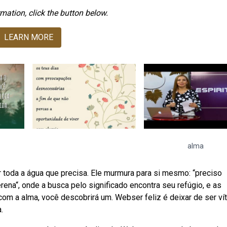
mation, click the button below.
LEARN MORE
alma
 toda a água que precisa. Ele murmura para si mesmo: “preciso
rena“, onde a busca pelo significado encontra seu refúgio, e as
om a alma, você descobrirá um. Webser feliz é deixar de ser ví
.