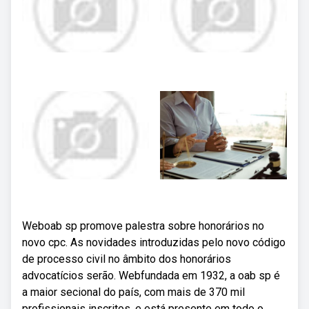
Weboab sp promove palestra sobre honorários no
novo cpc. As novidades introduzidas pelo novo código
de processo civil no âmbito dos honorários
advocatícios serão. Webfundada em 1932, a oab sp é
a maior secional do país, com mais de 370 mil
profissionais inscritos, e está presente em todo o