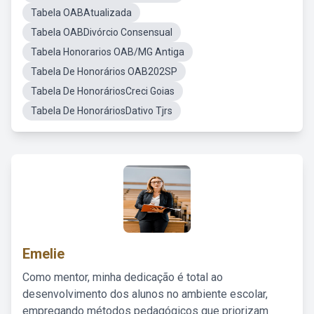
Tabela OABAtualizada
Tabela OABDivórcio Consensual
Tabela Honorarios OAB/MG Antiga
Tabela De Honorários OAB202SP
Tabela De HonoráriosCreci Goias
Tabela De HonoráriosDativo Tjrs
Emelie
Como mentor, minha dedicação é total ao
desenvolvimento dos alunos no ambiente escolar,
empregando métodos pedagógicos que priorizam