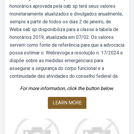
honorários aprovada pela oab sp terá seus valores
monetariamente atualizados e divulgados anualmente,
sempre a partir de todos os dias 2 de janeiro, de.
Weba oab sp disponibiliza para a classe a tabela de
honorários 2019, atualizada em 07/02. Os valores
servem como fonte de referência para que a advocacia
possa estimar o. Webrevoga a resolução n. 17/2024 e
dispõe sobre as medidas emergenciais para
assegurar a segurança do corpo funcional e a
continuidade das atividades do conselho federal da.
For more information, click the button below.
LEARN MORE