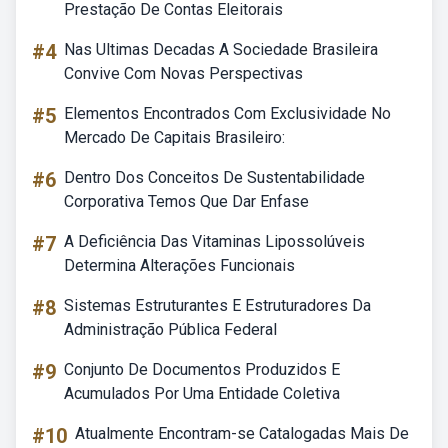
Prestação De Contas Eleitorais
#4
Nas Ultimas Decadas A Sociedade Brasileira
Convive Com Novas Perspectivas
#5
Elementos Encontrados Com Exclusividade No
Mercado De Capitais Brasileiro:
#6
Dentro Dos Conceitos De Sustentabilidade
Corporativa Temos Que Dar Enfase
#7
A Deficiência Das Vitaminas Lipossolúveis
Determina Alterações Funcionais
#8
Sistemas Estruturantes E Estruturadores Da
Administração Pública Federal
#9
Conjunto De Documentos Produzidos E
Acumulados Por Uma Entidade Coletiva
#10
Atualmente Encontram-se Catalogadas Mais De