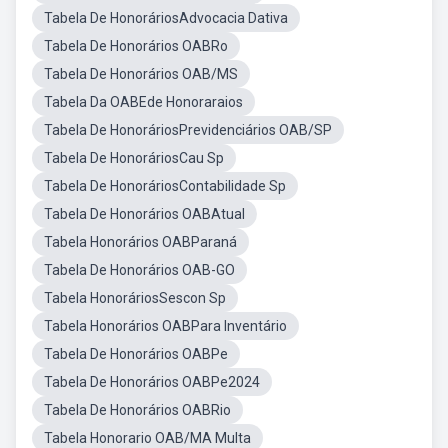
Tabela De HonoráriosAdvocacia Dativa
Tabela De Honorários OABRo
Tabela De Honorários OAB/MS
Tabela Da OABEde Honoraraios
Tabela De HonoráriosPrevidenciários OAB/SP
Tabela De HonoráriosCau Sp
Tabela De HonoráriosContabilidade Sp
Tabela De Honorários OABAtual
Tabela Honorários OABParaná
Tabela De Honorários OAB-GO
Tabela HonoráriosSescon Sp
Tabela Honorários OABPara Inventário
Tabela De Honorários OABPe
Tabela De Honorários OABPe2024
Tabela De Honorários OABRio
Tabela Honorario OAB/MA Multa