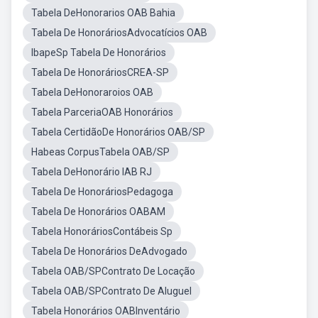
Tabela DeHonorarios OAB Bahia
Tabela De HonoráriosAdvocatícios OAB
IbapeSp Tabela De Honorários
Tabela De HonoráriosCREA-SP
Tabela DeHonoraroios OAB
Tabela ParceriaOAB Honorários
Tabela CertidãoDe Honorários OAB/SP
Habeas CorpusTabela OAB/SP
Tabela DeHonorário IAB RJ
Tabela De HonoráriosPedagoga
Tabela De Honorários OABAM
Tabela HonoráriosContábeis Sp
Tabela De Honorários DeAdvogado
Tabela OAB/SPContrato De Locação
Tabela OAB/SPContrato De Aluguel
Tabela Honorários OABInventário