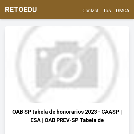
RETOEDU
Contact
Tos
DMCA
OAB SP tabela de honorarios 2023 - CAASP |
ESA | OAB PREV-SP Tabela de