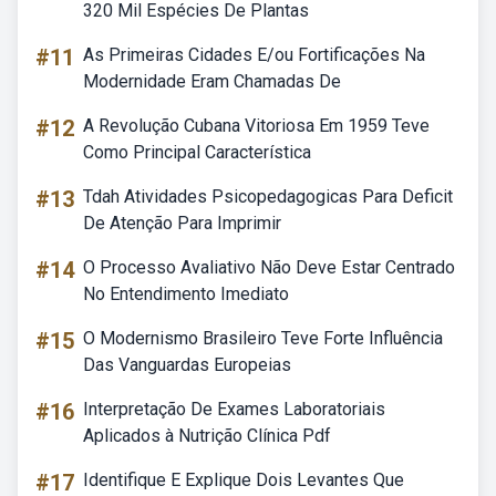
320 Mil Espécies De Plantas
#11
As Primeiras Cidades E/ou Fortificações Na
Modernidade Eram Chamadas De
#12
A Revolução Cubana Vitoriosa Em 1959 Teve
Como Principal Característica
#13
Tdah Atividades Psicopedagogicas Para Deficit
De Atenção Para Imprimir
#14
O Processo Avaliativo Não Deve Estar Centrado
No Entendimento Imediato
#15
O Modernismo Brasileiro Teve Forte Influência
Das Vanguardas Europeias
#16
Interpretação De Exames Laboratoriais
Aplicados à Nutrição Clínica Pdf
#17
Identifique E Explique Dois Levantes Que