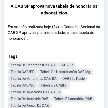
A OAB SP aprova nova tabela de honorários
advocatícios
Em sessão realizada hoje (24), o Conselho Secional da
OAB SP aprovou, por unanimidade, a nova tabela de
honorários ...
Tags
Tabela De HonoráriosDa OAB
OAB SP
Tabela OAB/PR
Tabela De HonoráriosDa OAB Mg
Tabela De Honorários OAB-BA
OABSão Paulo
Tabela OAB/SC
Tabela Da OABDF
Tabela DeHonorarios Da OAB ES
Tabela DeHonorário OAB
Tabela E Honorários OAB
Tabela DePreços Da OAB