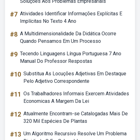
Soluções Aos Problemas Empresariais
#7
Atividades Identificar Informações Explícitas E
Implícitas No Texto 4 Ano
#8
A Multidimensionalidade Da Didática Ocorre
Quando Pensamos Em Um Processo
#9
Tecendo Linguagens Língua Portuguesa 7 Ano
Manual Do Professor Respostas
#10
Substitua As Locuções Adjetivas Em Destaque
Pelo Adjetivo Correspondente
#11
Os Trabalhadores Informais Exercem Atividades
Economicas A Margem Da Lei
#12
Atualmente Encontram-se Catalogadas Mais De
320 Mil Espécies De Plantas
#13
Um Algoritmo Recursivo Resolve Um Problema