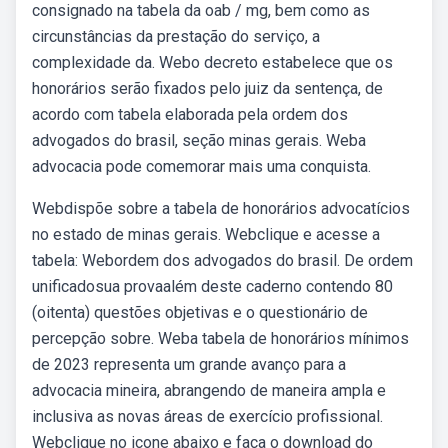
consignado na tabela da oab / mg, bem como as
circunstâncias da prestação do serviço, a
complexidade da. Webo decreto estabelece que os
honorários serão fixados pelo juiz da sentença, de
acordo com tabela elaborada pela ordem dos
advogados do brasil, seção minas gerais. Weba
advocacia pode comemorar mais uma conquista.
Webdispõe sobre a tabela de honorários advocatícios
no estado de minas gerais. Webclique e acesse a
tabela: Webordem dos advogados do brasil. De ordem
unificadosua provaalém deste caderno contendo 80
(oitenta) questões objetivas e o questionário de
percepção sobre. Weba tabela de honorários mínimos
de 2023 representa um grande avanço para a
advocacia mineira, abrangendo de maneira ampla e
inclusiva as novas áreas de exercício profissional.
Webclique no icone abaixo e faça o download do