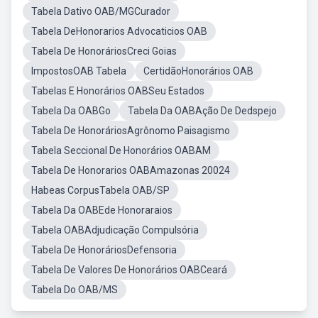
Tabela Dativo OAB/MGCurador
Tabela DeHonorarios Advocaticios OAB
Tabela De HonoráriosCreci Goias
ImpostosOAB Tabela
CertidãoHonorários OAB
Tabelas E Honorários OABSeu Estados
Tabela Da OABGo
Tabela Da OABAção De Dedspejo
Tabela De HonoráriosAgrônomo Paisagismo
Tabela Seccional De Honorários OABAM
Tabela De Honorarios OABAmazonas 20024
Habeas CorpusTabela OAB/SP
Tabela Da OABEde Honoraraios
Tabela OABAdjudicação Compulsória
Tabela De HonoráriosDefensoria
Tabela De Valores De Honorários OABCeará
Tabela Do OAB/MS