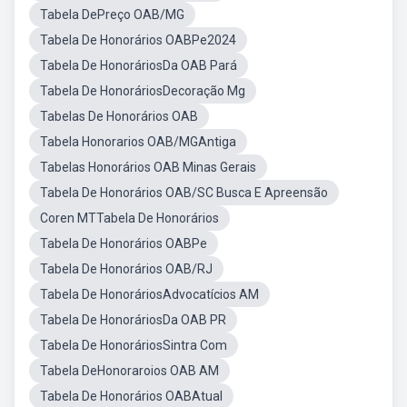
Tabela DePreço OAB/MG
Tabela De Honorários OABPe2024
Tabela De HonoráriosDa OAB Pará
Tabela De HonoráriosDecoração Mg
Tabelas De Honorários OAB
Tabela Honorarios OAB/MGAntiga
Tabelas Honorários OAB Minas Gerais
Tabela De Honorários OAB/SC Busca E Apreensão
Coren MTTabela De Honorários
Tabela De Honorários OABPe
Tabela De Honorários OAB/RJ
Tabela De HonoráriosAdvocatícios AM
Tabela De HonoráriosDa OAB PR
Tabela De HonoráriosSintra Com
Tabela DeHonoraroios OAB AM
Tabela De Honorários OABAtual