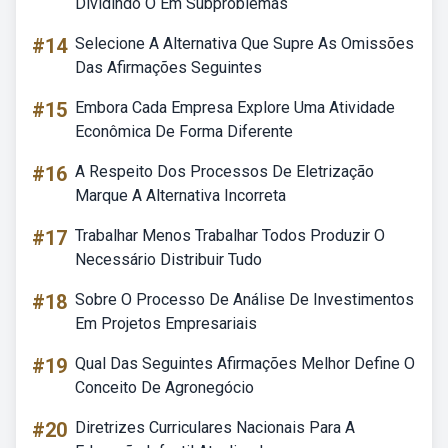
Dividindo O Em Subproblemas
#14
Selecione A Alternativa Que Supre As Omissões
Das Afirmações Seguintes
#15
Embora Cada Empresa Explore Uma Atividade
Econômica De Forma Diferente
#16
A Respeito Dos Processos De Eletrização
Marque A Alternativa Incorreta
#17
Trabalhar Menos Trabalhar Todos Produzir O
Necessário Distribuir Tudo
#18
Sobre O Processo De Análise De Investimentos
Em Projetos Empresariais
#19
Qual Das Seguintes Afirmações Melhor Define O
Conceito De Agronegócio
#20
Diretrizes Curriculares Nacionais Para A