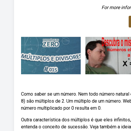
For more infor
Como saber se um número. Nem todo número natural é 
8) são múltiplos de 2. Um múltiplo de um número. Web
número multiplicado por 0 resulta em 0.
Outra característica dos múltiplos é que eles infini
entenda o conceito de sucessão. Veja também a idei