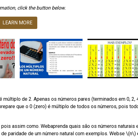
mation, click the button below.
LEARN MORE
múltiplo de 2. Apenas os números pares (terminados em 0, 2, 4
repare que o 0 (zero) é múltiplo de todos os números, pois tod
tos, pois assim como. Webaprenda quais são os números naturais 
a de paridade de um número natural com exemplos. Webse \(n\)