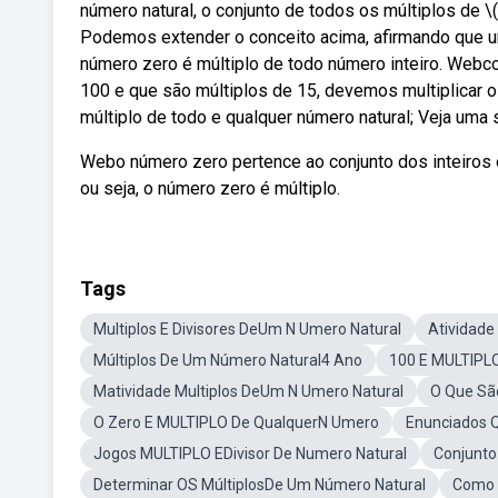
número natural, o conjunto de todos os múltiplos de \(n
Podemos extender o conceito acima, afirmando que um
número zero é múltiplo de todo número inteiro. Web
100 e que são múltiplos de 15, devemos multiplicar 
múltiplo de todo e qualquer número natural; Veja uma 
Webo número zero pertence ao conjunto dos inteiros 
ou seja, o número zero é múltiplo.
Tags
Multiplos E Divisores DeUm N Umero Natural
Atividade
Múltiplos De Um Número Natural4 Ano
100 E MULTIPL
Matividade Multiplos DeUm N Umero Natural
O Que Sã
O Zero E MULTIPLO De QualquerN Umero
Enunciados 
Jogos MULTIPLO EDivisor De Numero Natural
Conjunto
Determinar OS MúltiplosDe Um Número Natural
Como 