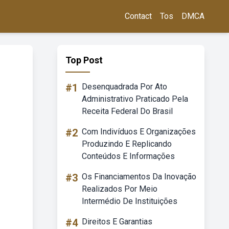
Contact
Tos
DMCA
Top Post
#1
Desenquadrada Por Ato
Administrativo Praticado Pela
Receita Federal Do Brasil
#2
Com Indivíduos E Organizações
Produzindo E Replicando
Conteúdos E Informações
#3
Os Financiamentos Da Inovação
Realizados Por Meio
Intermédio De Instituições
#4
Direitos E Garantias