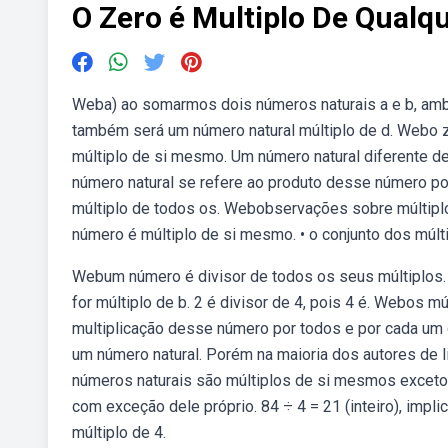
O Zero é Multiplo De Qualq
Weba) ao somarmos dois números naturais a e b, ambo
também será um número natural múltiplo de d. Webo ze
múltiplo de si mesmo. Um número natural diferente de 
número natural se refere ao produto desse número por 
múltiplo de todos os. Webobservações sobre múltiplos
número é múltiplo de si mesmo. • o conjunto dos múlti
Webum número é divisor de todos os seus múltiplos. S
for múltiplo de b. 2 é divisor de 4, pois 4 é. Webos
multiplicação desse número por todos e por cada um 
um número natural. Porém na maioria dos autores de l
números naturais são múltiplos de si mesmos exceto 
com exceção dele próprio. 84 ÷ 4 = 21 (inteiro), implic
múltiplo de 4.