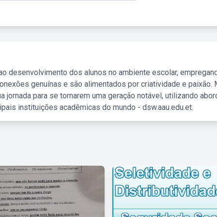
 ao desenvolvimento dos alunos no ambiente escolar, empregan
nexões genuínas e são alimentados por criatividade e paixão. 
a jornada para se tornarem uma geração notável, utilizando abo
ipais instituições acadêmicas do mundo - dsw.aau.edu.et.