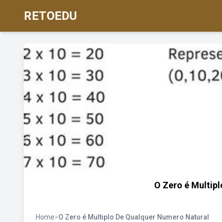
RETOEDU
O Zero é Multip
Home
>
O Zero é Multiplo De Qualquer Numero Natural