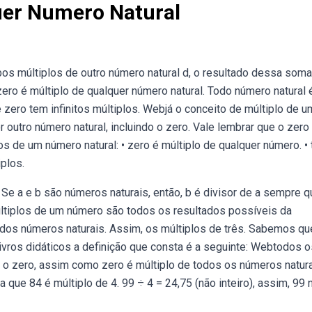
uer Numero Natural
s múltiplos de outro número natural d, o resultado dessa soma
ro é múltiplo de qualquer número natural. Todo número natural 
zero tem infinitos múltiplos. Webjá o conceito de múltiplo de u
outro número natural, incluindo o zero. Vale lembrar que o zero
 de um número natural: • zero é múltiplo de qualquer número. •
plos.
e a e b são números naturais, então, b é divisor de a sempre q
 múltiplos de um número são todos os resultados possíveis da
dos números naturais. Assim, os múltiplos de três. Sabemos qu
ivros didáticos a definição que consta é a seguinte: Webtodos o
o zero, assim como zero é múltiplo de todos os números natura
a que 84 é múltiplo de 4. 99 ÷ 4 = 24,75 (não inteiro), assim, 99 