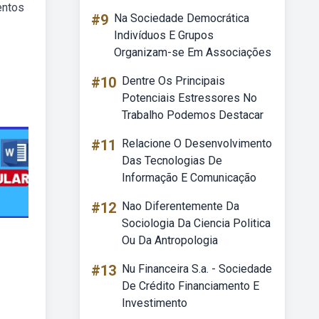
entos
#9
Na Sociedade Democrática
Indivíduos E Grupos
Organizam-se Em Associações
#10
Dentre Os Principais
Potenciais Estressores No
Trabalho Podemos Destacar
#11
Relacione O Desenvolvimento
Das Tecnologias De
Informação E Comunicação
#12
Nao Diferentemente Da
Sociologia Da Ciencia Politica
Ou Da Antropologia
#13
Nu Financeira S.a. - Sociedade
De Crédito Financiamento E
Investimento