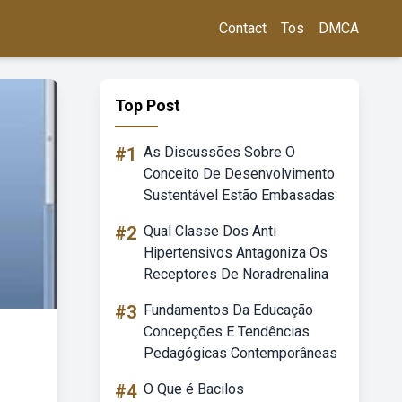
Contact
Tos
DMCA
Top Post
#1
As Discussões Sobre O
Conceito De Desenvolvimento
Sustentável Estão Embasadas
#2
Qual Classe Dos Anti
Hipertensivos Antagoniza Os
Receptores De Noradrenalina
#3
Fundamentos Da Educação
Concepções E Tendências
Pedagógicas Contemporâneas
#4
O Que é Bacilos