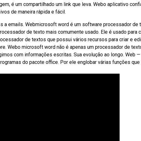
gem, é um compartilhado um link que leva. Web‎o aplicativo confi
uivos de maneira rápida e fácil.
os a emails. Webmicrosoft word é um software processador de 
rocessador de texto mais comumente usado. Ele é usado para cr
cessador de textos que possui vários recursos para criar e edi
bre. Webo microsoft word não é apenas um processador de text
gimos com informações escritas. Sua evolução ao longo. Web —
rogramas do pacote office. Por ele englobar várias funções que