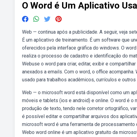
O Word é Um Aplicativo Usa
Web — continua após a publicidade. A seguir, veja se
É um aplicativo de treinamento. É um software que 
oferecidos pela interface gráfica do windows. O wo
realiza o processo de cadastro e identificação do mat
Webuse o word para criar, editar, exibir e compartilha
anexados a emails. Com o word, o office acompanha. 
usado para trabalhos acadêmicos, currículos e outros
Web — o microsoft word está disponível como um apli
móveis e tablets (ios e android) e online. O word é 
produção de texto, tendo nele corretor ortográfico, va
é possível editar e compartilhar arquivos dos aplica
microsoft word é uma ferramenta de processamento de
Webo word online é um aplicativo gratuito da microso