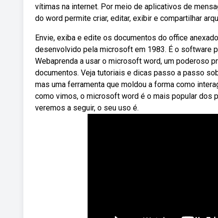
vítimas na internet. Por meio de aplicativos de mensa
do word permite criar, editar, exibir e compartilhar arq
Envie, exiba e edite os documentos do office anexad
desenvolvido pela microsoft em 1983. É o software p
Webaprenda a usar o microsoft word, um poderoso pro
documentos. Veja tutoriais e dicas passo a passo so
mas uma ferramenta que moldou a forma como intera
como vimos, o microsoft word é o mais popular dos p
veremos a seguir, o seu uso é.