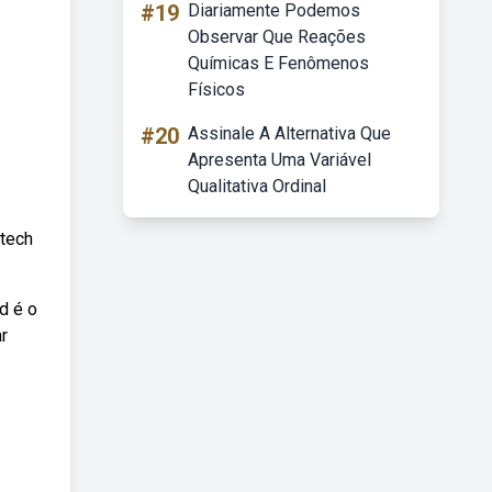
#19
Diariamente Podemos
Observar Que Reações
Químicas E Fenômenos
Físicos
#20
Assinale A Alternativa Que
Apresenta Uma Variável
Qualitativa Ordinal
ltech
d é o
ar