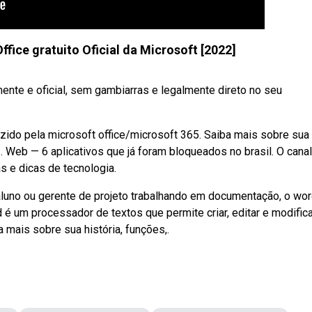
fice gratuito Oficial da Microsoft [2022]
mente e oficial, sem gambiarras e legalmente direto no seu
ido pela microsoft office/microsoft 365. Saiba mais sobre sua
. Web — 6 aplicativos que já foram bloqueados no brasil. O cana
s e dicas de tecnologia.
, aluno ou gerente de projeto trabalhando em documentação, o wor
d é um processador de textos que permite criar, editar e modific
mais sobre sua história, funções,.