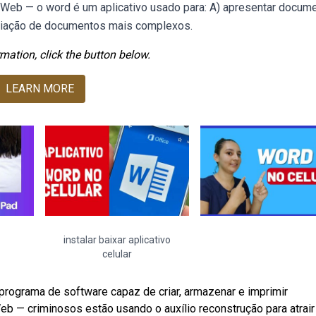
s. Web — o word é um aplicativo usado para: A) apresentar docum
a criação de documentos mais complexos.
mation, click the button below.
LEARN MORE
instalar baixar aplicativo
celular
rograma de software capaz de criar, armazenar e imprimir
b — criminosos estão usando o auxílio reconstrução para atrair