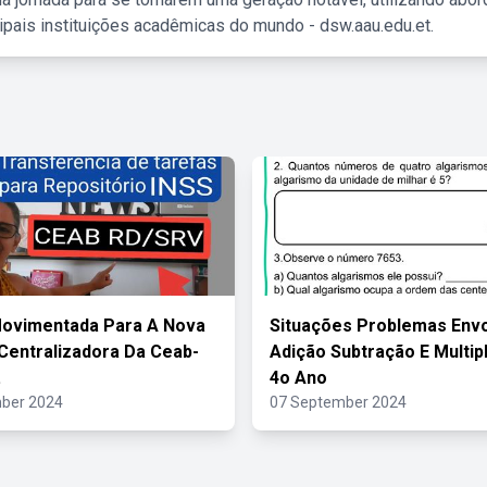
ipais instituições acadêmicas do mundo - dsw.aau.edu.et.
Movimentada Para A Nova
Situações Problemas Env
Centralizadora Da Ceab-
Adição Subtração E Multip
.
4o Ano
ber 2024
07 September 2024