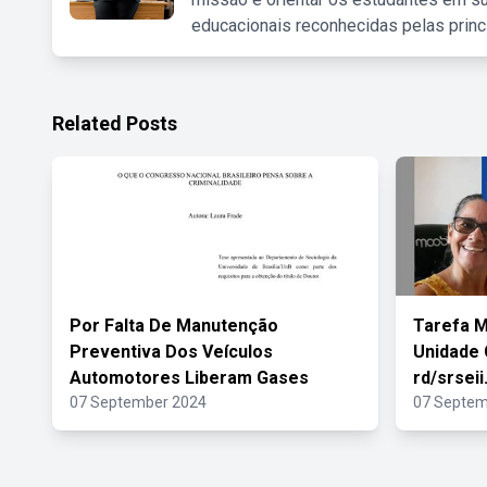
educacionais reconhecidas pelas princ
Related Posts
Por Falta De Manutenção
Tarefa 
Preventiva Dos Veículos
Unidade 
Automotores Liberam Gases
rd/srseii
07 September 2024
07 Septem