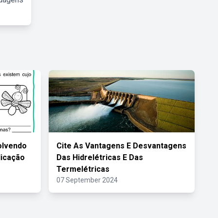
olvendo
Cite As Vantagens E Desvantagens
licação
Das Hidrelétricas E Das
Termelétricas
07 September 2024