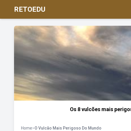
RETOEDU
Os 8 vulcões mais perig
Home
>
O Vulcão Mais Perigoso Do Mundo