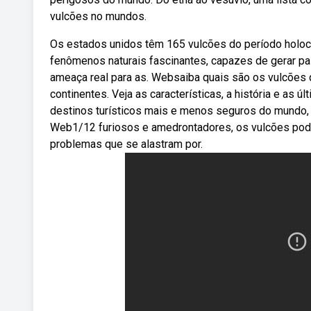
vulcões no mundos.
Os estados unidos têm 165 vulcões do período holo
fenômenos naturais fascinantes, capazes de gerar p
ameaça real para as. Websaiba quais são os vulcões
continentes. Veja as características, a história e as 
destinos turísticos mais e menos seguros do mundo,
Web1/12 furiosos e amedrontadores, os vulcões podem
problemas que se alastram por.