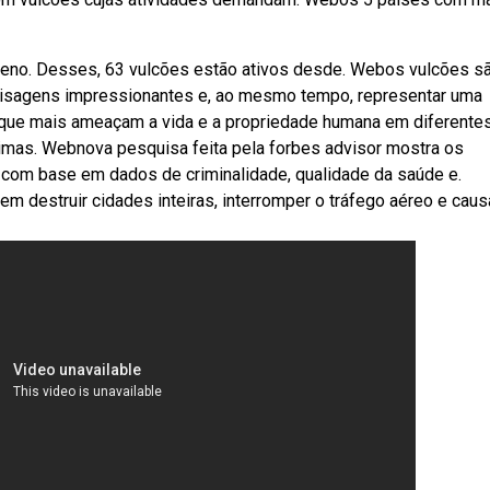
ceno. Desses, 63 vulcões estão ativos desde. Webos vulcões s
aisagens impressionantes e, ao mesmo tempo, representar uma
 que mais ameaçam a vida e a propriedade humana em diferente
últimas. Webnova pesquisa feita pela forbes advisor mostra os
 com base em dados de criminalidade, qualidade da saúde e.
 destruir cidades inteiras, interromper o tráfego aéreo e caus