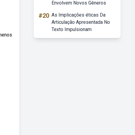
Envolvem Novos Gêneros
#20
As Implicações éticas Da
Articulação Apresentada No
Texto Impulsionam
ômenos