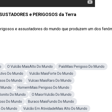
SSUSTADORES e PERIGOSOS da Terra
 perigosos e assustadores do mundo que produzem um dos fen
o
O Vulcão MaisAlto Do Mundo
PaísMais Perigoso Do Mundo
Ativo Do Mundo
Vulcão MaisForte Do Mundo
osos Do Mundo
Vulcao MaisRaro Do Mundo
o Mundo
HomemMais Perigoso Do Mundo
Bonito Do Mundo
O MaiorVulcão Do Mundo
goso Do Mundo
Buraco MaisFundo Do Mundo
o Do Mundo
Vulcão Em AtividadeMais Alto Do Mundo