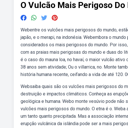
O Vulcão Mais Perigoso D
Webentre os vulcões mais perigosos do mundo, estão o ve
japão, e o merapi, na indonésia. Webembora o mundo
considerados os mais perigosos do mundo. Por isso, 
com as praias mais perigosas do mundo e duas do lito
é o caso do mauna loa, no havaí, o maior vulcão ati
38 anos sem atividade; Ou o villarrica, no. Monte tam
história humana recente, ceifando a vida de até 120. 
Websaiba quais são os vulcões mais perigosos do m
destruição e impactos climáticos. Conheça as erupçõ
geológica e humana. Webo monte vesúvio pode não s
vulcões mais perigosos do mundo. O etna é o. Weba 
um tanto quanto precipitada. Mas a associação interna
erupção vulcânica da islândia pode ser a mais perig