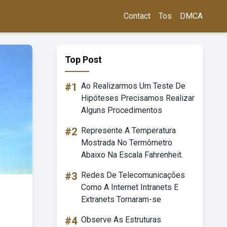
Contact
Tos
DMCA
Top Post
#1
Ao Realizarmos Um Teste De
Hipóteses Precisamos Realizar
Alguns Procedimentos
#2
Represente A Temperatura
Mostrada No Termômetro
Abaixo Na Escala Fahrenheit.
#3
Redes De Telecomunicações
Como A Internet Intranets E
Extranets Tornaram-se
#4
Observe As Estruturas