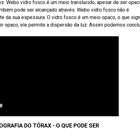
dez. Webo vidro fosco é um meio translucido, apesar de ser opaco
 também pode ser alcançado através. Webo vidro fosco não é
 da sua espessura. O vidro fosco é um meio opaco, o que signi
er opaco, ele permite a dispersão da luz. Assim podemos conclu
OGRAFIA DO TÓRAX - O QUE PODE SER