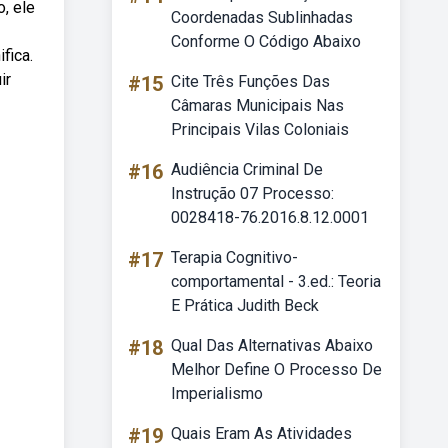
, ele
Coordenadas Sublinhadas
Conforme O Código Abaixo
fica.
ir
#15
Cite Três Funções Das
Câmaras Municipais Nas
Principais Vilas Coloniais
#16
Audiência Criminal De
Instrução 07 Processo:
0028418-76.2016.8.12.0001
#17
Terapia Cognitivo-
comportamental - 3.ed.: Teoria
E Prática Judith Beck
#18
Qual Das Alternativas Abaixo
Melhor Define O Processo De
Imperialismo
#19
Quais Eram As Atividades