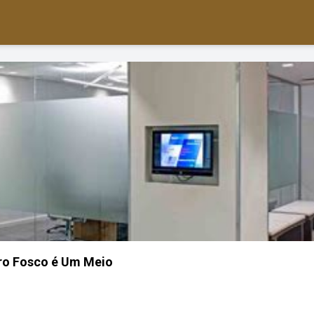
ro Fosco é Um Meio