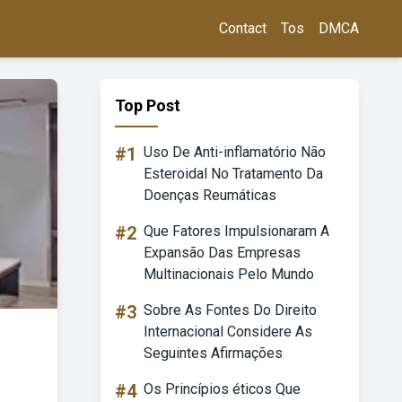
Contact
Tos
DMCA
Top Post
#1
Uso De Anti-inflamatório Não
Esteroidal No Tratamento Da
Doenças Reumáticas
#2
Que Fatores Impulsionaram A
Expansão Das Empresas
Multinacionais Pelo Mundo
#3
Sobre As Fontes Do Direito
Internacional Considere As
Seguintes Afirmações
#4
Os Princípios éticos Que