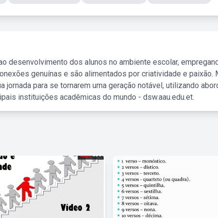
 ao desenvolvimento dos alunos no ambiente escolar, empregan
nexões genuínas e são alimentados por criatividade e paixão. 
a jornada para se tornarem uma geração notável, utilizando abo
ipais instituições acadêmicas do mundo - dsw.aau.edu.et.