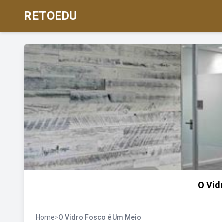
RETOEDU
O Vid
Home
>
O Vidro Fosco é Um Meio