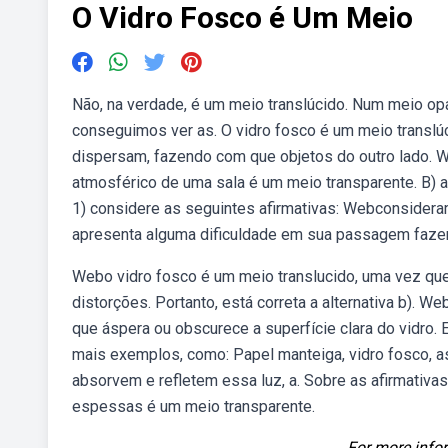
O Vidro Fosco é Um Meio
Não, na verdade, é um meio translúcido. Num meio op
conseguimos ver as. O vidro fosco é um meio translú
dispersam, fazendo com que objetos do outro lado. We
atmosférico de uma sala é um meio transparente. B)
1) considere as seguintes afirmativas: Webconsider
apresenta alguma dificuldade em sua passagem faze
Webo vidro fosco é um meio translucido, uma vez que 
distorções. Portanto, está correta a alternativa b). 
que áspera ou obscurece a superfície clara do vidro
mais exemplos, como: Papel manteiga, vidro fosco, 
absorvem e refletem essa luz, a. Sobre as afirmativas
espessas é um meio transparente.
For more infor