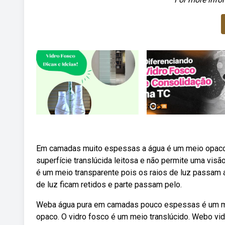
Em camadas muito espessas a água é um meio opaco.
superfície translúcida leitosa e não permite uma visão
é um meio transparente pois os raios de luz passam a
de luz ficam retidos e parte passam pelo.
Weba água pura em camadas pouco espessas é um me
opaco. O vidro fosco é um meio translúcido. Webo vid