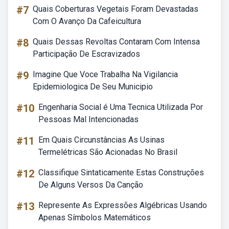
#7
Quais Coberturas Vegetais Foram Devastadas
Com O Avanço Da Cafeicultura
#8
Quais Dessas Revoltas Contaram Com Intensa
Participação De Escravizados
#9
Imagine Que Voce Trabalha Na Vigilancia
Epidemiologica De Seu Municipio
#10
Engenharia Social é Uma Tecnica Utilizada Por
Pessoas Mal Intencionadas
#11
Em Quais Circunstâncias As Usinas
Termelétricas São Acionadas No Brasil
#12
Classifique Sintaticamente Estas Construções
De Alguns Versos Da Canção
#13
Represente As Expressões Algébricas Usando
Apenas Símbolos Matemáticos