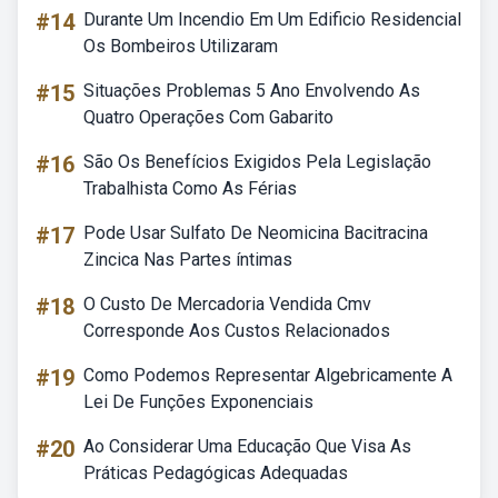
#14
Durante Um Incendio Em Um Edificio Residencial
Os Bombeiros Utilizaram
#15
Situações Problemas 5 Ano Envolvendo As
Quatro Operações Com Gabarito
#16
São Os Benefícios Exigidos Pela Legislação
Trabalhista Como As Férias
#17
Pode Usar Sulfato De Neomicina Bacitracina
Zincica Nas Partes íntimas
#18
O Custo De Mercadoria Vendida Cmv
Corresponde Aos Custos Relacionados
#19
Como Podemos Representar Algebricamente A
Lei De Funções Exponenciais
#20
Ao Considerar Uma Educação Que Visa As
Práticas Pedagógicas Adequadas