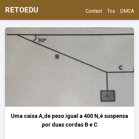
RETOEDU
Contact
Tos
DMCA
Uma caixa A,de peso igual a 400 N,é suspensa
por duas cordas B e C