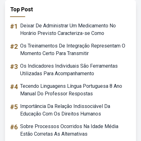
Top Post
#1
Deixar De Administrar Um Medicamento No
Horário Previsto Caracteriza-se Como
#2
Os Treinamentos De Integração Representam O
Momento Certo Para Transmitir
#3
Os Indicadores Individuais São Ferramentas
Utilizadas Para Acompanhamento
#4
Tecendo Linguagens Língua Portuguesa 8 Ano
Manual Do Professor Respostas
#5
Importância Da Relação Indissociável Da
Educação Com Os Direitos Humanos
#6
Sobre Processos Ocorridos Na Idade Média
Estão Corretas As Alternativas