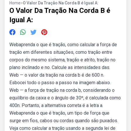
Home
>
O Valor Da Tração Na Corda B é Igual A:
O Valor Da Tração Na Corda B é
Igual A:
Webaprenda o que é tração, como calcular a força de
tração em diferentes situações, como tração entre
corpos do mesmo sistema, tração e atrito, tração no
plano inclinado e no. Calcule as intensidades das.
Web — o valor da tração na corda b é de 600 n.
Esbocei todo o passo a passo na imagem abaixo.
Web — a força de tração na corda b, considerando o
equilíbrio da caixa e o ângulo de 30º, é calculada como
400n. Portanto, a alternativa correta é a letra a.
Webaprenda o que é tração, um tipo de força que
surge em fios, cabos ou cordas quando são puxados.
Veja como calcular a tração usando a segunda lei de