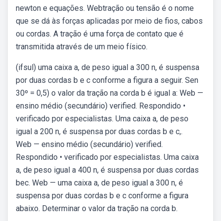
newton e equações. Webtração ou tensão é o nome
que se dá às forças aplicadas por meio de fios, cabos
ou cordas. A tração é uma força de contato que é
transmitida através de um meio físico.
(ifsul) uma caixa a, de peso igual a 300 n, é suspensa
por duas cordas b e c conforme a figura a seguir. Sen
30º = 0,5) o valor da tração na corda b é igual a: Web —
ensino médio (secundário) verified. Respondido •
verificado por especialistas. Uma caixa a, de peso
igual a 200 n, é suspensa por duas cordas b e c,.
Web — ensino médio (secundário) verified.
Respondido • verificado por especialistas. Uma caixa
a, de peso igual a 400 n, é suspensa por duas cordas
bec. Web — uma caixa a, de peso igual a 300 n, é
suspensa por duas cordas b e c conforme a figura
abaixo. Determinar o valor da tração na corda b.