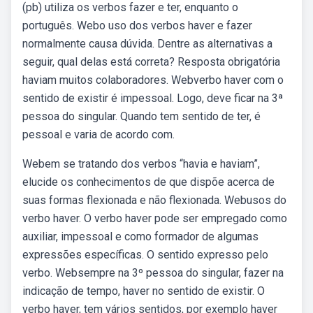
(pb) utiliza os verbos fazer e ter, enquanto o
português. Webo uso dos verbos haver e fazer
normalmente causa dúvida. Dentre as alternativas a
seguir, qual delas está correta? Resposta obrigatória
haviam muitos colaboradores. Webverbo haver com o
sentido de existir é impessoal. Logo, deve ficar na 3ª
pessoa do singular. Quando tem sentido de ter, é
pessoal e varia de acordo com.
Webem se tratando dos verbos “havia e haviam”,
elucide os conhecimentos de que dispõe acerca de
suas formas flexionada e não flexionada. Webusos do
verbo haver. O verbo haver pode ser empregado como
auxiliar, impessoal e como formador de algumas
expressões específicas. O sentido expresso pelo
verbo. Websempre na 3º pessoa do singular, fazer na
indicação de tempo, haver no sentido de existir. O
verbo haver, tem vários sentidos, por exemplo haver