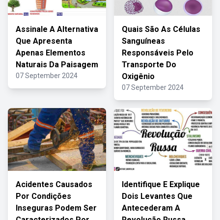
Assinale A Alternativa
Quais São As Células
Que Apresenta
Sanguíneas
Apenas Elementos
Responsáveis Pelo
Naturais Da Paisagem
Transporte Do
07 September 2024
Oxigênio
07 September 2024
Acidentes Causados
Identifique E Explique
Por Condições
Dois Levantes Que
Inseguras Podem Ser
Antecederam A
Caracterizados Por
Revolução Russa