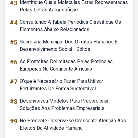
#3
Identifique Quais Moleculas Estao Representadas
Pelas Letras Aeb.justifique
#4
Consultando A Tabela Periódica Classifique Os
Elementos Abaixo Relacionados
#5
Secretaria Municipal Dos Direitos Humanos E
Desenvolvimento Social - Sdhds
#6
As Fronteiras Delimitadas Pelas Potências
Europeias No Continente Africano
#7
O'que é Necessário Fazer Para Utilizar
Fertilizantes De Forma Sustentável
#8
Desenvolveu Modelos Para Proporcionar
Soluções Aos Problemas Empresariais
#9
No Presente Observa-se Crescente Atenção Aos
Efeitos Da Atividade Humana