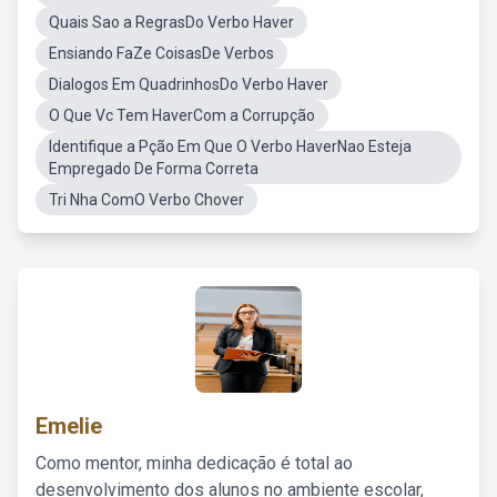
Quais Sao a RegrasDo Verbo Haver
Ensiando FaZe CoisasDe Verbos
Dialogos Em QuadrinhosDo Verbo Haver
O Que Vc Tem HaverCom a Corrupção
Identifique a Pção Em Que O Verbo HaverNao Esteja
Empregado De Forma Correta
Tri Nha ComO Verbo Chover
Emelie
Como mentor, minha dedicação é total ao
desenvolvimento dos alunos no ambiente escolar,