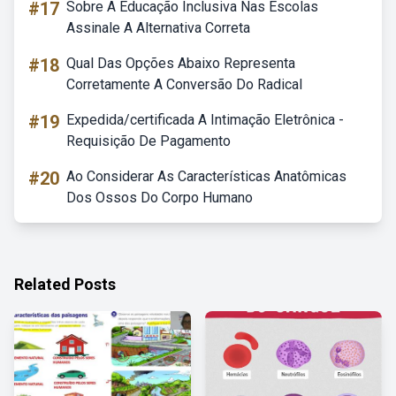
#17
Sobre A Educação Inclusiva Nas Escolas
Assinale A Alternativa Correta
#18
Qual Das Opções Abaixo Representa
Corretamente A Conversão Do Radical
#19
Expedida/certificada A Intimação Eletrônica -
Requisição De Pagamento
#20
Ao Considerar As Características Anatômicas
Dos Ossos Do Corpo Humano
Related Posts