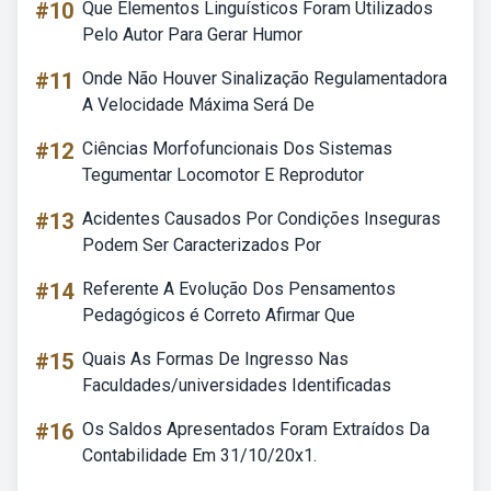
#10
Que Elementos Linguísticos Foram Utilizados
Pelo Autor Para Gerar Humor
#11
Onde Não Houver Sinalização Regulamentadora
A Velocidade Máxima Será De
#12
Ciências Morfofuncionais Dos Sistemas
Tegumentar Locomotor E Reprodutor
#13
Acidentes Causados Por Condições Inseguras
Podem Ser Caracterizados Por
#14
Referente A Evolução Dos Pensamentos
Pedagógicos é Correto Afirmar Que
#15
Quais As Formas De Ingresso Nas
Faculdades/universidades Identificadas
#16
Os Saldos Apresentados Foram Extraídos Da
Contabilidade Em 31/10/20x1.