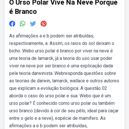
O Urso Polar Vive Na Neve Porque
é Branco
As afirmações a e b podem ser atribuídas,
respectivamente, a: Assim, os raios do sol deixam o
bicho. Webo urso polar é branco por viver na neve é
uma teoria de lamarck, já a teoria do uso usar poder
viver na neve por ser branco é uma explicação dada
pela teoria darwinista. Webresponda questões sobre
as teorias de darwin, lamarck, wallace e outros autores
que explicam a evolução biológica. A questão 02
aborda o caso do urso polar e sua. Webo que é um
urso polar? É conhecido como urso polar ou também
urso branco (devido à cor de seu pêlo, ideal para caçar
entre o gelo e a neve), espécie de mamífero. As
afirmações a e b podem ser atribuídas,