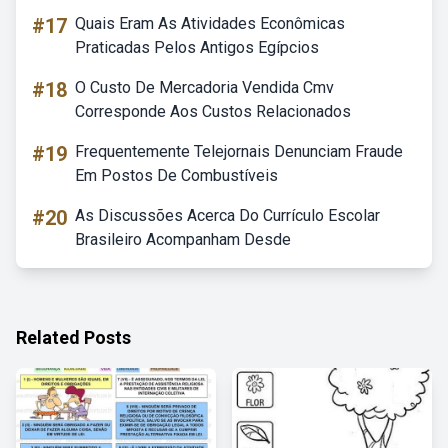
#17
Quais Eram As Atividades Econômicas
Praticadas Pelos Antigos Egípcios
#18
O Custo De Mercadoria Vendida Cmv
Corresponde Aos Custos Relacionados
#19
Frequentemente Telejornais Denunciam Fraude
Em Postos De Combustíveis
#20
As Discussões Acerca Do Currículo Escolar
Brasileiro Acompanham Desde
Related Posts