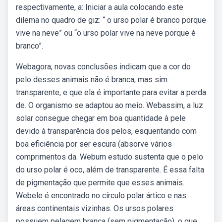
respectivamente, a: Iniciar a aula colocando este
dilema no quadro de giz: “ o urso polar é branco porque
vive na neve” ou “o urso polar vive na neve porque é
branco”.
Webagora, novas conclusões indicam que a cor do
pelo desses animais não é branca, mas sim
transparente, e que ela é importante para evitar a perda
de. O organismo se adaptou ao meio. Webassim, a luz
solar consegue chegar em boa quantidade à pele
devido à transparência dos pelos, esquentando com
boa eficiência por ser escura (absorve vários
comprimentos da. Webum estudo sustenta que o pelo
do urso polar é oco, além de transparente. É essa falta
de pigmentação que permite que esses animais.
Webele é encontrado no círculo polar ártico e nas
áreas continentais vizinhas. Os ursos polares
possuem pelagem branca (sem pigmentação), o que