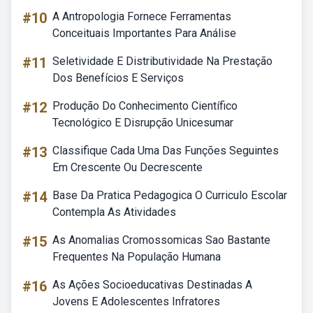
#10
A Antropologia Fornece Ferramentas
Conceituais Importantes Para Análise
#11
Seletividade E Distributividade Na Prestação
Dos Benefícios E Serviços
#12
Produção Do Conhecimento Científico
Tecnológico E Disrupção Unicesumar
#13
Classifique Cada Uma Das Funções Seguintes
Em Crescente Ou Decrescente
#14
Base Da Pratica Pedagogica O Curriculo Escolar
Contempla As Atividades
#15
As Anomalias Cromossomicas Sao Bastante
Frequentes Na População Humana
#16
As Ações Socioeducativas Destinadas A
Jovens E Adolescentes Infratores