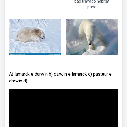
pão travado habitat
pane
A) lamarck e darwin b) darwin e lamarck c) pasteur e
darwin d).