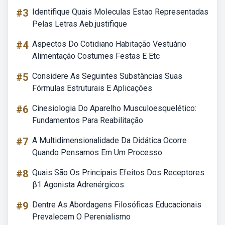
#3
Identifique Quais Moleculas Estao Representadas
Pelas Letras Aeb.justifique
#4
Aspectos Do Cotidiano Habitação Vestuário
Alimentação Costumes Festas E Etc
#5
Considere As Seguintes Substâncias Suas
Fórmulas Estruturais E Aplicações
#6
Cinesiologia Do Aparelho Musculoesquelético:
Fundamentos Para Reabilitação
#7
A Multidimensionalidade Da Didática Ocorre
Quando Pensamos Em Um Processo
#8
Quais São Os Principais Efeitos Dos Receptores
β1 Agonista Adrenérgicos
#9
Dentre As Abordagens Filosóficas Educacionais
Prevalecem O Perenialismo