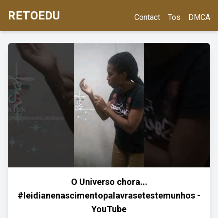
RETOEDU
Contact
Tos
DMCA
O Universo chora...
#leidianenascimentopalavrasetestemunhos -
YouTube