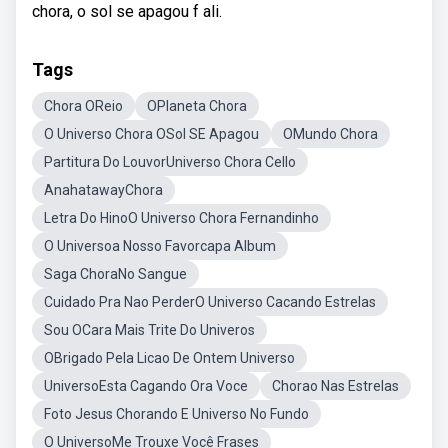
chora, o sol se apagou f ali.
Tags
Chora OReio
OPlaneta Chora
O Universo Chora OSol SE Apagou
OMundo Chora
Partitura Do LouvorUniverso Chora Cello
AnahatawayChora
Letra Do HinoO Universo Chora Fernandinho
O Universoa Nosso Favorcapa Album
Saga ChoraNo Sangue
Cuidado Pra Nao PerderO Universo Cacando Estrelas
Sou OCara Mais Trite Do Univeros
OBrigado Pela Licao De Ontem Universo
UniversoEsta Cagando Ora Voce
Chorao Nas Estrelas
Foto Jesus Chorando E Universo No Fundo
O UniversoMe Trouxe Você Frases