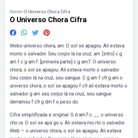
Home
>
O Universo Chora Cifra
O Universo Chora Cifra
Webo universo chora, am. O sol se apagou. Ali estava
morto o salvador. Seu corpo lá na cruz, am. [intro] c g
am f c g am f. [primeira parte] c g am7. O universo
chora, o sol se apagou. Ali estava morto o salvador.
Seu corpo lá na cruz, seu sangue. C g am f c9 g am o
universo chora, o sol se apagou f c9 ali estava morto o
salvador g am seu corpo lá na cruz, seu sangue
derramou f c9 g dm f o peso do.
Cifra simplificada e original. G d am7 c. __ o universo
cho ra. O sol se apa go u. Ali estava mo rto o salvador.
Web — o universo chora, o sol se apagou. Ali estava