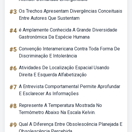
#3
Os Trechos Apresentam Divergências Conceituais
Entre Autores Que Sustentam
#4
é Amplamente Conhecida A Grande Diversidade
Gastronômica Da Espécie Humana
#5
Convenção Interamericana Contra Toda Forma De
Discriminação E Intolerância
#6
Atividades De Localização Espacial Usando
Direita E Esquerda Alfabetização
#7
A Entrevista Comportamental Permite Aprofundar
E Esclarecer As Informações
#8
Represente A Temperatura Mostrada No
Termômetro Abaixo Na Escala Kelvin.
#9
Qual A Diferença Entre Obsolescência Planejada E
Obsolescência Percebida