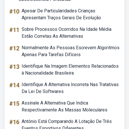
#10
Apesar De Particularidades Crianças
Apresentam Traços Gerais De Evolução
#11
Sobre Processos Ocorridos Na Idade Média
Estão Corretas As Alternativas
#12
Normalmente As Pessoas Escrevem Algoritmos
Apenas Para Tarefas Difíceis
#13
Identifique Na Imagem Elementos Relacionados
à Nacionalidade Brasileira
#14
Identifique A Alternativa Incorreta Nas Tratativas
Da Lei De Softwares.
#15
Assinale A Alternativa Que Indica
Respectivamente As Massas Moleculares
#16
Antônio Está Comparando A Lotação De Três
Eventos Esportivos Diferentes