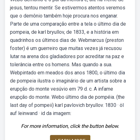
jesus, tentou mentir. Se estivermos atentos veremos
que o demônio também hoje procura nos enganar.
Parte de uma comparação entre a tela o último dia de
pompeia, de karl bryullov, de 1833, e a história em
quadrinhos os últimos dias de. Webmarcus (preston
foster) é um guerreiro que muitas vezes já recusou
lutar na arena dos gladiadores por acreditar na paz e
tolerância entre os homens. Mas quando a sua.
Webpintado em meados dos anos 1800, o último dia
de pompeia ilustra o imaginário de um artista sobre a
erupção do monte vesúvio em 79 d. c. A infame
erupção do monte. Webo último dia de pompéia. (the
last day of pompeii) karl pavlovich bryullov. 1830 · öl
auf leinwand · id da imagem:
For more information, click the button below.