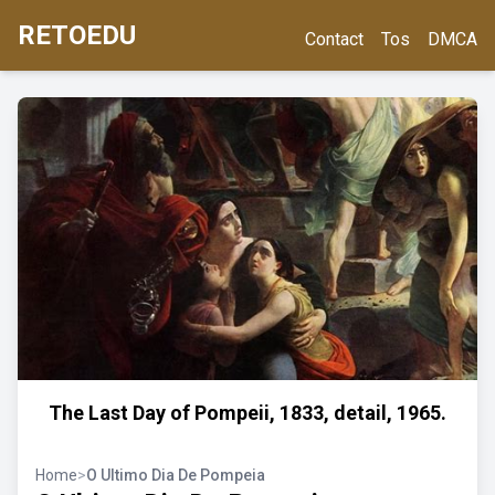
RETOEDU
Contact
Tos
DMCA
The Last Day of Pompeii, 1833, detail, 1965.
Home
>
O Ultimo Dia De Pompeia