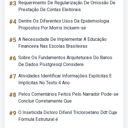
#3
Requerimento De Regularização De Omissão De
Prestação De Contas Eleitorais
#4
Dentre Os Diferentes Usos Da Epidemiologia
Propostos Por Morris Incluem-se
#5
A Necessidade De Implementar A Educação
Financeira Nas Escolas Brasileiras
#6
Sobre Os Fundamentos Arquiteturais Do Banco
De Dados Postgresql Considere
#7
Atividades Identificar Informações Explícitas E
Implícitas No Texto 4 Ano
#8
Pelos Comentários Feitos Pelo Narrador Pode-se
Concluir Corretamente Que
#9
O Inseticida Dicloro Difenil Tricloroetano Ddt Cuja
Fórmula Estrutural é