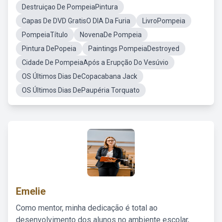
Destruiçao De PompeiaPintura
Capas De DVD GratisO DIA Da Furia
LivroPompeia
PompeiaTítulo
NovenaDe Pompeia
Pintura DePopeia
Paintings PompeiaDestroyed
Cidade De PompeiaApós a Erupção Do Vesúvio
OS Últimos Dias DeCopacabana Jack
OS Últimos Dias DePaupéria Torquato
Emelie
Como mentor, minha dedicação é total ao
desenvolvimento dos alunos no ambiente escolar,