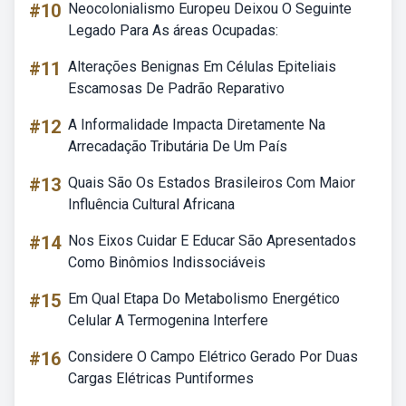
#10
Neocolonialismo Europeu Deixou O Seguinte
Legado Para As áreas Ocupadas:
#11
Alterações Benignas Em Células Epiteliais
Escamosas De Padrão Reparativo
#12
A Informalidade Impacta Diretamente Na
Arrecadação Tributária De Um País
#13
Quais São Os Estados Brasileiros Com Maior
Influência Cultural Africana
#14
Nos Eixos Cuidar E Educar São Apresentados
Como Binômios Indissociáveis
#15
Em Qual Etapa Do Metabolismo Energético
Celular A Termogenina Interfere
#16
Considere O Campo Elétrico Gerado Por Duas
Cargas Elétricas Puntiformes