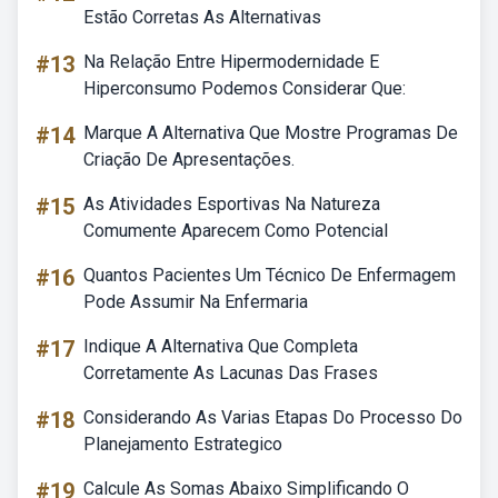
Estão Corretas As Alternativas
#13
Na Relação Entre Hipermodernidade E
Hiperconsumo Podemos Considerar Que:
#14
Marque A Alternativa Que Mostre Programas De
Criação De Apresentações.
#15
As Atividades Esportivas Na Natureza
Comumente Aparecem Como Potencial
#16
Quantos Pacientes Um Técnico De Enfermagem
Pode Assumir Na Enfermaria
#17
Indique A Alternativa Que Completa
Corretamente As Lacunas Das Frases
#18
Considerando As Varias Etapas Do Processo Do
Planejamento Estrategico
#19
Calcule As Somas Abaixo Simplificando O