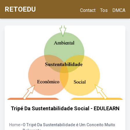
RETOEDU
Contact
Tos
DMCA
Tripé Da Sustentabilidade Social - EDULEARN
Home
>
O Tripé Da Sustentabilidade é Um Conceito Muito