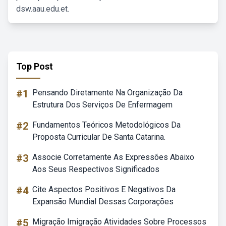
dsw.aau.edu.et.
Top Post
#1
Pensando Diretamente Na Organização Da
Estrutura Dos Serviços De Enfermagem
#2
Fundamentos Teóricos Metodológicos Da
Proposta Curricular De Santa Catarina.
#3
Associe Corretamente As Expressões Abaixo
Aos Seus Respectivos Significados
#4
Cite Aspectos Positivos E Negativos Da
Expansão Mundial Dessas Corporações
#5
Migração Imigração Atividades Sobre Processos