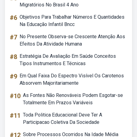
Migratórios No Brasil 4 Ano
#6
Objetivos Para Trabalhar Números E Quantidades
Na Educação Infantil Bncc
#7
No Presente Observa-se Crescente Atenção Aos
Efeitos Da Atividade Humana
#8
Estratégia De Avaliação Em Saúde Conceitos
Tipos Instrumentos E Técnicas
#9
Em Qual Faixa Do Espectro Visível Os Carotenos
Absorvem Majoritariamente
#10
As Fontes Não Renováveis Podem Esgotar-se
Totalmente Em Prazos Variáveis
#11
Toda Politica Educacional Deve Ter A
Participacao Coletiva Da Sociedade
#12
Sobre Processos Ocorridos Na Idade Média