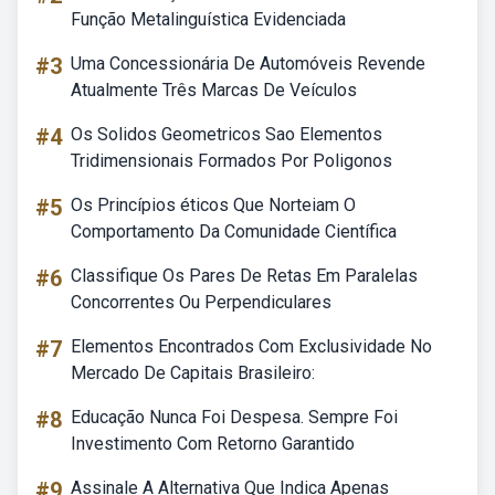
Função Metalinguística Evidenciada
#3
Uma Concessionária De Automóveis Revende
Atualmente Três Marcas De Veículos
#4
Os Solidos Geometricos Sao Elementos
Tridimensionais Formados Por Poligonos
#5
Os Princípios éticos Que Norteiam O
Comportamento Da Comunidade Científica
#6
Classifique Os Pares De Retas Em Paralelas
Concorrentes Ou Perpendiculares
#7
Elementos Encontrados Com Exclusividade No
Mercado De Capitais Brasileiro:
#8
Educação Nunca Foi Despesa. Sempre Foi
Investimento Com Retorno Garantido
#9
Assinale A Alternativa Que Indica Apenas