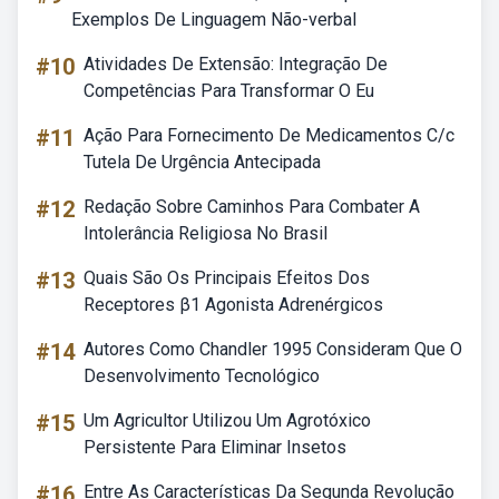
Exemplos De Linguagem Não-verbal
#10
Atividades De Extensão: Integração De
Competências Para Transformar O Eu
#11
Ação Para Fornecimento De Medicamentos C/c
Tutela De Urgência Antecipada
#12
Redação Sobre Caminhos Para Combater A
Intolerância Religiosa No Brasil
#13
Quais São Os Principais Efeitos Dos
Receptores β1 Agonista Adrenérgicos
#14
Autores Como Chandler 1995 Consideram Que O
Desenvolvimento Tecnológico
#15
Um Agricultor Utilizou Um Agrotóxico
Persistente Para Eliminar Insetos
#16
Entre As Características Da Segunda Revolução