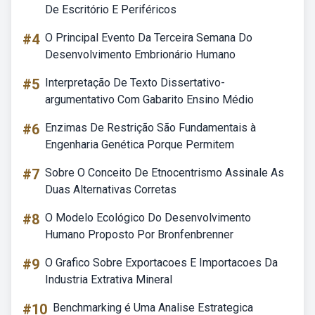
De Escritório E Periféricos
#4
O Principal Evento Da Terceira Semana Do
Desenvolvimento Embrionário Humano
#5
Interpretação De Texto Dissertativo-
argumentativo Com Gabarito Ensino Médio
#6
Enzimas De Restrição São Fundamentais à
Engenharia Genética Porque Permitem
#7
Sobre O Conceito De Etnocentrismo Assinale As
Duas Alternativas Corretas
#8
O Modelo Ecológico Do Desenvolvimento
Humano Proposto Por Bronfenbrenner
#9
O Grafico Sobre Exportacoes E Importacoes Da
Industria Extrativa Mineral
#10
Benchmarking é Uma Analise Estrategica