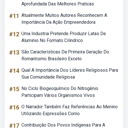
Aprofundada Das Melhores Praticas
#11
Atualmente Muitos Autores Reconhecem A
Importância Da Ação Empreendedora
#12
Uma Industria Pretende Produzir Latas De
Aluminio No Formato Cilindrico
#13
São Características Da Primeira Geração Do
Romantismo Brasileiro Exceto
#14
Qual A Importância Dos Líderes Religiosos Para
Sua Comunidade Religiosa
#15
No Ciclo Biogeoquímico Do Nitrogênio
Participam Vários Organismos Vivos
#16
O Narrador Também Faz Referências Ao Menino
Utilizando Expressões Como
#17
Contribuição Dos Povos Indígenas Para A