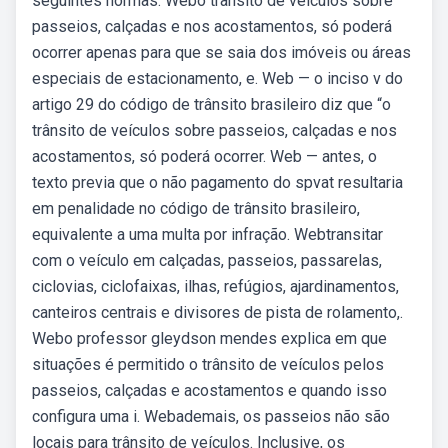
seguintes normas: Webo trânsito de veículos sobre
passeios, calçadas e nos acostamentos, só poderá
ocorrer apenas para que se saia dos imóveis ou áreas
especiais de estacionamento, e. Web — o inciso v do
artigo 29 do código de trânsito brasileiro diz que “o
trânsito de veículos sobre passeios, calçadas e nos
acostamentos, só poderá ocorrer. Web — antes, o
texto previa que o não pagamento do spvat resultaria
em penalidade no código de trânsito brasileiro,
equivalente a uma multa por infração. Webtransitar
com o veículo em calçadas, passeios, passarelas,
ciclovias, ciclofaixas, ilhas, refúgios, ajardinamentos,
canteiros centrais e divisores de pista de rolamento,.
Webo professor gleydson mendes explica em que
situações é permitido o trânsito de veículos pelos
passeios, calçadas e acostamentos e quando isso
configura uma i. Webademais, os passeios não são
locais para trânsito de veículos. Inclusive, os