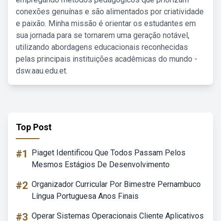
conexões genuínas e são alimentados por criatividade
e paixão. Minha missão é orientar os estudantes em
sua jornada para se tornarem uma geração notável,
utilizando abordagens educacionais reconhecidas
pelas principais instituições acadêmicas do mundo -
dsw.aau.edu.et.
Top Post
#1
Piaget Identificou Que Todos Passam Pelos
Mesmos Estágios De Desenvolvimento
#2
Organizador Curricular Por Bimestre Pernambuco
Língua Portuguesa Anos Finais
#3
Operar Sistemas Operacionais Cliente Aplicativos