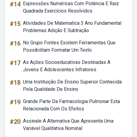
#14
Expressões Numéricas Com Potência E Raiz
Quadrada Exercícios Resolvidos
#15
Atividades De Matematica 3 Ano Fundamental
Problemas Adição E Subtração
#16
No Grupo Fontes Existem Ferramentas Que
Possibilitam Formatar Um Texto
#17
As Ações Socioeducativas Destinadas A
Jovens E Adolescentes Infratores
#18
Uma Instituição De Ensino Superior Conhecida
Pela Qualidade De Ensino
#19
Grande Parte Da Farmacologia Pulmonar Esta
Relacionada Com Os Efeitos
#20
Assinale A Alternativa Que Apresenta Uma
Variável Qualitativa Nominal