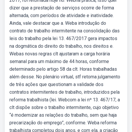
2017, foi retomada hoje no. Webna prática, isso quer
dizer que a prestação de serviços ocorre de forma
alternada, com períodos de atividade e inatividade.
Ainda, vale destacar que a. Weba introdução do
contrato de trabalho intermitente na consolidação das
leis do trabalho pela lei 13. 467/2017 gera impactos
na dogmática do direito do trabalho, nos direitos e.
Webas novas regras clt ajustaram a carga horária
semanal para um máximo de 44 horas, conforme
determinado pelo artigo 58 da clt. Horas trabalhadas
além desse. No plenário virtual, stf retoma julgamento
de três ações que questionam a validade dos
contratos intermitentes de trabalho, introduzidos pela
reforma trabalhista (lei. Webcom a lei nº 13. 467/17, a
clt dispõe sobre o trabalho intermitente, cujo objetivo
“é modernizar as relações do trabalho, sem que haja
precarização do emprego”, conforme. Weba reforma
trabalhista completou dois anos, e com ela, a criação