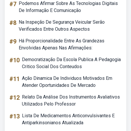
#7
Podemos Afirmar Sobre As Tecnologias Digitais
De Informação E Comunicação
#8
Na Inspeção De Segurança Veicular Serão
Verificados Entre Outros Aspectos
#9
Há Proporcionalidade Entre As Grandezas
Envolvidas Apenas Nas Afirmações:
#10
Democratização Da Escola Publica A Pedagogia
Critico Social Dos Conteudos
#11
Ação Dinamica De Individuos Motivados Em
Atender Oportunidades De Mercado
#12
Relato Da Análise Dos Instrumentos Avaliativos
Utilizados Pelo Professor
#13
Lista De Medicamentos Anticonvulsivantes E
Antiparkinsonianos Atualizada