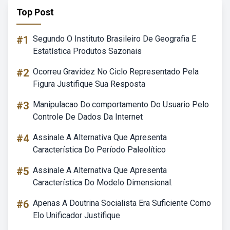
Top Post
#1
Segundo O Instituto Brasileiro De Geografia E
Estatística Produtos Sazonais
#2
Ocorreu Gravidez No Ciclo Representado Pela
Figura Justifique Sua Resposta
#3
Manipulacao Do.comportamento Do Usuario Pelo
Controle De Dados Da Internet
#4
Assinale A Alternativa Que Apresenta
Característica Do Período Paleolítico
#5
Assinale A Alternativa Que Apresenta
Característica Do Modelo Dimensional.
#6
Apenas A Doutrina Socialista Era Suficiente Como
Elo Unificador Justifique