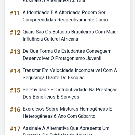
Assinale A Alternativa Correta
#11
A Identidade E A Alteridade Podem Ser
Compreendidas Respectivamente Como:
#12
Quais São Os Estados Brasileiros Com Maior
Influência Cultural Africana
#13
De Que Forma Os Estudantes Conseguem
Desenvolver O Protagonismo Juvenil
#14
Transitar Em Velocidade Incompativel Com A
Segurança Diante De Escolas
#15
Seletividade E Distributividade Na Prestação
Dos Benefícios E Serviços
#16
Exercícios Sobre Misturas Homogêneas E
Heterogêneas 6 Ano Com Gabarito
#17
Assinale A Alternativa Que Apresenta Um