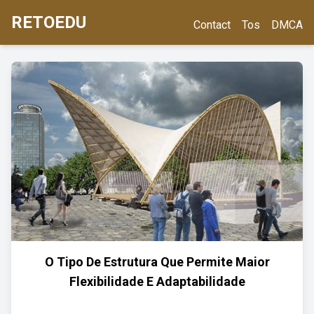
RETOEDU
Contact
Tos
DMCA
O Tipo De Estrutura Que Permite Maior
Flexibilidade E Adaptabilidade