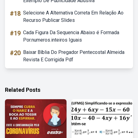
Exemplo De Publicidade Abusiva
#18
Selecione A Alternativa Correta Em Relação Ao
Recurso Publicar Slides
#19
Cada Figura Da Sequencia Abaixo é Formada
Por.numeros.inteiros Iguais
#20
Baixar Bíblia Do Pregador Pentecostal Almeida
Revista E Corrigida Pdf
Related Posts