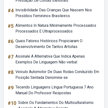
Prestação De Contas Eleitorais
#4
Invisibilidade Das Crianças Que Nascem Nos
Presídios Femininos Brasileiros
#5
Alimentos In Natura Minimamente Processados
Processados E Ultraprocessados
#6
Quais Fatores Históricos Propiciaram O
Desenvolvimento De Tantos Artistas
#7
Assinale A Alternativa Que Indica Apenas
Exemplos De Linguagem Não-verbal
#8
Veículo Automotor De Duas Rodas Conduzido Em
Posição Sentada Denomina-se
#9
Tecendo Linguagens Língua Portuguesa 7 Ano
Manual Do Professor Respostas
#10
Sobre Os Fundamentos Do Multiculturalismo